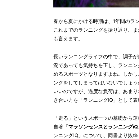
春から夏にかける時期は、1年間のラ
これまでのランニングを振り返り、ま
も言えます。
長いランニングライフの中で、調子が
況であっても気持ちを正し、ランニン
めるスポーツとなりますよね。しかし
ングをしてしまってはいないでしょう
いいのですが、過度な負荷は、あまり
き合い方を「ランニングIQ」として
「走る」というスポーツの基礎から運
自著『
マラソンセンスとランニングiQ
ンニングIQ」について、同書より抜