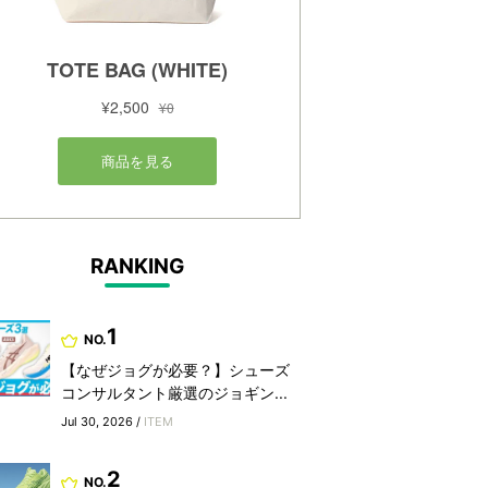
RANKING
1
NO.
【なぜジョグが必要？】シューズ
コンサルタント厳選のジョギン...
Jul 30, 2026 /
ITEM
2
NO.