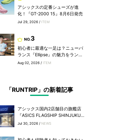
アシックスの定番シューズが進
化！『GT-2000 15』8月6日発売
Jul 29, 2026 /
ITEM
3
NO.
初心者に最適な一足は？ニューバ
ランス『Ellipse』の魅力をラン...
Aug 02, 2026 /
ITEM
「RUNTRIP」の新着記事
アシックス国内2店舗目の旗艦店
『ASICS FLAGSHIP SHINJUKU...
Jul 30, 2026 /
NEWS
初心者も経験者も知っておきたい