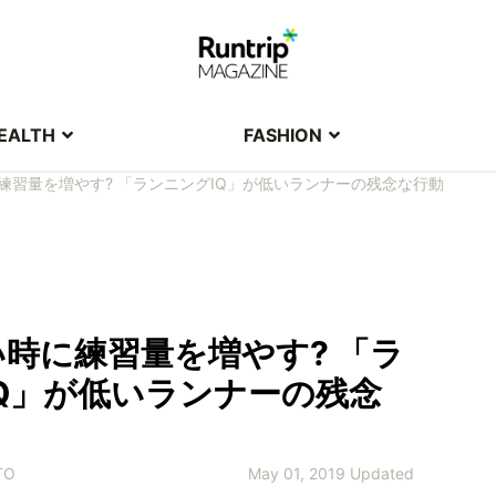
EALTH
FASHION
練習量を増やす? 「ランニングIQ」が低いランナーの残念な行動
時に練習量を増やす? 「ラ
Q」が低いランナーの残念
TO
May 01, 2019 Updated