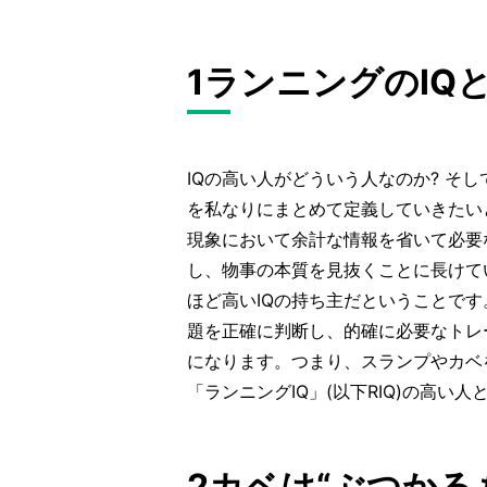
1ランニングのIQ
IQの高い人がどういう人なのか? そし
を私なりにまとめて定義していきたい
現象において余計な情報を省いて必要
し、物事の本質を見抜くことに長けて
ほど高いIQの持ち主だということです
題を正確に判断し、的確に必要なトレ
になります。つまり、スランプやカベ
「ランニングIQ」(以下RIQ)の高い
2カベは“ぶつかる