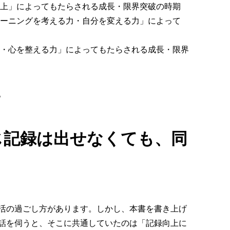
向上」によってもたらされる成長・限界突破の時期
レーニングを考える力・自分を変える力」によって
力・心を整える力」によってもたらされる成長・限界
。
じ記録は出せなくても、同
活の過ごし方があります。しかし、本書を書き上げ
話を伺うと、そこに共通していたのは「記録向上に