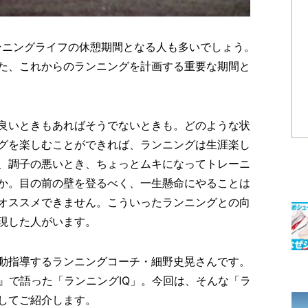
ンニングライフの休憩期間となる人も多いでしょう。
た、これからのランニングを計画する重要な期間と
良いときもあればそうでないときも。どのような状
グを楽しむことができれば、ランニングは生涯楽し
、調子の悪いとき、ちょっとムキになってトレーニ
か。目の前の壁を登るべく、一生懸命にやることは
オススメできません。こういったランニングとの向
表現した人がいます。
動指導するランニングコーチ・細野史晃さんです。
』で語った「ランニングIQ」。今回は、そんな「ラ
粋してご紹介します。