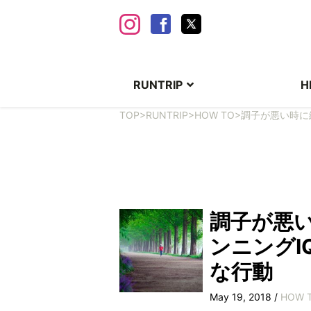
RUNTRIP
H
TOP
>
RUNTRIP
>
HOW TO
>
調子が悪い時に
調子が悪い
ンニングI
な行動
May 19, 2018 /
HOW 