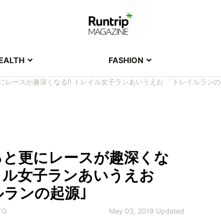
EALTH
FASHION
にレースが趣深くなる!! トレイル女子ランあいうえお 「トレイルランの
ると更にレースが趣深くな
レイル女子ランあいうえお
ルランの起源｣
TO
May 03, 2019 Updated