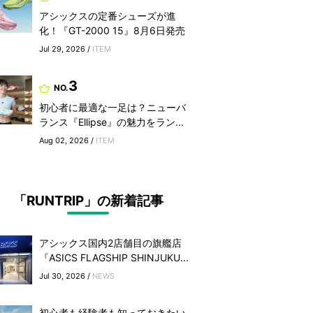
アシックスの定番シューズが進
化！『GT-2000 15』8月6日発売
Jul 29, 2026 /
ITEM
3
NO.
初心者に最適な一足は？ニューバ
ランス『Ellipse』の魅力をラン...
Aug 02, 2026 /
ITEM
「RUNTRIP」の新着記事
アシックス国内2店舗目の旗艦店
『ASICS FLAGSHIP SHINJUKU...
Jul 30, 2026 /
NEWS
初心者も経験者も知っておきたい