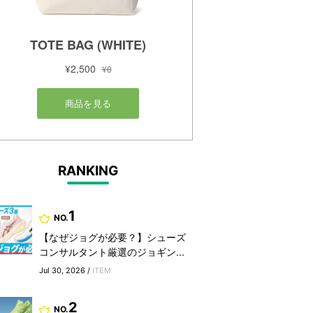
RANKING
1
NO.
【なぜジョグが必要？】シューズ
コンサルタント厳選のジョギン...
Jul 30, 2026 /
ITEM
2
NO.