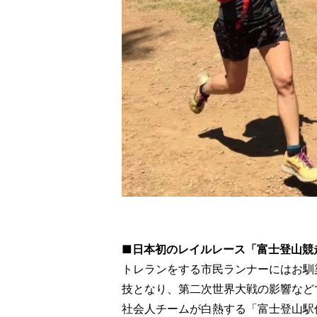
■
日本初のレイルレース「富士登山競走
トレランをする市民ランナーにはお馴
技となり、第二次世界大戦の影響など
社会人チームが白熱する「富士登山駅