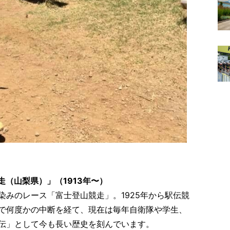
（山梨県）」（1913年〜）
染みのレース「富士登山競走」。1925年から駅伝競
で何度かの中断を経て、現在は毎年自衛隊や学生、
伝」として今も長い歴史を刻んでいます。