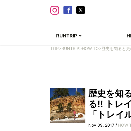
RUNTRIP
H
TOP
>
RUNTRIP
>
HOW TO
>
歴史を知ると更
歴史を知
る!! ト
「トレイ
Nov 09, 2017 /
HOW 