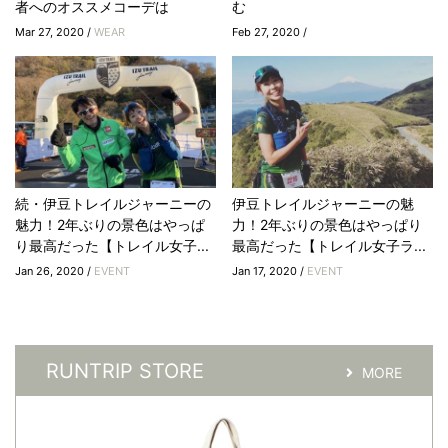
者へのオススメコーデは
む
Mar 27, 2020 /
WEAR
Feb 27, 2020 /
続・伊豆トレイルジャーニーの
伊豆トレイルジャーニーの魅
魅力！2年ぶりの景色はやっぱ
力！2年ぶりの景色はやっぱり
り最高だった【トレイル女子...
最高だった【トレイル女子ラ...
Jan 26, 2020 /
EVENT
Jan 17, 2020 /
EVENT
RUNTRIP STORE
MORE