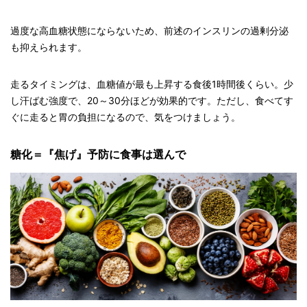
過度な高血糖状態にならないため、前述のインスリンの過剰分泌
も抑えられます。
走るタイミングは、血糖値が最も上昇する食後1時間後くらい。少
し汗ばむ強度で、20～30分ほどが効果的です。ただし、食べてす
ぐに走ると胃の負担になるので、気をつけましょう。
糖化＝『焦げ』予防に食事は選んで