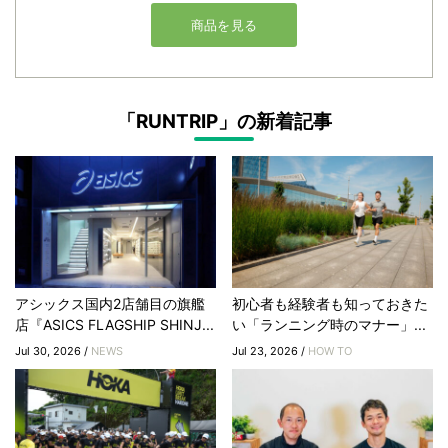
「RUNTRIP」の新着記事
アシックス国内2店舗目の旗艦
初心者も経験者も知っておきた
店『ASICS FLAGSHIP SHINJ...
い「ランニング時のマナー」...
Jul 30, 2026 /
NEWS
Jul 23, 2026 /
HOW TO