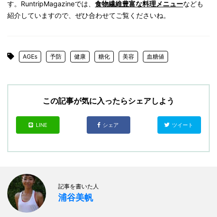
す。RuntripMagazineでは、
食物繊維豊富な料理メニュー
なども
紹介していますので、ぜひ合わせてご覧くださいね。
AGEs
予防
健康
糖化
美容
血糖値
この記事が気に入ったらシェアしよう
LINE
シェア
ツイート
記事を書いた人
浦谷美帆