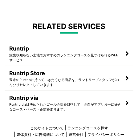
RELATED SERVICES
Runtrip
旅先や知らない土地でおすすめのランニングコースを見つけられるWEB
サービス
Runtrip Store
週末のRuntripに持っていきたくなる商品を、ラントリップスタッフがの
んびりセレクトしていきます。
Runtrip via
Runtrip viaは決められたゴール会場を目指して、各自がアプリ片手に好き
なコース・ペース・距離を走ります。
このサイトについて
ランニングコースを探す
媒体資料・広告掲載について
運営会社
プライバシーポリシー