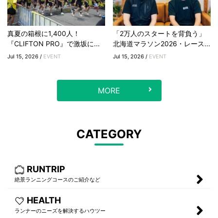
真夏の箱根に1,400人！
「2万人のスタートを背負う」
『CLIFTON PRO』で激坂に...
北海道マラソン2026・レース...
Jul 15, 2026 /
EVENT
Jul 15, 2026 /
EVENT
MORE
CATEGORY
RUNTRIP
絶景ランニングコースのご紹介など
HEALTH
ランナーのニーズを解決するハウツー