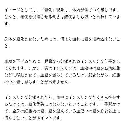
イメージとしては、『糖化』現象は、体内が焦げつく感じです。
なんと、老化を促進させる働きは酸化よりも強いと言われていま
す。
身体を糖化させないためには、何より過剰に糖を溜め込まないこ
と。
血糖を下げるために、膵臓から分泌されるインスリンが仕事をし
てくれます。しかし、実はインスリンは、血液中の糖を筋肉細胞
などに移動させて、血糖を減らしているだけ。残念ながら、細胞
の中の糖は減らすことが出来ません。
インスリンが分泌されたり、血中にインスリンがたくさん存在す
るだけでは、糖化予防にはならないということです。一手間かけ
て、全身の細胞内の糖、糖を運んでいる血液中の糖を必要以上に
増やさないことがポイントです。