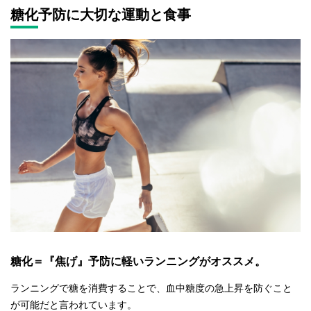
糖化予防に大切な運動と食事
糖化＝『焦げ』予防に軽いランニングがオススメ。
ランニングで糖を消費することで、血中糖度の急上昇を防ぐこと
が可能だと言われています。