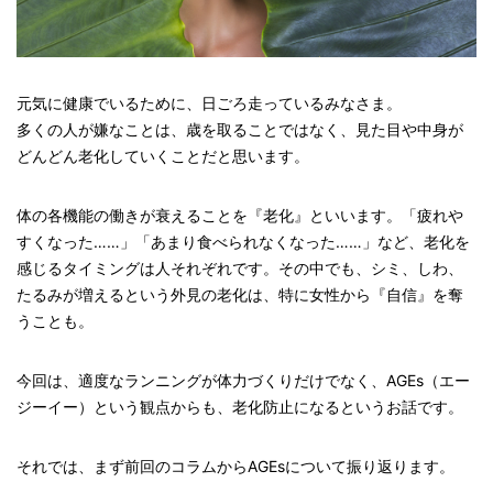
元気に健康でいるために、日ごろ走っているみなさま。
多くの人が嫌なことは、歳を取ることではなく、見た目や中身が
どんどん老化していくことだと思います。
体の各機能の働きが衰えることを『老化』といいます。「疲れや
すくなった……」「あまり食べられなくなった……」など、老化を
感じるタイミングは人それぞれです。その中でも、シミ、しわ、
たるみが増えるという外見の老化は、特に女性から『自信』を奪
うことも。
今回は、適度なランニングが体力づくりだけでなく、AGEs（エー
ジーイー）という観点からも、老化防止になるというお話です。
それでは、まず前回のコラムからAGEsについて振り返ります。