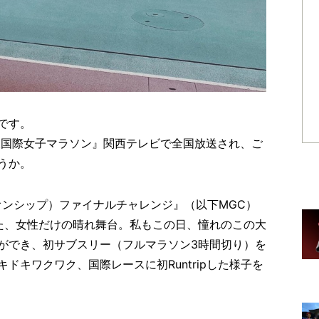
です。
阪国際女子マラソン』関西テレビで全国放送され、ご
うか。
オンシップ）ファイナルチャレンジ
』
（以下MGC）
た、女性だけの晴れ舞台。私もこの日、憧れのこの大
ができ、初サブスリー（フルマラソン3時間切り）を
ドキワクワク、国際レースに初Runtripした様子を