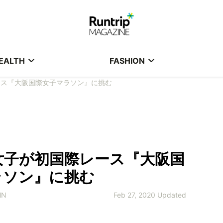
EALTH
FASHION
ース『大阪国際女子マラソン』に挑む
女子が初国際レース『大阪国
ラソン』に挑む
MN
Feb 27, 2020 Updated