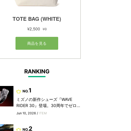
RANKING
1
NO.
ミズノの新作シューズ『WAVE
RIDER 30』登場。30周年でゼロ...
Jun 10, 2026 /
ITEM
2
NO.