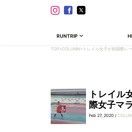
RUNTRIP
H
TOP
>
COLUMN
>
トレイル女子が初国際レ
トレイル
際女子マ
Feb 27, 2020 /
COLU