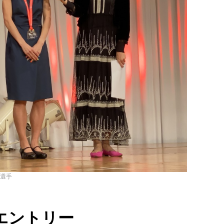
選手
エントリー