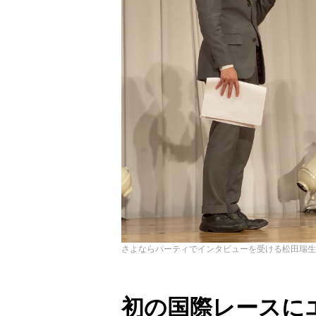
さよならパーティでインタビューを受ける松田瑞生
初の国際レースに