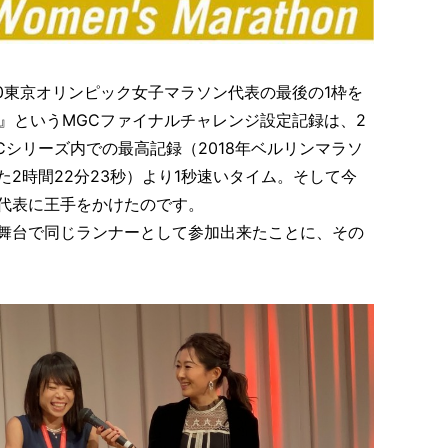
0東京オリンピック女子マラソン代表の最後の1枠を
秒』というMGCファイナルチャレンジ設定記録は、2
Cシリーズ内での最高記録（2018年ベルリンマラソ
2時間22分23秒）より1秒速いタイム。そして今
代表に王手をかけたのです。
舞台で同じランナーとして参加出来たことに、その