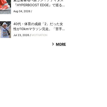
『HYPERBOOST EDGE』で巡る...
Aug 04, 2026 /
40代・体育の成績「2」だった女
性が10kmマラソン完走。「苦手...
Jul 23, 2026 /
MOTIVATION
MORE