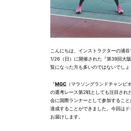
こんにちは、インストラクターの浦谷
1/26
（日）に開催された『第39回大
覧になった方も多いのではないでしょ
『
MGC
（マラソングランドチャンピ
の選考レース第2戦としても注目され
会に国際ランナーとして参加すること
達成することができました。今回はドキ
お届けします。