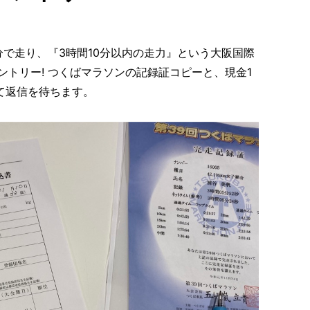
5分で走り、『3時間10分以内の走力』という大阪国際
トリー! つくばマラソンの記録証コピーと、現金1
して返信を待ちます。