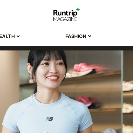
EALTH
FASHION