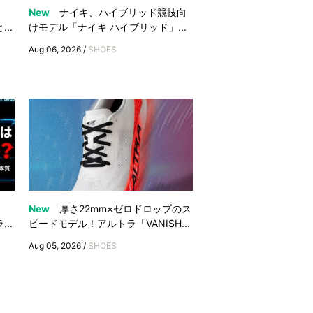
』
New
ナイキ、ハイブリッド競技向
..
けモデル「ナイキ ハイブリッド」...
Aug 06, 2026 /
SHOES
New
厚さ22mm×ゼロドロップのス
..
ピードモデル！アルトラ「VANISH...
Aug 05, 2026 /
SHOES