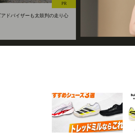
PR
ューズアドバイザーも太鼓判の走り心