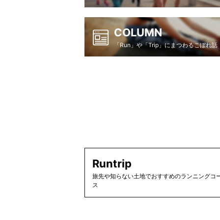
COLUMN
「Run」や「Trip」にまつわるこぼれ話
Runtrip
旅先や知らない土地でおすすめのランニングコー
ス