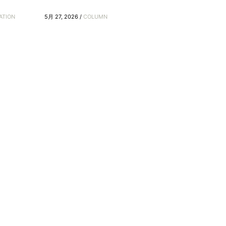
ATION
5月 27, 2026 /
COLUMN