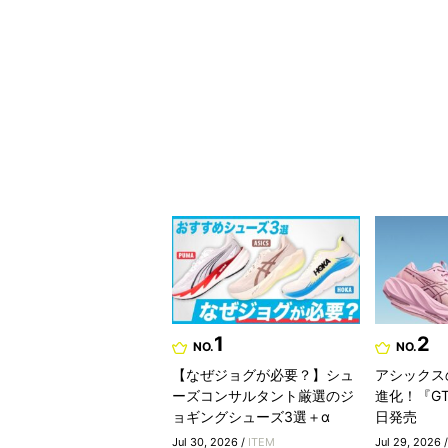
1
2
NO.
NO.
【なぜジョグが必要？】シュ
アシックス
ーズコンサルタント厳選のジ
進化！『GT-
ョギングシューズ3選＋α
日発売
Jul 30, 2026 /
ITEM
Jul 29, 2026 