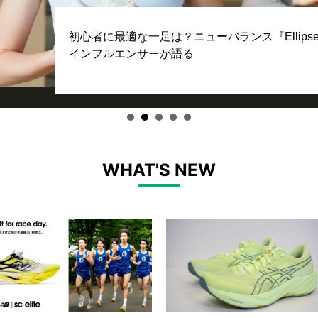
初心者に最適な一足は？ニューバランス『Ellip
インフルエンサーが語る
WHAT'S NEW