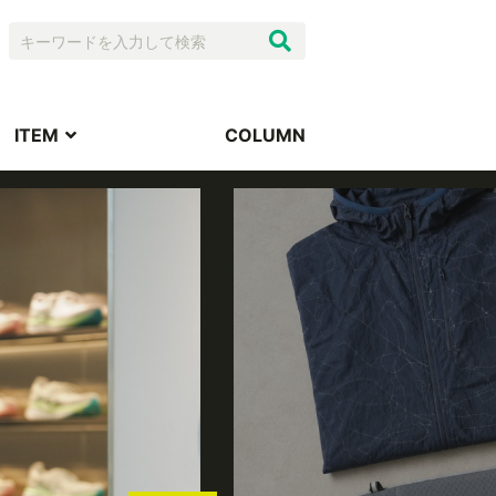
ITEM
COLUMN