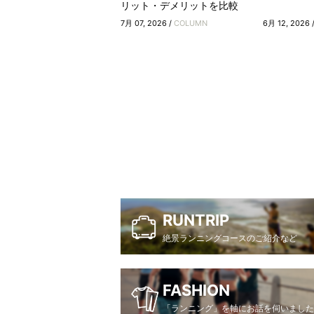
リット・デメリットを比較
7月 07, 2026 /
COLUMN
6月 12, 2026 
RUNTRIP
絶景ランニングコースのご紹介など
FASHION
「ランニング」を軸にお話を伺いました