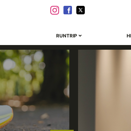
RUNTRIP
H