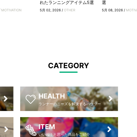
れたランニングアイテム5選
選
/
MOTIVATION
5月 02, 2026 /
OTHER
5月 08, 2026 /
MOTIV
CATEGORY
HEALTH
ランナーのニーズを解決するハウツー
ITEM
いいね！と思った商品をご紹介