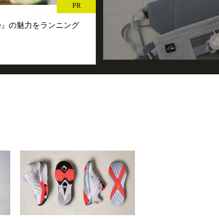
PR
se』の魅力をランニング