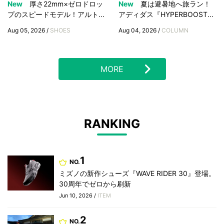
New
厚さ22mm×ゼロドロッ
New
夏は避暑地へ旅ラン！
プのスピードモデル！アルト...
アディダス『HYPERBOOST...
Aug 05, 2026 /
SHOES
Aug 04, 2026 /
COLUMN
MORE
RANKING
1
NO.
ミズノの新作シューズ『WAVE RIDER 30』登場。
30周年でゼロから刷新
Jun 10, 2026 /
ITEM
2
NO.