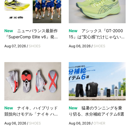
New
ニューバランス最新作
New
アシックス『GT-2000
『SuperComp Elite v6』発...
15』は“安心感”だけじゃない...
Aug 07, 2026 /
SHOES
Aug 06, 2026 /
SHOES
New
ナイキ、ハイブリッド
New
猛暑のランニングを乗
競技向けモデル「ナイキ ハ...
り切る、水分補給アイテム6選
Aug 06, 2026 /
SHOES
Aug 06, 2026 /
OTHER