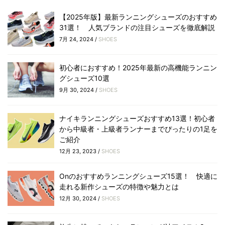
【2025年版】最新ランニングシューズのおすすめ
31選！ 人気ブランドの注目シューズを徹底解説
7月 24, 2024 /
SHOES
初心者におすすめ！2025年最新の高機能ランニン
グシューズ10選
9月 30, 2024 /
SHOES
ナイキランニングシューズおすすめ13選！初心者
から中級者・上級者ランナーまでぴったりの1足を
ご紹介
12月 23, 2023 /
SHOES
Onのおすすめランニングシューズ15選！ 快適に
走れる新作シューズの特徴や魅力とは
12月 30, 2024 /
SHOES