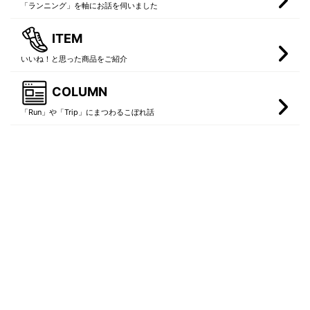
「ランニング」を軸にお話を伺いました
ITEM
いいね！と思った商品をご紹介
COLUMN
「Run」や「Trip」にまつわるこぼれ話