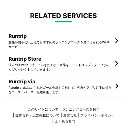
RELATED SERVICES
Runtrip
旅先や知らない土地でおすすめのランニングコースを見つけられるWEB
サービス
Runtrip Store
週末のRuntripに持っていきたくなる商品を、ラントリップスタッフがの
んびりセレクトしていきます。
Runtrip via
Runtrip viaは決められたゴール会場を目指して、各自がアプリ片手に好き
なコース・ペース・距離を走ります。
このサイトについて
ランニングコースを探す
媒体資料・広告掲載について
運営会社
プライバシーポリシー
よくある質問