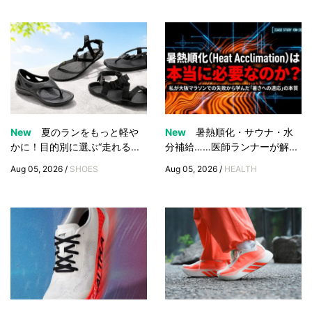
New
夏のランをもっと軽や
New
暑熱順化・サウナ・水
かに！目的別に選ぶ“走れる...
分補給……医師ランナーが解...
Aug 05, 2026 /
SHOES
Aug 05, 2026 /
HEALTH