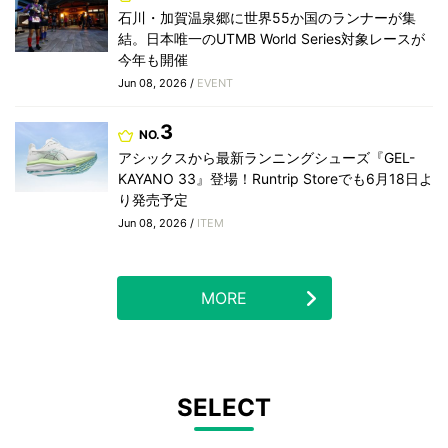
石川・加賀温泉郷に世界55か国のランナーが集
結。日本唯一のUTMB World Series対象レースが
今年も開催
Jun 08, 2026 /
EVENT
3
NO.
アシックスから最新ランニングシューズ『GEL-
KAYANO 33』登場！Runtrip Storeでも6月18日よ
り発売予定
Jun 08, 2026 /
ITEM
MORE
SELECT