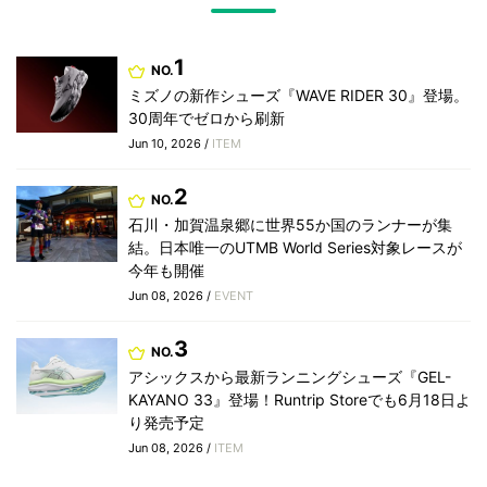
1
NO.
ミズノの新作シューズ『WAVE RIDER 30』登場。
30周年でゼロから刷新
Jun 10, 2026 /
ITEM
2
NO.
石川・加賀温泉郷に世界55か国のランナーが集
結。日本唯一のUTMB World Series対象レースが
今年も開催
Jun 08, 2026 /
EVENT
3
NO.
アシックスから最新ランニングシューズ『GEL-
KAYANO 33』登場！Runtrip Storeでも6月18日よ
り発売予定
Jun 08, 2026 /
ITEM