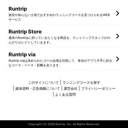
Runtrip
旅先や知らない土地でおすすめのランニングコースを見つけられるWEB
サービス
Runtrip Store
週末のRuntripに持っていきたくなる商品を、ラントリップスタッフがの
んびりセレクトしていきます。
Runtrip via
Runtrip viaは決められたゴール会場を目指して、各自がアプリ片手に好き
なコース・ペース・距離を走ります。
このサイトについて
ランニングコースを探す
媒体資料・広告掲載について
運営会社
プライバシーポリシー
よくある質問
Copyright (C) 2026 Runtrip, Inc. All Rights Reserved.