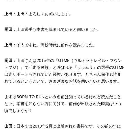
上田・山田
：よろしくお願いします。
岡田
：上田選手も本書を読まれていると伺いました。
上田
：そうですね。高校時代に前作を読みました。
岡田
：山田さんは2015年の『UTMF（ウルトラトレイル・マウン
トフジ）』で「走る民族」と呼ばれる『ララムリ』の選手のUTMF
出走サポートもされていた経験があります。もちろん前作も読ま
れているということで、さまざまなお話を伺いたいと思います。
まずはBORN TO RUNという名前は知っているけれど読んだこと
ない、本書を知らない方に向けて、前作が出版された時期はいつ
頃でしょうか？
山田
：日本では2010年2月に出版された書籍です。その前の年に