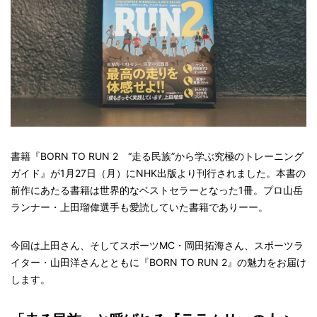
書籍『BORN TO RUN 2 “走る民族”から学ぶ究極のトレーニング
ガイド』が1月27日（月）にNHK出版より刊行されました。本書の
前作にあたる書籍は世界的なベストセラーとなった1冊。プロ山岳
ランナー・上田瑠偉選手も愛読していた書籍でありーー。
今回は上田さん、そしてスポーツMC・岡田拓海さん、スポーツラ
イター・山田洋さんとともに『BORN TO RUN 2』の魅力をお届け
します。