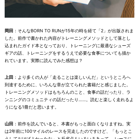
岡田
：そんなBORN TO RUNが15年の時を経て「2」が出版されま
した。前作で書かれた内容がトレーニングメソッドとして落とし
込まれたガイド本となっており、トレーニングに最適なシューズ
ギアの話、トレーニングをするうえで必要な食事についても描か
れています。実際に読んでみた感想は？
上田
：より多くの人が「走ることは楽しいんだ」というところへ
到達するために、いろんな章が立てられた書籍だと感じました。
トレーニングメソッドはもちろんのこと、食事の話だったり、ラ
ンニングのコミュニティの話だったり……。読むと楽しく走れるよ
うになる1冊だと思います。
山田
：前作を読んでいると、本書がもっと面白くなりますね。実
は2年前に100マイルのレースを完走したのですけど、「もっとこ
うしておけばよかったな」と反省点もいろいろあって、 レースに