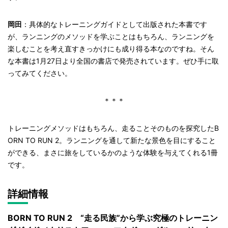
岡田
：具体的なトレーニングガイドとして出版された本書です
が、ランニングのメソッドを学ぶことはもちろん、ランニングを
楽しむことを考え直すきっかけにも成り得る本なのですね。そん
な本書は1月27日より全国の書店で発売されています。ぜひ手に取
ってみてください。
＊＊＊
トレーニングメソッドはもちろん、走ることそのものを探究したB
ORN TO RUN 2。ランニングを通して新たな景色を目にすること
ができる、まさに旅をしているかのような体験を与えてくれる1冊
です。
詳細情報
BORN TO RUN 2 “走る民族”から学ぶ究極のトレーニン