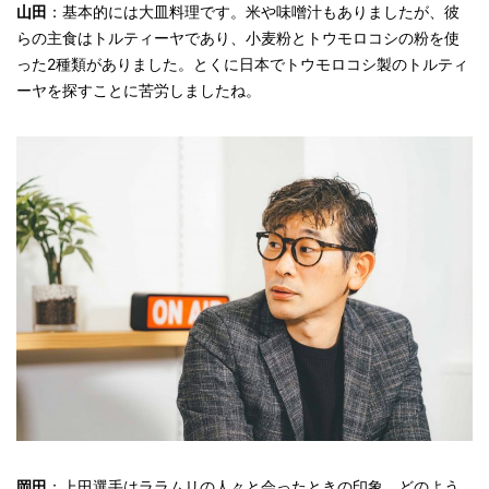
山田
：基本的には大皿料理です。米や味噌汁もありましたが、彼
らの主食はトルティーヤであり、小麦粉とトウモロコシの粉を使
った2種類がありました。とくに日本でトウモロコシ製のトルティ
ーヤを探すことに苦労しましたね。
岡田
：上田選手はララムリの人々と会ったときの印象、どのよう