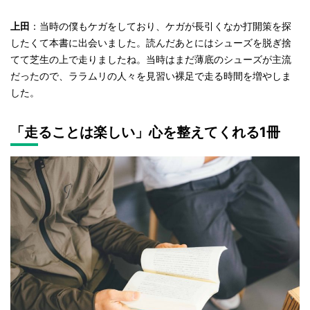
上田
：当時の僕もケガをしており、ケガが長引くなか打開策を探
したくて本書に出会いました。読んだあとにはシューズを脱ぎ捨
てて芝生の上で走りましたね。当時はまだ薄底のシューズが主流
だったので、ララムリの人々を見習い裸足で走る時間を増やしま
した。
「走ることは楽しい」心を整えてくれる1冊