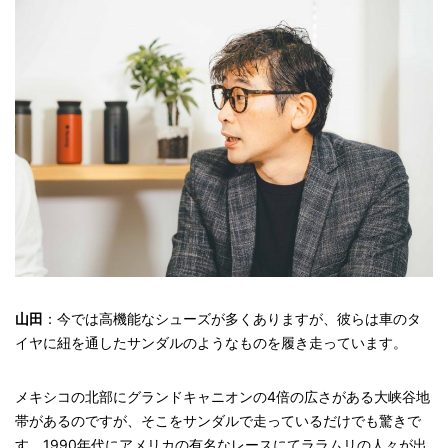
山田
：今では高機能なシューズが多くありますが、彼らは車のタ
イヤに紐を通したサンダルのようなものを履き走っています。
メキシコの北部にグランドキャニオンの4倍の広さがある大峡谷地
帯があるのですが、そこをサンダルで走っているだけでも驚きで
す。1990年代にアメリカの有名なレースにてララムリの人々が出