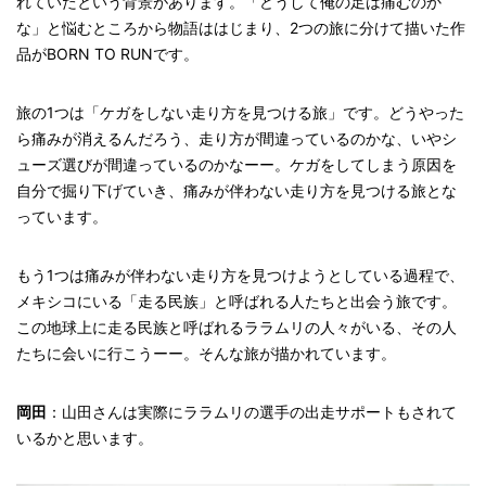
れていたという背景があります。「どうして俺の足は痛むのか
な」と悩むところから物語ははじまり、2つの旅に分けて描いた作
品がBORN TO RUNです。
旅の1つは「ケガをしない走り方を見つける旅」です。どうやった
ら痛みが消えるんだろう、走り方が間違っているのかな、いやシ
ューズ選びが間違っているのかなーー。ケガをしてしまう原因を
自分で掘り下げていき、痛みが伴わない走り方を見つける旅とな
っています。
もう1つは痛みが伴わない走り方を見つけようとしている過程で、
メキシコにいる「走る民族」と呼ばれる人たちと出会う旅です。
この地球上に走る民族と呼ばれるララムリの人々がいる、その人
たちに会いに行こうーー。そんな旅が描かれています。
岡田
：山田さんは実際にララムリの選手の出走サポートもされて
いるかと思います。