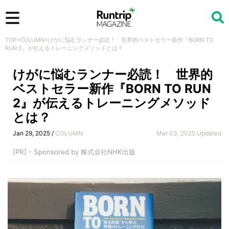
TOP
>
COLUMN
>
けがに悩むランナー必読！ 世界的ベストセラー新作『BORN TO
検索
RUN 2』が伝えるトレーニングメソッドとは？
けがに悩むランナー必読！ 世界的
ベストセラー新作『BORN TO RUN
2』が伝えるトレーニングメソッド
とは？
Jan 29, 2025 /
COLUMN
Mar 03, 2025 Updated
[PR] - Sponsored by 株式会社NHK出版