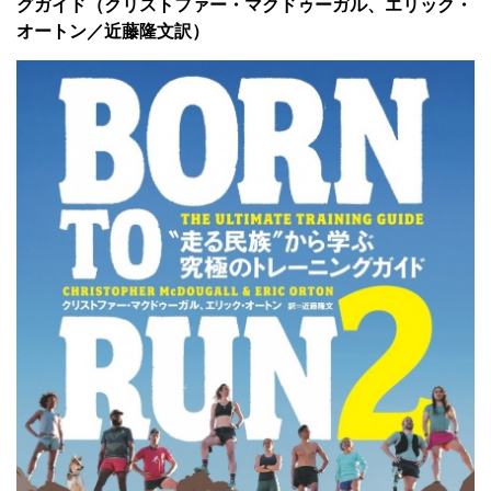
グガイド（クリストファー・マクドゥーガル、エリック・
オートン／近藤隆文訳）