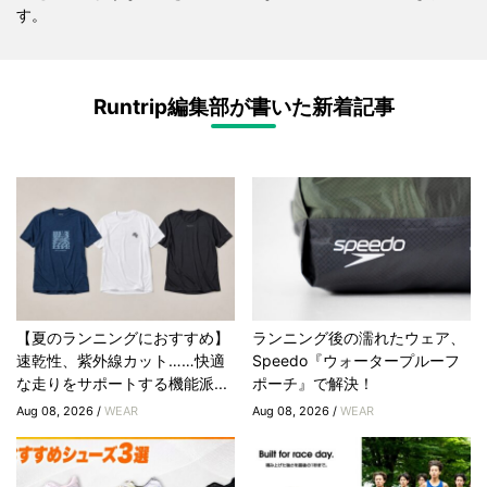
す。
Runtrip編集部が書いた新着記事
【夏のランニングにおすすめ】
ランニング後の濡れたウェア、
速乾性、紫外線カット……快適
Speedo『ウォータープルーフ
な走りをサポートする機能派...
ポーチ』で解決！
Aug 08, 2026 /
WEAR
Aug 08, 2026 /
WEAR