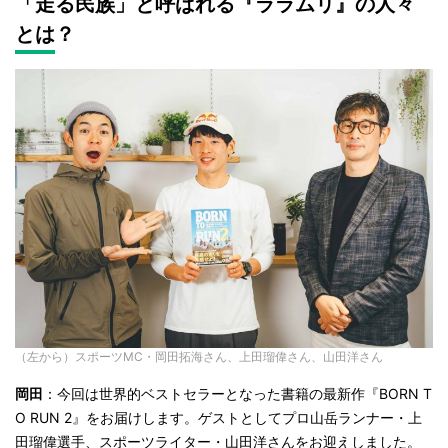
「走る民族」と呼ばれる『ララムリ』の人々
とは？
（左から）スポーツMC・岡田拓海さん、上田瑠偉さん、山田洋さん
岡田
：今回は世界的ベストセラーとなった書籍の最新作『BORN T
O RUN 2』をお届けします。ゲストとしてプロ山岳ランナー・上
田瑠偉選手、スポーツライター・山田洋さんをお迎えしました。