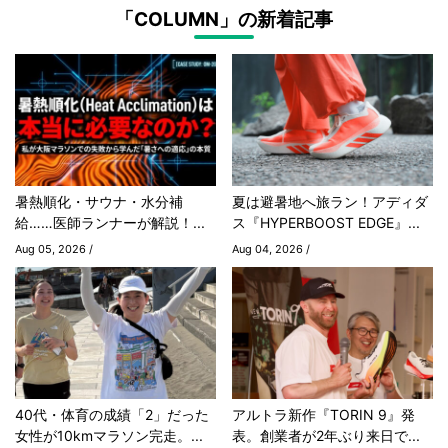
「COLUMN」の新着記事
暑熱順化・サウナ・水分補
夏は避暑地へ旅ラン！アディダ
給……医師ランナーが解説！...
ス『HYPERBOOST EDGE』...
Aug 05, 2026 /
Aug 04, 2026 /
40代・体育の成績「2」だった
アルトラ新作『TORIN 9』発
女性が10kmマラソン完走。...
表。創業者が2年ぶり来日で...