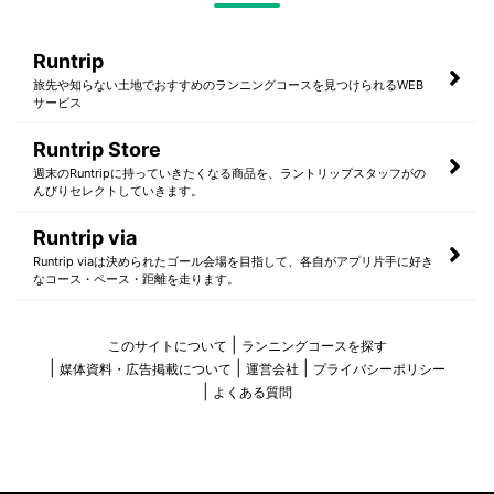
Runtrip
旅先や知らない土地でおすすめのランニングコースを見つけられるWEB
サービス
Runtrip Store
週末のRuntripに持っていきたくなる商品を、ラントリップスタッフがの
んびりセレクトしていきます。
Runtrip via
Runtrip viaは決められたゴール会場を目指して、各自がアプリ片手に好き
なコース・ペース・距離を走ります。
このサイトについて
ランニングコースを探す
媒体資料・広告掲載について
運営会社
プライバシーポリシー
よくある質問