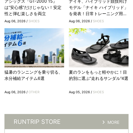
アシックス『GT-2000 15』
ナイキ、ハイブリッド競技向け
は“安心感”だけじゃない！安定
モデル「ナイキ ハイブリッド」
性と弾む楽しさを両立
を発表！日常トレーニング用...
Aug 06, 2026 /
SHOES
Aug 06, 2026 /
SHOES
猛暑のランニングを乗り切る、
夏のランをもっと軽やかに！目
水分補給アイテム6選
的別に選ぶ“走れるサンダル”4選
Aug 06, 2026 /
OTHER
Aug 05, 2026 /
SHOES
RUNTRIP STORE
MORE