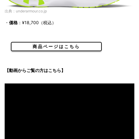
出典：underarmour.co.jp
・
価格
：¥18,700（税込）
商品ページはこちら
【動画からご覧の方はこちら】