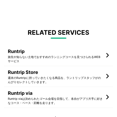
RELATED SERVICES
Runtrip
旅先や知らない土地でおすすめのランニングコースを見つけられるWEB
サービス
Runtrip Store
週末のRuntripに持っていきたくなる商品を、ラントリップスタッフがの
んびりセレクトしていきます。
Runtrip via
Runtrip viaは決められたゴール会場を目指して、各自がアプリ片手に好き
なコース・ペース・距離を走ります。