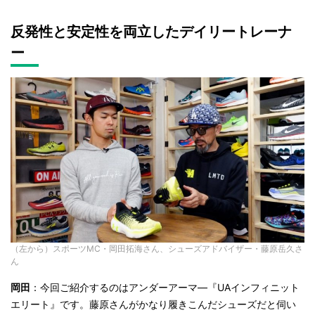
反発性と安定性を両立したデイリートレーナ
ー
（左から）スポーツMC・岡田拓海さん、シューズアドバイザー・藤原岳久さ
ん
岡田
：今回ご紹介するのはアンダーアーマ―『UAインフィニット
エリート』です。藤原さんがかなり履きこんだシューズだと伺い