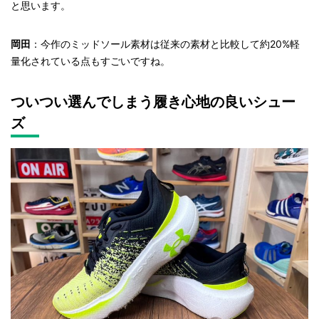
と思います。
岡田
：今作のミッドソール素材は従来の素材と比較して約20%軽
量化されている点もすごいですね。
ついつい選んでしまう履き心地の良いシュー
ズ