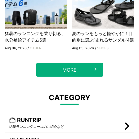
猛暑のランニングを乗り切る、
夏のランをもっと軽やかに！目
水分補給アイテム6選
的別に選ぶ“走れるサンダル”4選
Aug 06, 2026 /
OTHER
Aug 05, 2026 /
SHOES
MORE
CATEGORY
RUNTRIP
絶景ランニングコースのご紹介など