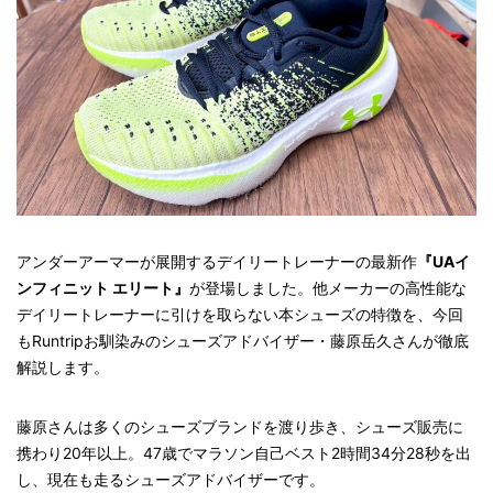
アンダーアーマーが展開するデイリートレーナーの最新作
『UAイ
ンフィニット エリート』
が登場しました。他メーカーの高性能な
デイリートレーナーに引けを取らない本シューズの特徴を、今回
もRuntripお馴染みのシューズアドバイザー・藤原岳久さんが徹底
解説します。
藤原さんは多くのシューズブランドを渡り歩き、シューズ販売に
携わり20年以上。47歳でマラソン自己ベスト2時間34分28秒を出
し、現在も走るシューズアドバイザーです。