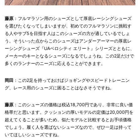
藤原
：フルマラソン用のシューズとして厚底レーシングシューズ
を選びたくなってしまいますが、初めてのフルマラソンに挑戦す
る人やサブ5を目指す人はこのシューズの方が適しているでしょ
う。そういった点からこのシューズはアンダーアーマーの厚底レ
ーシングシューズ『UAベロシティ エリート』シリーズとともに、
メーカーのキーとなるシューズになるでしょうね。この2足だけで
多くのランナーのニーズに応えることができます。
岡田
：この2足を持っておけばジョギングやスピードトレーニン
グ、レース用のシューズに困ることはなさそうですね。
藤原
：このシューズの価格は税込18,700円であり、非常に良い価
格帯だと思います。クッションの厚いモデルの定価は20,000円を
超えてくることが多いため、似たモデルと比較するとお手頃価格
でしょう。履く人を選ばないシューズなので、ぜひ一足は持って
いてほしいシューズですね。