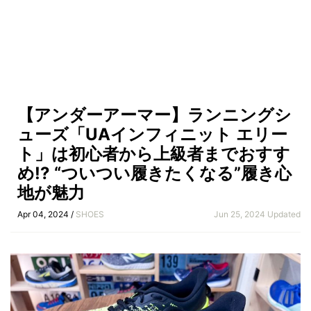
【アンダーアーマー】ランニングシ
ューズ「UAインフィニット エリー
ト」は初心者から上級者までおすす
め!? “ついつい履きたくなる”履き心
地が魅力
Apr 04, 2024 /
SHOES
Jun 25, 2024 Updated