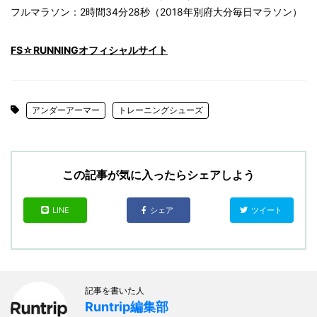
フルマラソン：2時間34分28秒（2018年別府大分毎日マラソン）
FS☆RUNNINGオフィシャルサイト
アンダーアーマー
トレーニングシューズ
この記事が気に入ったらシェアしよう
LINE
シェア
ツイート
記事を書いた人
Runtrip編集部