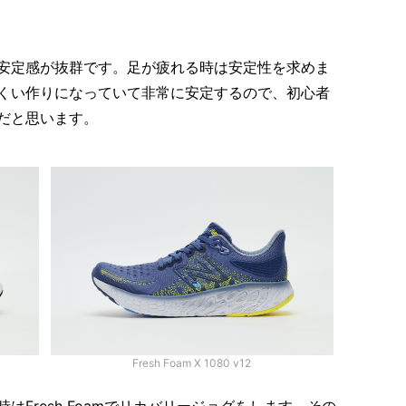
安定感が抜群です。足が疲れる時は安定性を求めま
くい作りになっていて非常に安定するので、初心者
だと思います。
Fresh Foam X 1080 v12
はFresh Foamでリカバリージョグをします。その