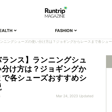
EALTH
FASHION
ンニングシューズの使い分け方は？ジョギングからレースまで各シュー
バランス】ランニングシュ
い分け方は？ジョギングか
まで各シューズおすすめシ
説
S
Mar 24, 2023 Updated