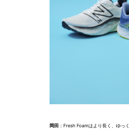
岡田
：Fresh Foamはより長く、