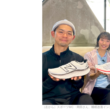
（左から）スポーツMC・岡田さん、睡眠改善インス