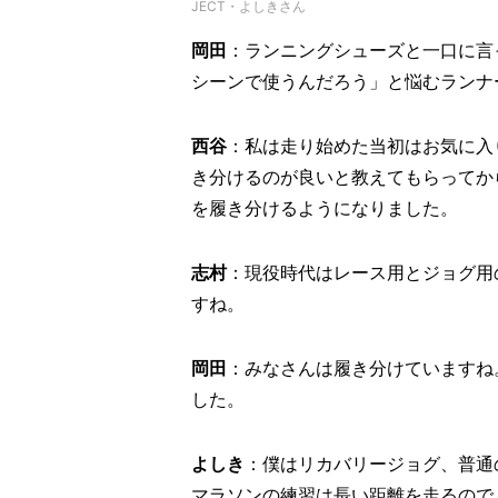
JECT・よしきさん
岡田
：ランニングシューズと一口に言
シーンで使うんだろう」と悩むランナ
西谷
：私は走り始めた当初はお気に入
き分けるのが良いと教えてもらってか
を履き分けるようになりました。
志村
：現役時代はレース用とジョグ用
すね。
岡田
：みなさんは履き分けていますね
した。
よしき
：僕はリカバリージョグ、普通
マラソンの練習は長い距離を走るので