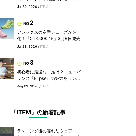
Jul 30, 2026 /
ITEM
2
NO.
アシックスの定番シューズが進
化！『GT-2000 15』8月6日発売
Jul 29, 2026 /
ITEM
3
NO.
初心者に最適な一足は？ニューバ
ランス『Ellipse』の魅力をラン...
Aug 02, 2026 /
ITEM
「ITEM」の新着記事
ランニング後の濡れたウェア、