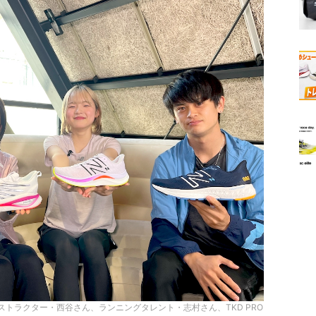
トラクター・西谷さん、ランニングタレント・志村さん、TKD PRO