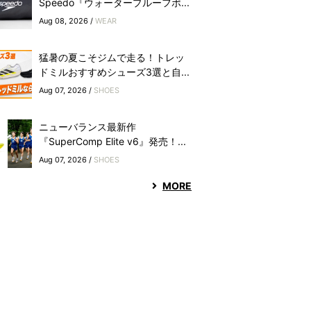
Speedo『ウォータープルーフポ...
Aug 08, 2026 /
WEAR
猛暑の夏こそジムで走る！トレッ
ドミルおすすめシューズ3選と自...
Aug 07, 2026 /
SHOES
ニューバランス最新作
『SuperComp Elite v6』発売！...
Aug 07, 2026 /
SHOES
MORE