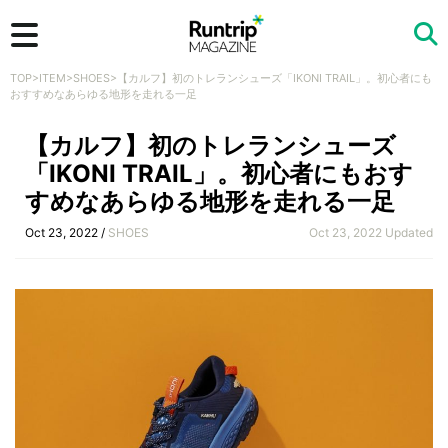
TOP
>
ITEM
>
SHOES
>
【カルフ】初のトレランシューズ「IKONI TRAIL」。初心者にも
検索
おすすめなあらゆる地形を走れる一足
【カルフ】初のトレランシューズ
「IKONI TRAIL」。初心者にもおす
すめなあらゆる地形を走れる一足
Oct 23, 2022 /
SHOES
Oct 23, 2022 Updated