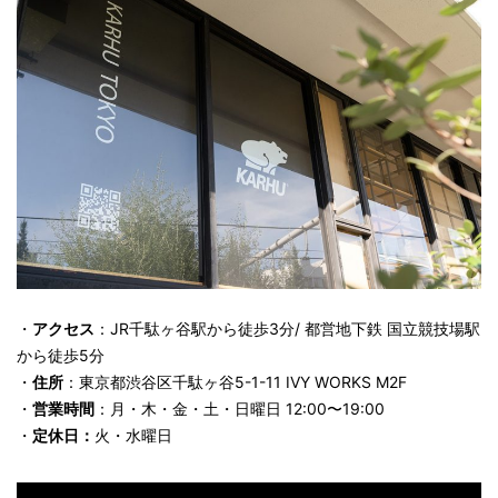
・
アクセス
：JR千駄ヶ谷駅から徒歩3分/ 都営地下鉄 国立競技場駅
から徒歩5分
・
住所
：東京都渋谷区千駄ヶ谷5-1-11 IVY WORKS M2F
・
営業時間
：月・木・金・土・日曜日 12:00〜19:00
・
定休日：
火・水曜日