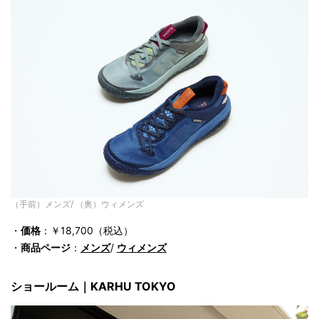
（手前）メンズ/ （奥）ウィメンズ
・
価格
：￥18,700（税込）
・
商品ページ
：
メンズ
/
ウィメンズ
ショールーム｜KARHU TOKYO