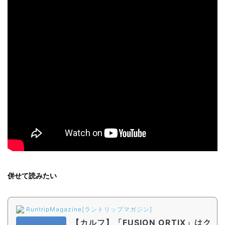
併せて読みたい
RuntripMagazine[ラントリップマガジン]
【カルフ】「FUSION ORTIX」はク