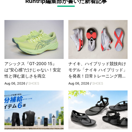
Runtrip編集部が書いた新着記事
アシックス『GT-2000 15』
ナイキ、ハイブリッド競技向け
は“安心感”だけじゃない！安定
モデル「ナイキ ハイブリッド」
性と弾む楽しさを両立
を発表！日常トレーニング用...
Aug 06, 2026 /
SHOES
Aug 06, 2026 /
SHOES