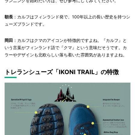
ランニングを始めたい方は、ぜひ参考にしてみてください。
朝長
：カルフはフィンランド発で、100年以上の長い歴史を持つシ
ューズブランドです。
岡田
：カルフはクマのアイコンが特徴的ですよね。『カルフ』と
いう言葉がフィンランド語で『クマ』という意味だそうです。カ
ラーやデザインも北欧らしい落ち着いた雰囲気がありますよね。
トレランシューズ「IKONI TRAIL」
の特徴