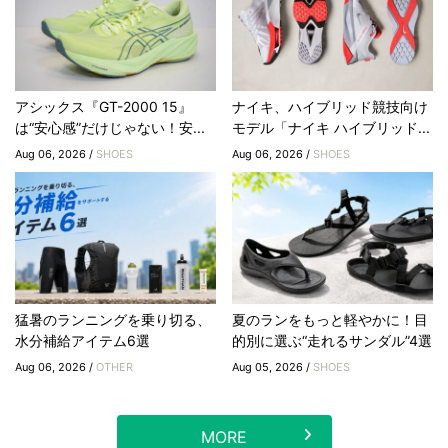
アシックス『GT-2000 15』
ナイキ、ハイブリッド競技向け
は“安心感”だけじゃない！安...
モデル「ナイキ ハイブリッド...
Aug 06, 2026 /
SHOES
Aug 06, 2026 /
SHOES
猛暑のランニングを乗り切る、
夏のランをもっと軽やかに！目
水分補給アイテム6選
的別に選ぶ“走れるサンダル”4選
Aug 06, 2026 /
OTHER
Aug 05, 2026 /
SHOES
MORE