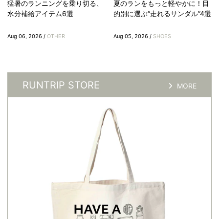
猛暑のランニングを乗り切る、
夏のランをもっと軽やかに！目
水分補給アイテム6選
的別に選ぶ“走れるサンダル”4選
Aug 06, 2026 /
OTHER
Aug 05, 2026 /
SHOES
RUNTRIP STORE
MORE