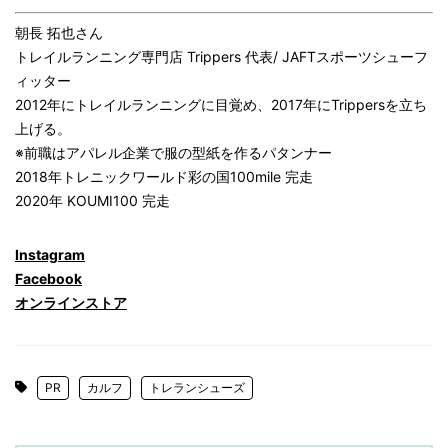
朝長 拓也さん
トレイルランニング専門店 Trippers 代表/ JAFTスポーツシューフ
ィッター
2012年にトレイルランニングに目覚め、2017年にTrippersを立ち
上げる。
※前職はアパレル企業で服の型紙を作るパタンナー
2018年トレニックワールド彩の国100mile 完走
2020年 KOUMI100 完走
Instagram
Facebook
オンラインストア
PR
カルフ
トレランシューズ