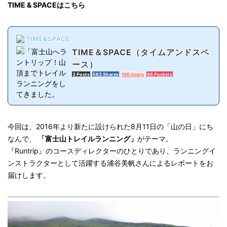
TIME & SPACEはこちら
TIME&SPACE
TIME＆SPACE（タイムアンドスペ
ース）
3 Posts
563 Shares
106 Users
86 Pockets
今回は、2016年より新たに設けられた8月11日の「山の日」にち
なんで、
「富士山トレイルランニング」
がテーマ。
『Runtrip』のコースディレクターのひとりであり、ランニングイ
ンストラクターとして活躍する浦谷美帆さんによるレポートをお
届けします。