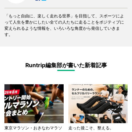
「もっと自由に、楽しく走れる世界」を目指して、スポーツによ
って人生を豊かにしたい全ての人たちに走ることをポジティブに
変えられるような情報を、いろいろな角度から発信していきま
す。
Runtrip編集部が書いた新着記事
東京マラソン・おきなわマラソ
走った後こそ、整える。