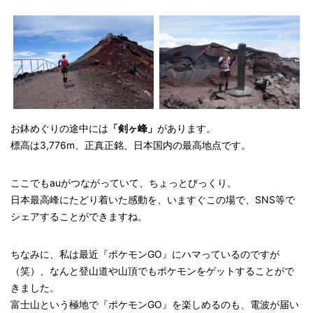
お鉢めぐりの途中には
「剣ヶ峰」
があります。
標高は3,776m、正真正銘、日本国内の最高地点です。
ここでもauがつながっていて、ちょっとびっくり。
日本最高峰にたどり着いた感動を、いますぐこの場で、SNS等で
シェアすることができますね。
ちなみに、私は最近『ポケモンGO』にハマっているのですが
（笑）、なんと登山道や山頂でもポケモンをゲットすることがで
きました。
富士山という極地で『ポケモンGO』を楽しめるのも、電波が届い