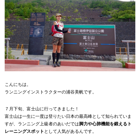
こんにちは。
ランニングインストラクターの浦谷美帆です。
７月下旬、富士山に行ってきました！
富士山は一生に一度は登りたい日本の最高峰として知られていま
すが、ランニング上級者のあいだでは
脚力や心肺機能を鍛えるト
レーニングスポット
として人気があるんです。