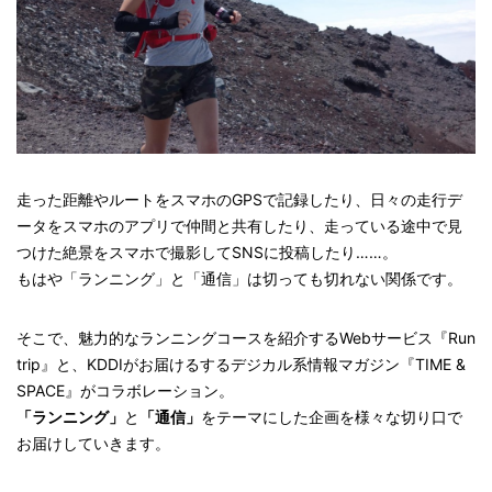
走った距離やルートをスマホのGPSで記録したり、日々の走行デ
ータをスマホのアプリで仲間と共有したり、走っている途中で見
つけた絶景をスマホで撮影してSNSに投稿したり……。
もはや「ランニング」と「通信」は切っても切れない関係です。
そこで、魅力的なランニングコースを紹介するWebサービス『Run
trip』と、KDDIがお届けるするデジカル系情報マガジン『TIME &
SPACE』がコラボレーション。
「ランニング」
と
「通信」
をテーマにした企画を様々な切り口で
お届けしていきます。