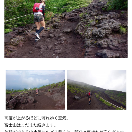
高度が上がるほどに薄れゆく空気。
富士山はまだまだ続きます。
休憩ができる山小屋にたどり着くと、随分と気持ちが安らぎます