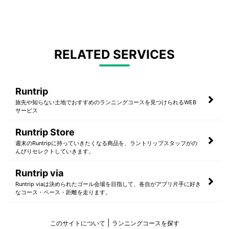
RELATED SERVICES
Runtrip
旅先や知らない土地でおすすめのランニングコースを見つけられるWEB
サービス
Runtrip Store
週末のRuntripに持っていきたくなる商品を、ラントリップスタッフがの
んびりセレクトしていきます。
Runtrip via
Runtrip viaは決められたゴール会場を目指して、各自がアプリ片手に好き
なコース・ペース・距離を走ります。
このサイトについて
ランニングコースを探す