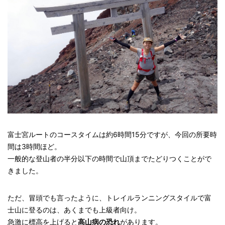
富士宮ルートのコースタイムは約6時間15分ですが、今回の所要時
間は3時間ほど。
一般的な登山者の半分以下の時間で山頂までたどりつくことがで
きました。
ただ、冒頭でも言ったように、トレイルランニングスタイルで富
士山に登るのは、あくまでも上級者向け。
急激に標高を上げると
高山病の恐れ
があります。