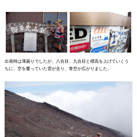
出発時は薄曇りでしたが、八合目、九合目と標高を上げていくう
ちに、空を覆っていた雲が去り、青空が広がりました。