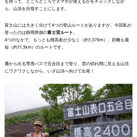
を持って、ところどころでスマホが使えるかをチェックしなが
ら、山頂を目指すことにします。
富士山には大きく分けて4つの登山ルートがありますが、今回私が
登ったのは静岡県側の
富士宮ルート
。
4つのなかで、もっとも標高差が少なく（約1,376m）、距離も最
短（約11.3km）のルートです。
麓から出る専用バスで五合目まで登り、雲の切れ間に見える山頂
にワクワクしながら、いざ山頂へ向けて出発！