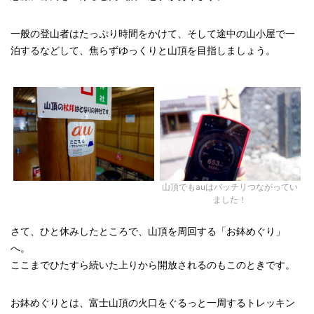
一般の登山者はたっぷり時間をかけて、そして途中の山小屋で一
泊するなどして、焦らずゆっくりと山頂を目指しましょう。
山頂でもauはバッチリつながってい
ました！
さて、ひと休みしたところで、山頂を周回する「お鉢めぐり」
へ。
ここまでひたすら続いた上りから開放されるのもこのときです。
お鉢めぐりとは、富士山頂の火口をぐるっと一周するトレッキン