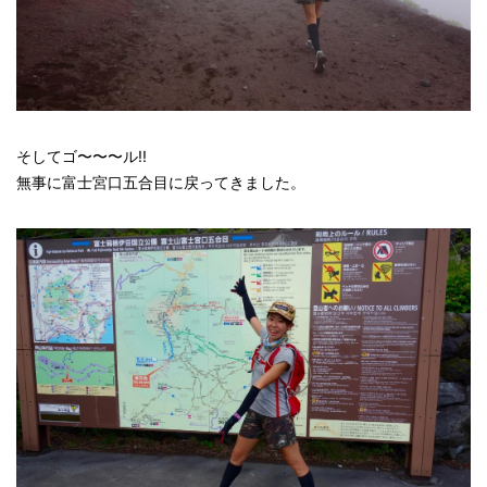
そしてゴ〜〜〜ル!!
無事に富士宮口五合目に戻ってきました。