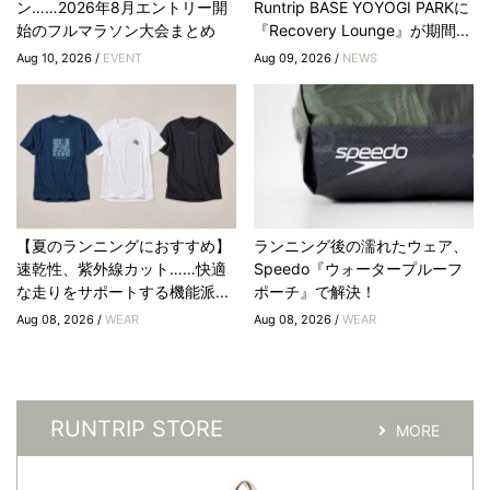
ン……2026年8月エントリー開
Runtrip BASE YOYOGI PARKに
始のフルマラソン大会まとめ
『Recovery Lounge』が期間...
Aug 10, 2026 /
EVENT
Aug 09, 2026 /
NEWS
【夏のランニングにおすすめ】
ランニング後の濡れたウェア、
速乾性、紫外線カット……快適
Speedo『ウォータープルーフ
な走りをサポートする機能派...
ポーチ』で解決！
Aug 08, 2026 /
WEAR
Aug 08, 2026 /
WEAR
RUNTRIP STORE
MORE