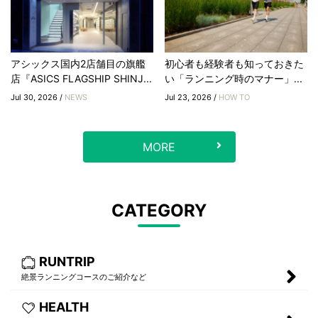
アシックス国内2店舗目の旗艦
初心者も経験者も知っておきた
店『ASICS FLAGSHIP SHINJ...
い「ランニング時のマナー」...
Jul 30, 2026 /
NEWS
Jul 23, 2026 /
HOW TO
MORE
CATEGORY
RUNTRIP
絶景ランニングコースのご紹介など
HEALTH