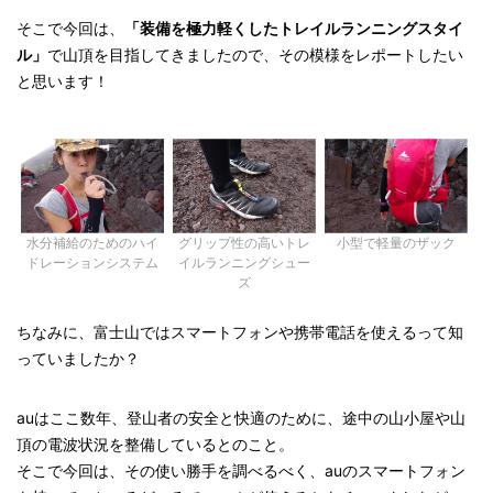
そこで今回は、
「装備を極力軽くしたトレイルランニングスタイ
ル」
で山頂を目指してきましたので、その模様をレポートしたい
と思います！
小型で軽量のザック
水分補給のためのハイ
グリップ性の高いトレ
ドレーションシステム
イルランニングシュー
ズ
ちなみに、富士山ではスマートフォンや携帯電話を使えるって知
っていましたか？
auはここ数年、登山者の安全と快適のために、途中の山小屋や山
頂の電波状況を整備しているとのこと。
そこで今回は、その使い勝手を調べるべく、auのスマートフォン