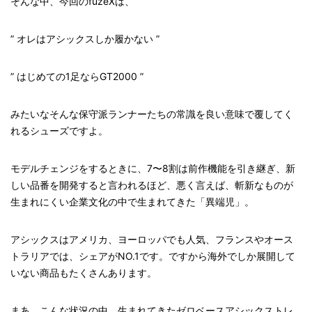
そんな中、今回のfuzeXは、
” オレはアシックスしか履かない ”
” はじめての1足ならGT2000 ”
みたいなそんな保守派ランナーたちの常識を良い意味で覆してく
れるシューズですよ。
モデルチェンジをするときに、7〜8割は前作機能を引き継ぎ、新
しい品番を開発すると言われるほど、悪く言えば、斬新なものが
生まれにくい企業文化の中で生まれてきた「異端児」。
アシックスはアメリカ、ヨーロッパでも人気、フランスやオース
トラリアでは、シェアがNO.1です。ですから海外でしか展開して
いない商品もたくさんあります。
まあ、こんな状況の中、生まれてきたゼロベースアシックストレ