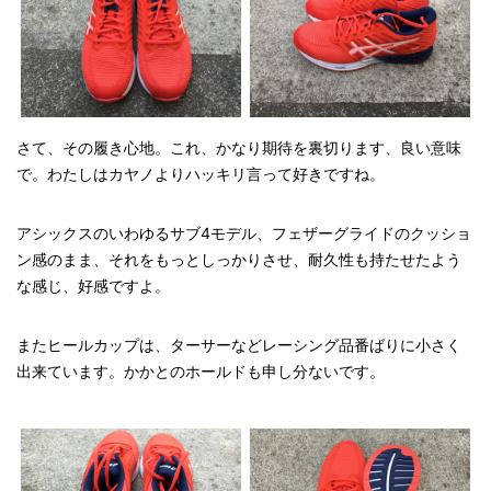
さて、その履き心地。これ、かなり期待を裏切ります、良い意味
で。わたしはカヤノよりハッキリ言って好きですね。
アシックスのいわゆるサブ4モデル、フェザーグライドのクッショ
ン感のまま、それをもっとしっかりさせ、耐久性も持たせたよう
な感じ、好感ですよ。
またヒールカップは、ターサーなどレーシング品番ばりに小さく
出来ています。かかとのホールドも申し分ないです。