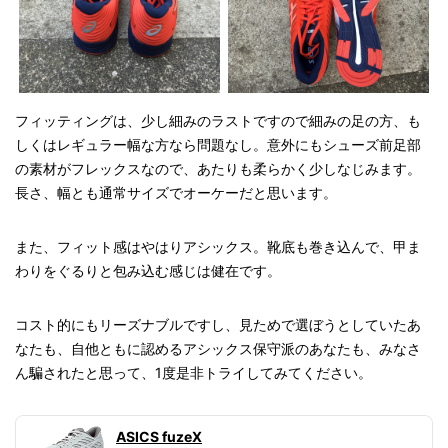
フィッティングは、少し細みのラストですので細みの足の方、も
しくはレギュラー幅な方なら問題なし。意外にもシューズ前足部
の素材がフレックスなので、あたりも柔らかく少しなじみます。
長さ、幅とも通常サイズでオーケーだと思います。
また、フィット感はやはりアシックス。靴底も巻き込んで、甲ま
わりをぐるりと包み込む感じは健在です。
コスト的にもリーズナブルですし、見ためで選ぼうとしていたあ
なたも、自他ともに認めるアシックス保守派のあなたも、みなさ
ん騙されたと思って、1度是非トライしてみてください。
ASICS fuzeX