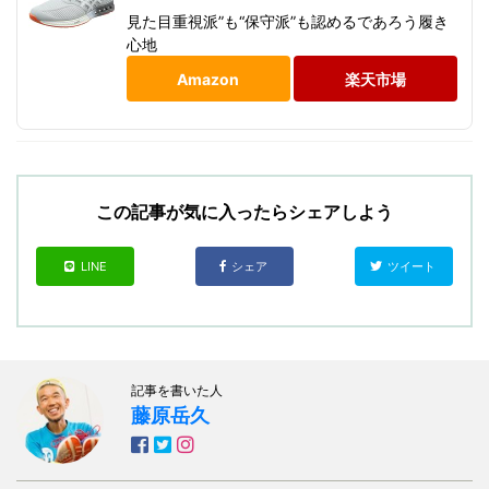
見た目重視派”も“保守派”も認めるであろう履き
心地
Amazon
楽天市場
この記事が気に入ったらシェアしよう
LINE
シェア
ツイート
記事を書いた人
藤原岳久