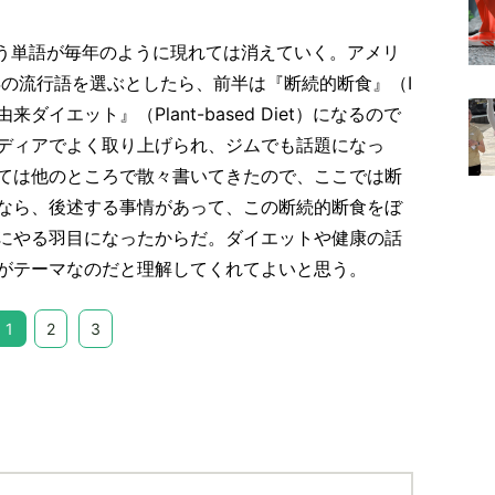
う単語が毎年のように現れては消えていく。アメリ
年の流行語を選ぶとしたら、前半は『断続的断食』（I
植物由来ダイエット』（Plant-based Diet）になるので
ディアでよく取り上げられ、ジムでも話題になっ
ては他のところで散々書いてきたので、ここでは断
なら、後述する事情があって、この断続的断食をぼ
にやる羽目になったからだ。ダイエットや健康の話
がテーマなのだと理解してくれてよいと思う。
1
2
3