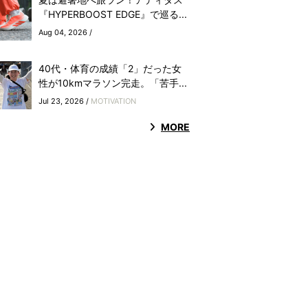
『HYPERBOOST EDGE』で巡る...
Aug 04, 2026 /
40代・体育の成績「2」だった女
性が10kmマラソン完走。「苦手...
Jul 23, 2026 /
MOTIVATION
MORE