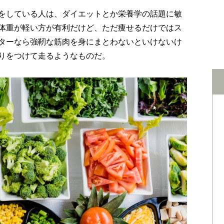
をしている人は、ダイエットとか栄養学の話題に敏
体重が軽い方が有利だけど、ただ痩せるだけではス
ターなら強靭な筋肉を身にまとわないといけないけ
りをつけて走るようなものだ。