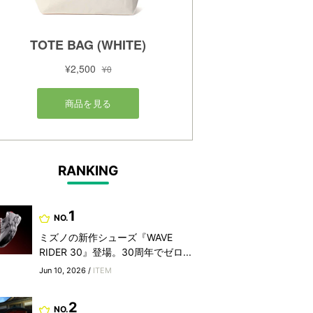
RANKING
1
NO.
ミズノの新作シューズ『WAVE
RIDER 30』登場。30周年でゼロ...
Jun 10, 2026 /
ITEM
2
NO.