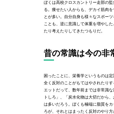
ぼくは高校クロスカントリー走部の監
る。痩せたい人からも、デカイ筋肉を
とが多い。自分自身も様々なスポーツ
ことも、逆に意識して体重を増やした
たり考えたりしてきたつもりだ。
昔の常識は今の非
困ったことに、栄養学というものは定
全く反対のことがもてはやされたりす
エットだって、数年前までは非常識な
トしろ」、「炭水化物は大切だから、
は多いだろう。ぼくも極端に脂質をカ
ろが、それとはまったく反対のやり方