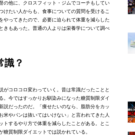
督の他に、クロスフィット・ジムでコーチもしてい
つけたい人からも、食事についての質問を受けるこ
をやってきたので、必要に迫られて体重を減らした
ときもあった。普通の人よりは栄養学について調べ
常識？
説がコロコロ変わっていく。昔は常識だったことと
る。今ではすっかりお馴染みになった糖質制限ダイ
新説だったのだ。「痩せたいのなら、脂肪分をカッ
お米やパンは抜いてはいけない」と言われてきた人
ットするやり方で体重を減らしたことがある。とこ
が糖質制限ダイエットでは説かれている。