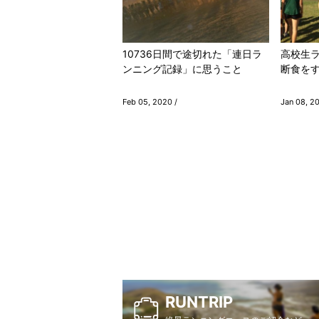
10736日間で途切れた「連日ラ
高校生
ンニング記録」に思うこと
断食を
Feb 05, 2020 /
Jan 08, 2
RUNTRIP