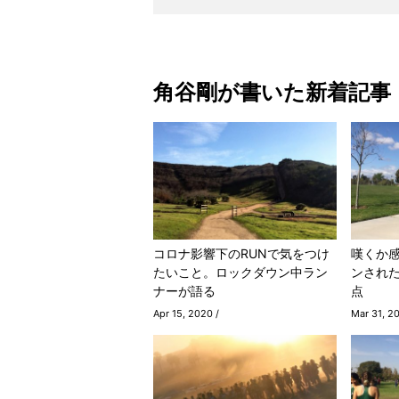
角谷剛が書いた新着記事
コロナ影響下のRUNで気をつけ
嘆くか
たいこと。ロックダウン中ラン
ンされ
ナーが語る
点
Apr 15, 2020 /
Mar 31, 2