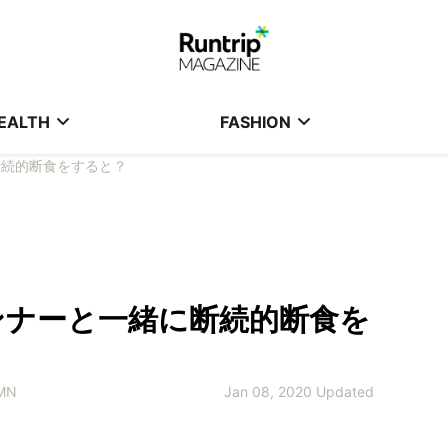
EALTH
FASHION
断続的断食をすると？
ンナーと一緒に断続的断食を
MN
Jan 08, 2020 Updated