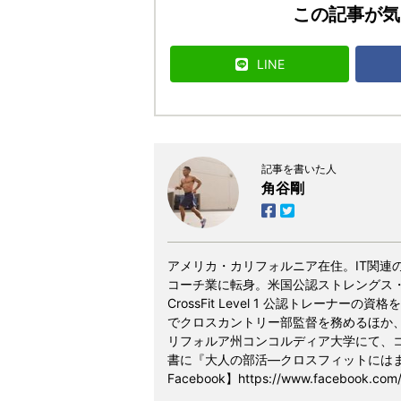
この記事が気
LINE
記事を書いた人
角谷剛
アメリカ・カリフォルニア在住。IT関連
コーチ業に転身。米国公認ストレングス・
CrossFit Level 1 公認トレーナ
でクロスカントリー部監督を務めるほか
リフォルア州コンコルディア大学にて、
書に『大人の部活―クロスフィットには
Facebook】https://www.facebook.com/