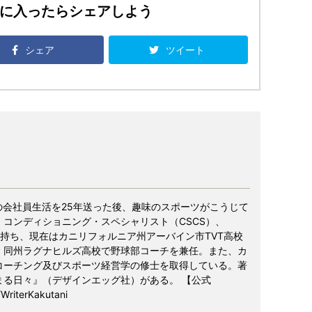
に入ったらシェアしよう
シェア
ツイート
の会社員生活を25年送った後、趣味のスポーツがこうじて
コンディショニング・スペシャリスト（CSCS）、
ーの資格を持ち、現在はカニリフォルニア州アーバイン市TVT高校
、同州ラグナヒルズ高校で野球部コーチを兼任。また、カ
コーチング及びスポーツ経営学の修士を取得している。著
まる日々』（デザインエッグ社）がある。 【公式
WriterKakutani