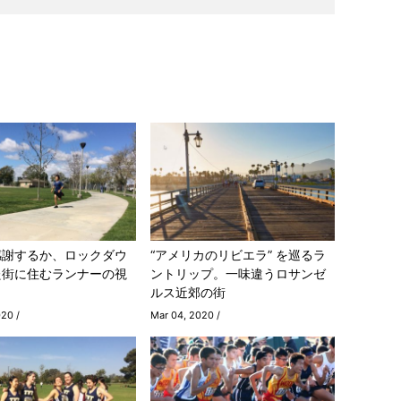
感謝するか、ロックダウ
“アメリカのリビエラ” を巡るラ
た街に住むランナーの視
ントリップ。一味違うロサンゼ
ルス近郊の街
020 /
Mar 04, 2020 /