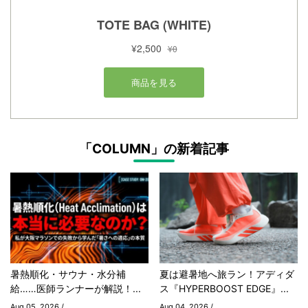
「COLUMN」の新着記事
暑熱順化・サウナ・水分補
夏は避暑地へ旅ラン！アディダ
給……医師ランナーが解説！...
ス『HYPERBOOST EDGE』...
Aug 05, 2026 /
Aug 04, 2026 /