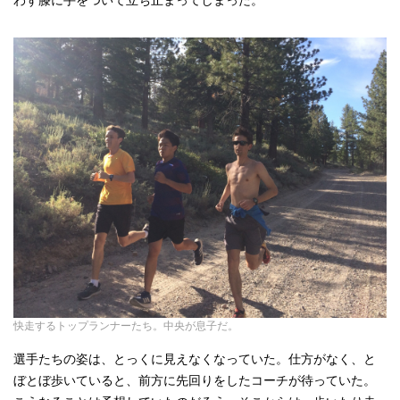
快走するトップランナーたち。中央が息子だ。
選手たちの姿は、とっくに見えなくなっていた。仕方がなく、と
ぼとぼ歩いていると、前方に先回りをしたコーチが待っていた。