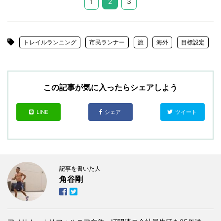
1
2
3
トレイルランニング
市民ランナー
旅
海外
目標設定
この記事が気に入ったらシェアしよう
LINE
シェア
ツイート
記事を書いた人
角谷剛