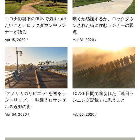
コロナ影響下のRUNで気をつけ
嘆くか感謝するか、ロックダウ
たいこと。ロックダウン中ラン
ンされた街に住むランナーの視
ナーが語る
点
Apr 15, 2020 /
Mar 31, 2020 /
“アメリカのリビエラ” を巡るラ
10736日間で途切れた「連日ラ
ントリップ。一味違うロサンゼ
ンニング記録」に思うこと
ルス近郊の街
Mar 04, 2020 /
Feb 05, 2020 /