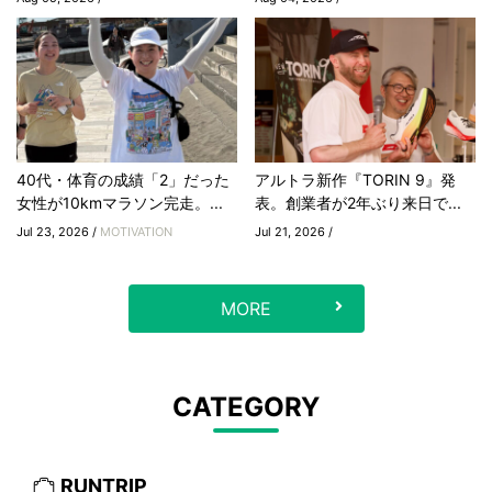
40代・体育の成績「2」だった
アルトラ新作『TORIN 9』発
女性が10kmマラソン完走。...
表。創業者が2年ぶり来日で...
Jul 23, 2026 /
MOTIVATION
Jul 21, 2026 /
MORE
CATEGORY
RUNTRIP