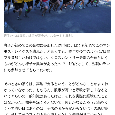
選手たちは毎回の練習が競争だ。スタートも真剣。
息子が初めてこの合宿に参加した2年前に、ぼくも初めてこのマン
モス・レイクスを訪れた。と言っても、昨年や今年のように7日間
フル参加したわけではない。クロスカントリー走部の合宿という
ものがどんな様子か興味があったので、1泊だけして、翌朝のラン
にも参加させてもらったのだ。
そのときのぼくは、高地で走るということがどんなことかよくわ
かっていなかった。もちろん、酸素が薄いと呼吸が苦しくなると
いうぐらいの一般知識はあったけど、それを実際に経験したこと
はなかった。物事を深く考えないで、何とかなるだろうと高をく
くって痛い目にあうのは、子供の頃から変わらないぼくの悪い癖
だ。そしてそのフィジカルな痛みがないと知識が身につかない。