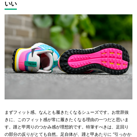
いい
まずフィット感。なんとも履きたくなるシューズです。お世辞抜
きに、このフィット感が常に履きたくなる理由の一つだと思いま
す。踵と甲周りのつかみ感が理想的です。特筆すべきは、足回り
の部分の反りがとても自然。足自体が、踵と甲あたりに “引っかか