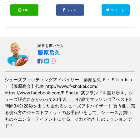
LINE
シェア
ツイート
記事を書いた人
藤原岳久
シューズフィッティングアドバイザー 藤原岳久 Ｆ・Ｓｈｏｋａ
ｉ【藤原商会】代表 http://www.f-shokai.com/
https://www.facebook.com/F.Shokai 某ブランドを渡り歩き、シ
ューズ販売にかかわって20年以上、47歳でマラソン自己ベスト2
時間34分28秒を出した走れるシューズアドバイザー！ 買う側、売
る側双方のジャストフィットのお手伝いをして、シューズお買い
ものをエンターテイメントにする、それがわたしのミッションで
す！