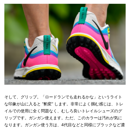
そして、グリップ。「ロードランでも走れるかな」というライト
な印象が山に入ると “豹変” します。非常によく掴む感じは、トレ
イルでの使用に全く問題なく、むしろ良いトレイルシューズのグ
リップです。ガンガン使えます。ただ、このカラーは汚れが気に
なります。ガンガン使う方は、4代目などと同様にブラックなど濃