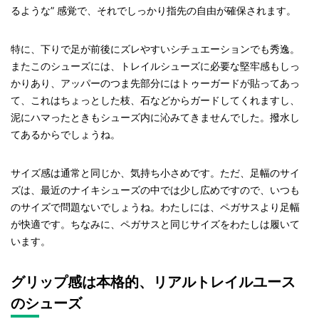
るような” 感覚で、それでしっかり指先の自由が確保されます。
特に、下りで足が前後にズレやすいシチュエーションでも秀逸。
またこのシューズには、トレイルシューズに必要な堅牢感もしっ
かりあり、アッパーのつま先部分にはトゥーガードが貼ってあっ
て、これはちょっとした枝、石などからガードしてくれますし、
泥にハマったときもシューズ内に沁みてきませんでした。撥水し
てあるからでしょうね。
サイズ感は通常と同じか、気持ち小さめです。ただ、足幅のサイ
ズは、最近のナイキシューズの中では少し広めですので、いつも
のサイズで問題ないでしょうね。わたしには、ペガサスより足幅
が快適です。ちなみに、ペガサスと同じサイズをわたしは履いて
います。
グリップ感は本格的、リアルトレイルユース
のシューズ