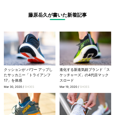
藤原岳久が書いた新着記事
クッションが パワー アップし
進化する新進気鋭ブランド「ス
たサッカニー「トライアンフ
ケッチャーズ」の4代目マック
17」を体感
スロード
Mar 30, 2020 /
SHOES
Mar 19, 2020 /
SHOES