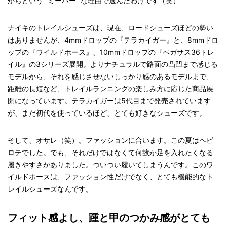
からという “ミーハー” な理由で選んだわけです（笑）
ナイキのトレイルシューズは、現在、ロードシューズほどの勢い
はありませんが、4mmドロップの『テラカイガー』と、8mmドロ
ップの『ワイルドホース』、10mmドロップの『ペガサス36トレ
イル』の3シリーズ展開。よりナチュラルで路面の凸凹まで感じる
モデルから、それを感じさせないしっかり感のあるモデルまで、
距離の長短など、トレイルランニングの楽しみ方に応じた商品展
開になっています。テラカイガーは5代目まで発売されています
が、まだ初代を使っているほど、とても好きなシューズです。
そして、オサレ（笑）。ファッションに合います。この夏はヘビ
ロテでした。でも、それだけではなくて何故か足を入れたくなる
履きやすさがありました。ついつい履いてしまうんです。このワ
イルドホースは、ファッション性だけでなく、とても機能的なト
レイルシューズなんです。
フィット感よし、踵と甲のつかみ感がとても