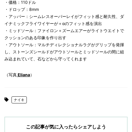
・価格：110ドル
・ドロップ：8mm
・アッパー：シームレスオーバーレイがフィット感と耐久性、ダ
イナミックフライワイヤーが＋αのフィット感を演出
・ミッドソール：ファイロン＋ズームエアーがライトウエイトで
クッションのある印象を作り出す
・アウトソール：マルチディレクショナルラグがグリップを発揮
し、ストーンズシールドがアウトソールとミッドソールの間に組
み込まれていて、石などから守ってくれます
（写真
Eliana
）
ナイキ
この記事が気に入ったらシェアしよう