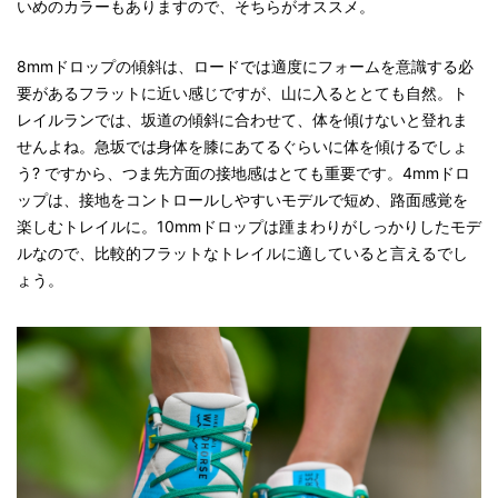
いめのカラーもありますので、そちらがオススメ。
8mmドロップの傾斜は、ロードでは適度にフォームを意識する必
要があるフラットに近い感じですが、山に入るととても自然。ト
レイルランでは、坂道の傾斜に合わせて、体を傾けないと登れま
せんよね。急坂では身体を膝にあてるぐらいに体を傾けるでしょ
う? ですから、つま先方面の接地感はとても重要です。4mmドロ
ップは、接地をコントロールしやすいモデルで短め、路面感覚を
楽しむトレイルに。10mmドロップは踵まわりがしっかりしたモデ
ルなので、比較的フラットなトレイルに適していると言えるでし
ょう。