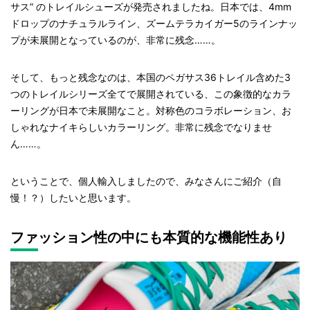
サス” のトレイルシューズが発売されましたね。日本では、4mm
ドロップのナチュラルライン、ズームテラカイガー5のラインナッ
プが未展開となっているのが、非常に残念……。
そして、もっと残念なのは、本国のペガサス36トレイル含めた3
つのトレイルシリーズ全てで展開されている、この象徴的なカラ
ーリングが日本で未展開なこと。対称色のコラボレーション、お
しゃれなナイキらしいカラーリング。非常に残念でなりませ
ん……。
ということで、個人輸入しましたので、みなさんにご紹介（自
慢！？）したいと思います。
ファッション性の中にも本質的な機能性あり