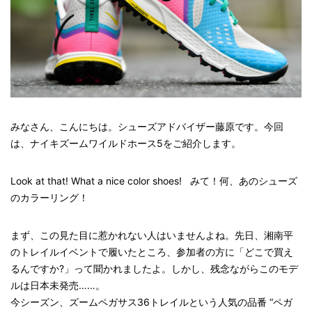
みなさん、こんにちは。シューズアドバイザー藤原です。今回
は、ナイキズームワイルドホース5をご紹介します。
Look at that! What a nice color shoes! みて！何、あのシューズ
のカラーリング！
まず、この見た目に惹かれない人はいませんよね。先日、湘南平
のトレイルイベントで履いたところ、参加者の方に「どこで買え
るんですか?」って聞かれましたよ。しかし、残念ながらこのモデ
ルは日本未発売……。
今シーズン、ズームペガサス36トレイルという人気の品番 “ペガ