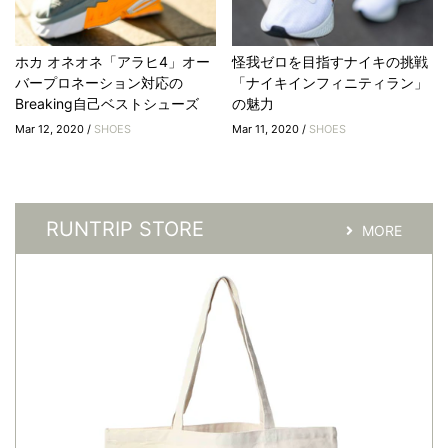
ホカ オネオネ「アラヒ4」オー
怪我ゼロを目指すナイキの挑戦
バープロネーション対応の
「ナイキインフィニティラン」
Breaking自己ベストシューズ
の魅力
Mar 12, 2020 /
SHOES
Mar 11, 2020 /
SHOES
RUNTRIP STORE
MORE