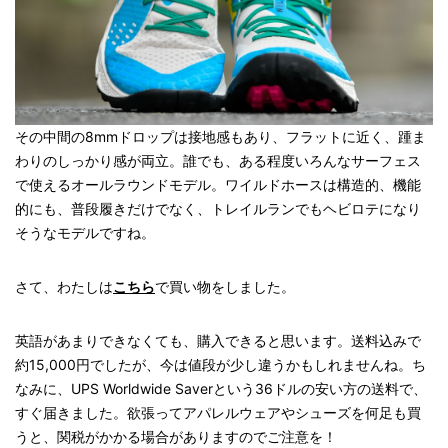
その中間の8mmドロップは接地感もあり、フラットに近く、踵ま
わりのしっかり感が両立。誰でも、ある程度いろんなサーフェス
で使えるオールラウンドモデル。ワイルドホースは構造的、機能
的にも、普段履きだけでなく、トレイルランでもヘビロテになり
そうなモデルですね。
さて、わたしは
こちら
で買い物をしました。
英語があまりできなくても、購入できると思います。送料込みで
約15,000円でしたが、今は値段が少し違うかもしれませんね。ち
なみに、UPS Worldwide Saverという36ドルの安い方の送料で、
すぐ届きました。欲張ってアパレルウェアやシューズを何足も買
うと、関税がかかる場合がありますのでご注意を！