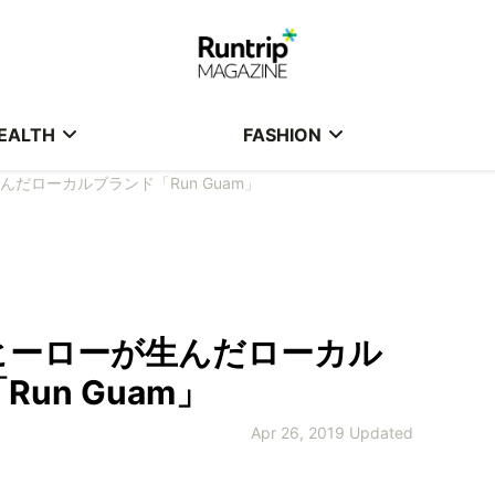
EALTH
FASHION
だローカルブランド「Run Guam」
ヒーローが生んだローカル
un Guam」
Apr 26, 2019 Updated