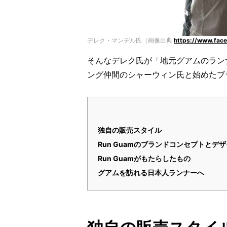
デレク・マンデル氏（画像出典
https://www.fac
そんなデレク氏が「地元グアムのラン
ング仲間のシャーウィン氏と始めたブラ
独自の販売スタイル
Run Guamのブランドコンセプトとデ
Run Guamがもたらしたもの
グアムを訪れる日本人ランナーへ