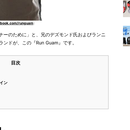
ebook.com/runguam
）
ナーのために」と、兄のデズモンド氏およびランニ
ンドが、この『Run Guam』です。
目次
ザイン