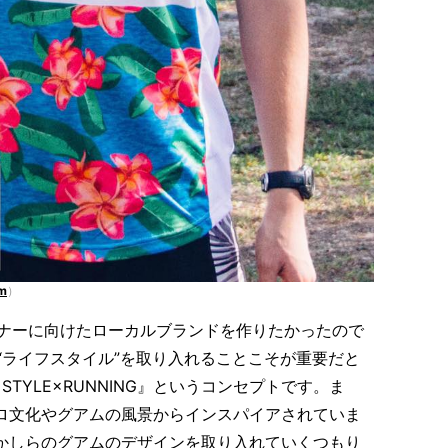
am
）
ナーに向けたローカルブランドを作りたかったので
“ライフスタイル”を取り入れることこそが重要だと
STYLE×RUNNING』というコンセプトです。ま
ャモロ文化やグアムの風景からインスパイアされていま
、何かしらのグアムのデザインを取り入れていくつもり