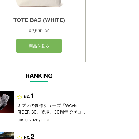
RANKING
1
NO.
ミズノの新作シューズ『WAVE
RIDER 30』登場。30周年でゼロ...
Jun 10, 2026 /
ITEM
2
NO.