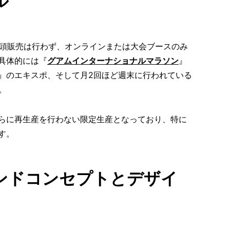
ル
始。店頭販売は行わず、オンラインまたは大会ブースのみ
具体的には『
グアムインターナショナルマラソン
』
』のエキスポ、そして月2回ほど週末に行われている
。
らに再生産を行わない限定生産となっており、特に
す。
ブランドコンセプトとデザイ