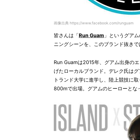
画像出典 https://www.facebook.com/runguam
皆さんは「
Run Guam
」というグアム
ニングシーンを、このブランド抜きで
Run Guamは2015年、グアム出
げたローカルブランド。デレク氏はグ
トランド大学に進学し、陸上競技に取
800mで出場。グアムのヒーローとな