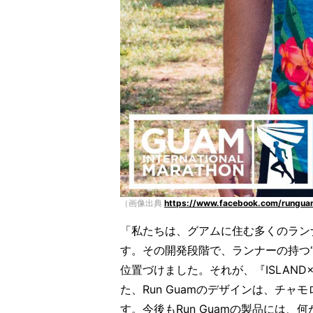
（画像出典
https://www.facebook.com/rungu
「私たちは、グアムに住む多くのラン
す。その開発段階で、ランナーの持つ
位置づけました。それが、『ISLAND×
た、Run Guamのデザインは、チ
す。今後もRun Guamの製品には