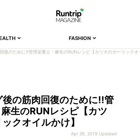
EALTH
FASHION
回復のために!!管理栄養士・麻生のRUNレシピ【カツオのガーリックオ
後の筋肉回復のために!!管
麻生のRUNレシピ【カツ
リックオイルかけ】
Apr 26, 2019 Updated