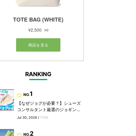
RANKING
1
NO.
【なぜジョグが必要？】シューズ
コンサルタント厳選のジョギン...
Jul 30, 2026 /
ITEM
2
NO.