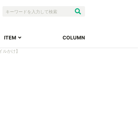
ITEM
COLUMN
イルかけ】