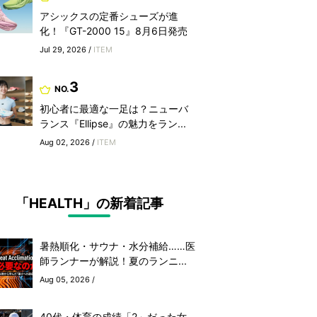
アシックスの定番シューズが進
化！『GT-2000 15』8月6日発売
Jul 29, 2026 /
ITEM
3
NO.
初心者に最適な一足は？ニューバ
ランス『Ellipse』の魅力をラン...
Aug 02, 2026 /
ITEM
「HEALTH」の新着記事
暑熱順化・サウナ・水分補給……医
師ランナーが解説！夏のランニ...
Aug 05, 2026 /
40代・体育の成績「2」だった女