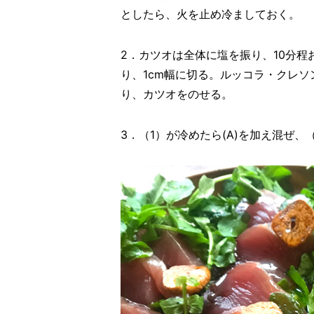
としたら、火を止め冷ましておく。
2．カツオは全体に塩を振り、10分
り、1cm幅に切る。ルッコラ・クレ
り、カツオをのせる。
3．（1）が冷めたら(A)を加え混ぜ、