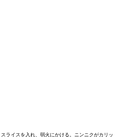
クスライスを入れ、弱火にかける。ニンニクがカリッ