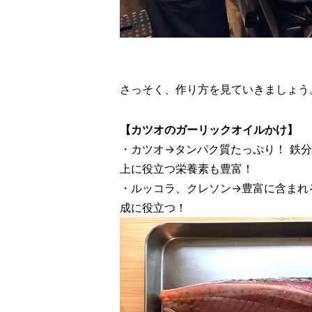
さっそく、作り方を見ていきましょう
【カツオのガーリックオイルかけ】
・カツオ→タンパク質たっぷり！ 鉄分
上に役立つ栄養素も豊富！
・ルッコラ、クレソン→豊富に含まれ
成に役立つ！