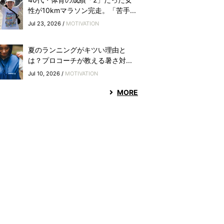
性が10kmマラソン完走。「苦手...
Jul 23, 2026 /
MOTIVATION
夏のランニングがキツい理由と
は？プロコーチが教える暑さ対...
Jul 10, 2026 /
MOTIVATION
MORE