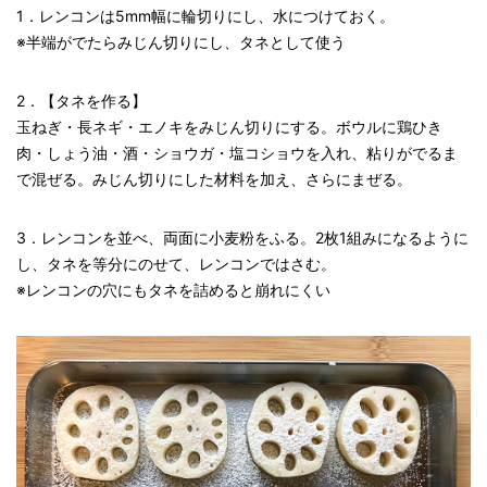
1．レンコンは5mm幅に輪切りにし、水につけておく。
※半端がでたらみじん切りにし、タネとして使う
2．【タネを作る】
玉ねぎ・長ネギ・エノキをみじん切りにする。ボウルに鶏ひき
肉・しょう油・酒・ショウガ・塩コショウを入れ、粘りがでるま
で混ぜる。みじん切りにした材料を加え、さらにまぜる。
3．レンコンを並べ、両面に小麦粉をふる。2枚1組みになるように
し、タネを等分にのせて、レンコンではさむ。
※レンコンの穴にもタネを詰めると崩れにくい