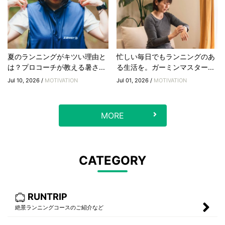
夏のランニングがキツい理由と
忙しい毎日でもランニングのあ
は？プロコーチが教える暑さ...
る生活を。ガーミンマスター...
Jul 10, 2026 /
MOTIVATION
Jul 01, 2026 /
MOTIVATION
MORE
CATEGORY
RUNTRIP
絶景ランニングコースのご紹介など