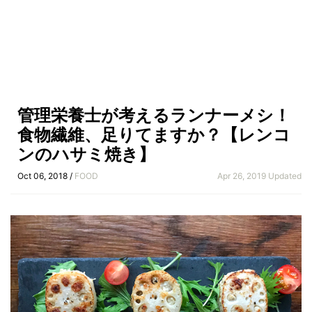
管理栄養士が考えるランナーメシ！
食物繊維、足りてますか？【レンコ
ンのハサミ焼き】
Oct 06, 2018 /
FOOD
Apr 26, 2019 Updated