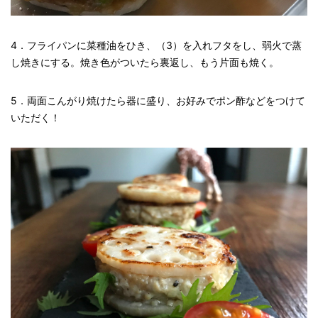
4．フライパンに菜種油をひき、（3）を入れフタをし、弱火で蒸
し焼きにする。焼き色がついたら裏返し、もう片面も焼く。
5．両面こんがり焼けたら器に盛り、お好みでポン酢などをつけて
いただく！