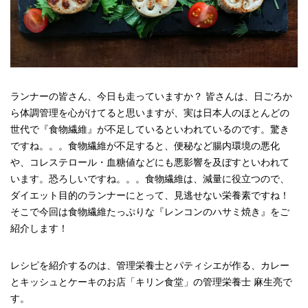
ランナーの皆さん、今日も走っていますか？ 皆さんは、日ごろか
ら体調管理を心がけてると思いますが、実は日本人のほとんどの
世代で『食物繊維』が不足しているといわれているのです。驚き
ですね。。。食物繊維が不足すると、便秘など腸内環境の悪化
や、コレステロール・血糖値などにも悪影響を及ぼすといわれて
います。恐ろしいですね。。。食物繊維は、減量に役立つので、
ダイエット目的のランナーにとって、見逃せない栄養素ですね！
そこで今回は食物繊維たっぷりな『レンコンのハサミ焼き』をご
紹介します！
レシピを紹介するのは、管理栄養士とパティシエが作る、カレー
とキッシュとケーキのお店「キリン食堂」の管理栄養士 麻生亮で
す。