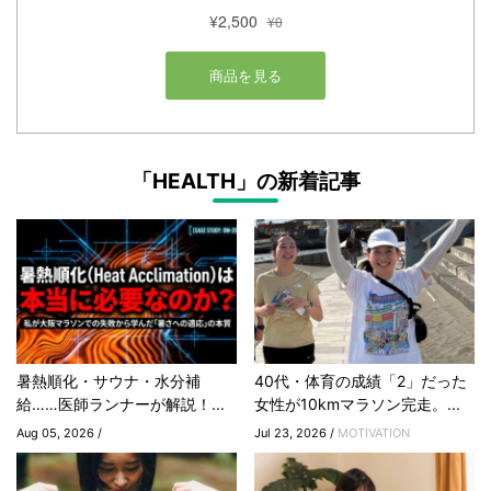
「HEALTH」の新着記事
暑熱順化・サウナ・水分補
40代・体育の成績「2」だった
給……医師ランナーが解説！...
女性が10kmマラソン完走。...
Aug 05, 2026 /
Jul 23, 2026 /
MOTIVATION