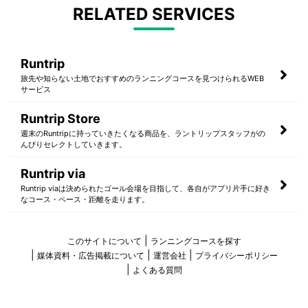
RELATED SERVICES
Runtrip
旅先や知らない土地でおすすめのランニングコースを見つけられるWEB
サービス
Runtrip Store
週末のRuntripに持っていきたくなる商品を、ラントリップスタッフがの
んびりセレクトしていきます。
Runtrip via
Runtrip viaは決められたゴール会場を目指して、各自がアプリ片手に好き
なコース・ペース・距離を走ります。
このサイトについて
ランニングコースを探す
媒体資料・広告掲載について
運営会社
プライバシーポリシー
よくある質問