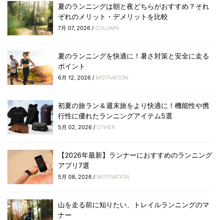
夏のランニングは朝と夜どちらがおすすめ？それ
ぞれのメリット・デメリットを比較
7月 07, 2026 /
COLUMN
夏のランニングを快適に！暑さ対策と安全に走る
ポイント
6月 12, 2026 /
MOTIVATION
初夏の旅ラン＆週末旅をより快適に！機能性や携
行性に優れたランニングアイテム5選
5月 02, 2026 /
OTHER
【2026年最新】ランナーにおすすめのランニング
アプリ7選
5月 08, 2026 /
MOTIVATION
山を走る前に知りたい、トレイルランニングのマ
ナー