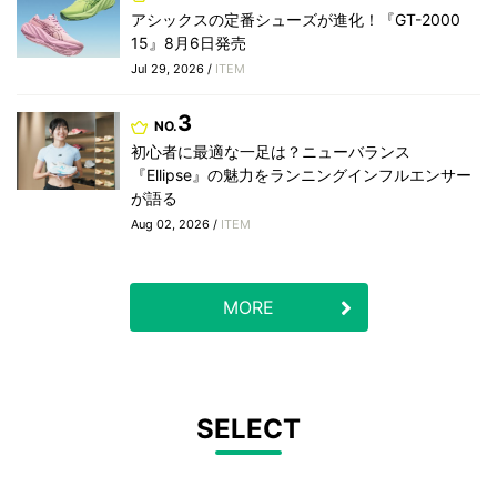
アシックスの定番シューズが進化！『GT-2000
15』8月6日発売
Jul 29, 2026 /
ITEM
3
NO.
初心者に最適な一足は？ニューバランス
『Ellipse』の魅力をランニングインフルエンサー
が語る
Aug 02, 2026 /
ITEM
MORE
SELECT