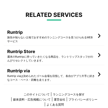
RELATED SERVICES
Runtrip
旅先や知らない土地でおすすめのランニングコースを見つけられるWEB
サービス
Runtrip Store
週末のRuntripに持っていきたくなる商品を、ラントリップスタッフがの
んびりセレクトしていきます。
Runtrip via
Runtrip viaは決められたゴール会場を目指して、各自がアプリ片手に好き
なコース・ペース・距離を走ります。
このサイトについて
ランニングコースを探す
媒体資料・広告掲載について
運営会社
プライバシーポリシー
よくある質問