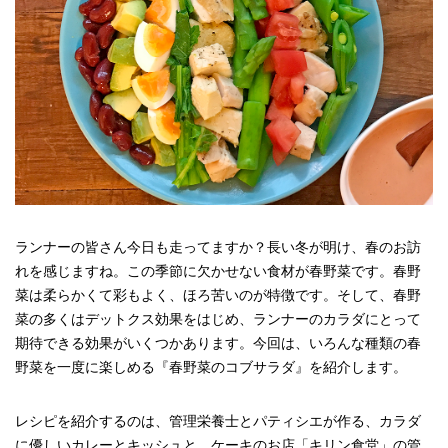
ランナーの皆さん今日も走ってますか？長い冬が明け、春のお訪
れを感じますね。この季節に欠かせない食材が春野菜です。春野
菜は柔らかくて彩もよく、ほろ苦いのが特徴です。そして、春野
菜の多くはデットクス効果をはじめ、ランナーのカラダにとって
期待できる効果がいくつかあります。今回は、いろんな種類の春
野菜を一度に楽しめる『春野菜のコブサラダ』を紹介します。
レシピを紹介するのは、管理栄養士とパティシエが作る、カラダ
に優しいカレーとキッシュと、ケーキのお店「キリン食堂」の管