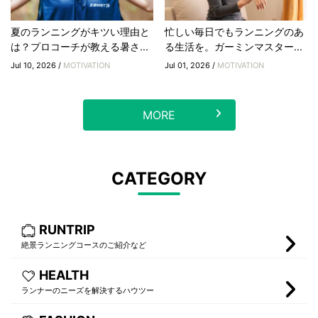
夏のランニングがキツい理由と
忙しい毎日でもランニングのあ
は？プロコーチが教える暑さ...
る生活を。ガーミンマスター...
Jul 10, 2026 /
MOTIVATION
Jul 01, 2026 /
MOTIVATION
MORE
CATEGORY
RUNTRIP
絶景ランニングコースのご紹介など
HEALTH
ランナーのニーズを解決するハウツー