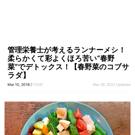
管理栄養士が考えるランナーメシ！
柔らかくて彩よくほろ苦い“春野
菜”でデトックス！【春野菜のコブサ
ラダ】
Mar 10, 2018 /
FOOD
Mar 28, 2022 Updated