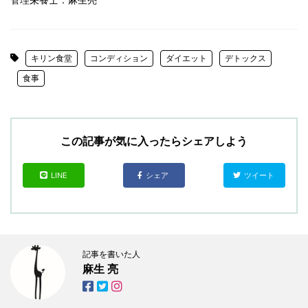
キリン食堂
コンディション
ダイエット
デトックス
食事
この記事が気に入ったらシェアしよう
LINE
シェア
ツイート
記事を書いた人
麻生 亮