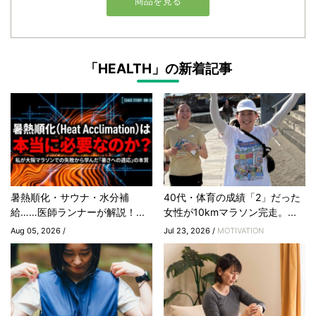
「HEALTH」の新着記事
暑熱順化・サウナ・水分補
40代・体育の成績「2」だった
給……医師ランナーが解説！...
女性が10kmマラソン完走。...
Aug 05, 2026 /
Jul 23, 2026 /
MOTIVATION