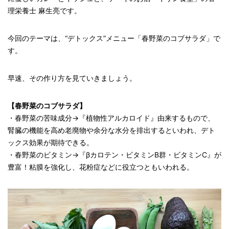
理栄養士 麻生亮です。
今回のテーマは、“デトックス”メニュー「春野菜のコブサラダ」で
す。
早速、その作り方を見ていきましょう。
【春野菜のコブサラダ】
・春野菜の苦味成分→『植物性アルカロイド』由来するもので、
腎臓の機能を高め老廃物や余分な水分を排出するといわれ、デト
ックス効果が期待できる。
・春野菜のビタミン→『βカロテン・ビタミンB群・ビタミンC』が
豊富！粘膜を強化し、花粉症などに役立つともいわれる。