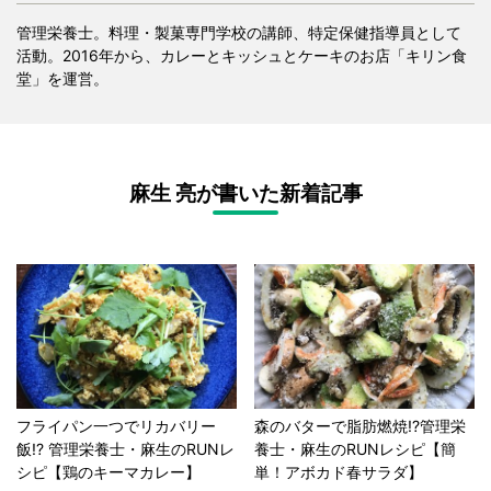
管理栄養士。料理・製菓専門学校の講師、特定保健指導員として
活動。2016年から、カレーとキッシュとケーキのお店「キリン食
堂」を運営。
麻生 亮が書いた新着記事
フライパン一つでリカバリー
森のバターで脂肪燃焼!?管理栄
飯!? 管理栄養士・麻生のRUNレ
養士・麻生のRUNレシピ【簡
シピ【鶏のキーマカレー】
単！アボカド春サラダ】