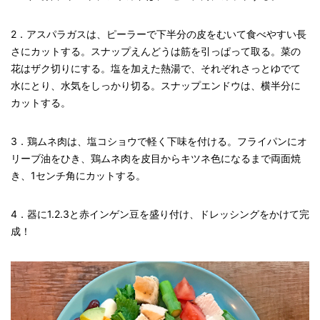
2．アスパラガスは、ピーラーで下半分の皮をむいて食べやすい長
さにカットする。スナップえんどうは筋を引っぱって取る。菜の
花はザク切りにする。塩を加えた熱湯で、それぞれさっとゆでて
水にとり、水気をしっかり切る。スナップエンドウは、横半分に
カットする。
3．鶏ムネ肉は、塩コショウで軽く下味を付ける。フライパンにオ
リーブ油をひき、鶏ムネ肉を皮目からキツネ色になるまで両面焼
き、1センチ角にカットする。
4．器に1.2.3と赤インゲン豆を盛り付け、ドレッシングをかけて完
成！