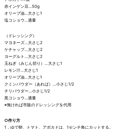
赤インゲン豆…50g
オリーブ油…大さじ1
塩コショウ…適量
（ドレッシング）
マヨネーズ…大さじ2
ケチャップ…大さじ2
ヨーグルト…大さじ2
玉ねぎ（みじん切り）…大さじ1
レモン汁…大さじ1
オリーブ油…大さじ1
クミンパウダー（あれば）…小さじ1/2
チリパウダー…小さじ1/2
黒コショウ…適量
※無ければ市販のドレッシングを代用
○作り方
1．ゆで卵、トマト、アボカドは、1センチ角にカットする。