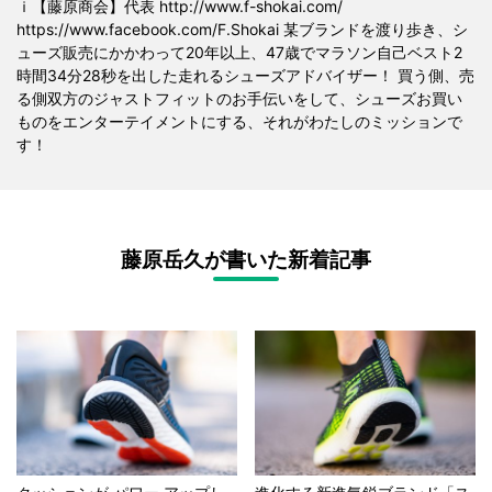
ｉ【藤原商会】代表 http://www.f-shokai.com/
https://www.facebook.com/F.Shokai 某ブランドを渡り歩き、シ
ューズ販売にかかわって20年以上、47歳でマラソン自己ベスト2
時間34分28秒を出した走れるシューズアドバイザー！ 買う側、売
る側双方のジャストフィットのお手伝いをして、シューズお買い
ものをエンターテイメントにする、それがわたしのミッションで
す！
藤原岳久が書いた新着記事