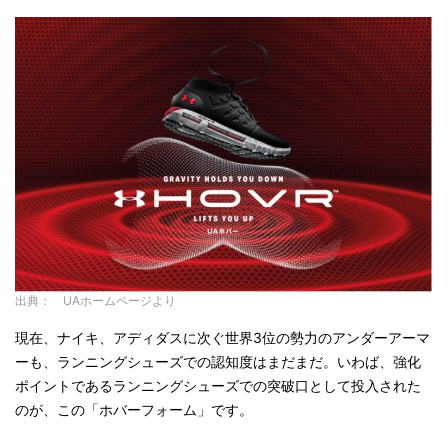
出典： UAホームページより
現在、ナイキ、アディダスに次ぐ世界3位の勢力のアンダーアーマ
ーも、ランニングシューズでの認知度はまだまだ。いわば、強化
ポイントであるランニングシューズでの突破口として投入された
のが、この「ホバーフォーム」です。