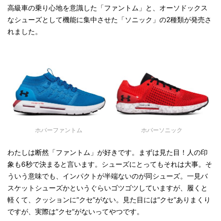
高級車の乗り心地を意識した「ファントム」と、オーソドックス
なシューズとして機能に集中させた「ソニック」の2種類が発売さ
れました。
ホバーファントム
ホバーソニック
わたしは断然「ファントム」が好きです。まずは見た目！人の印
象も6秒で決まると言います。シューズにとってもそれは大事。そ
ういう意味でも、インパクトが半端ないのが同シューズ。一見バ
スケットシューズかというぐらいゴツゴツしていますが、履くと
軽くて、クッションに”クセ”がない。見た目には”クセ”ありまくり
ですが、実際は”クセ”がないってやつです。