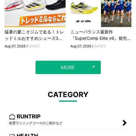
猛暑の夏こそジムで走る！トレ
ニューバランス最新作
ッドミルおすすめシューズ3...
『SuperComp Elite v6』発売...
Aug 07, 2026 /
SHOES
Aug 07, 2026 /
SHOES
MORE
CATEGORY
RUNTRIP
絶景ランニングコースのご紹介など
HEALTH