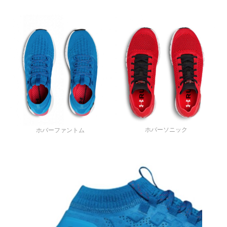
ホバーソニック
ホバーファントム