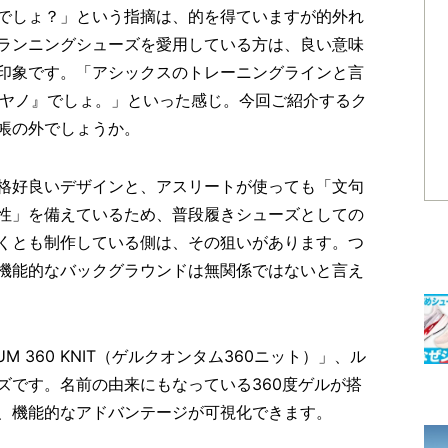
でしょ？」という指摘は、的を得ていますが的外れ
ランニングシューズを愛用している方は、良い意味
印象です。「アシックスのトレーニングラインと言
ルカヤノ』でしょ。」といった感じ。今回ご紹介するク
帳の外でしょうか。
格好良いデザインと、アスリートが使っても「文句
性」を備えているため、普段履きシューズとしての
くとも制作している側は、その狙いがあります。つ
機能的なバックグラウンドは無関係ではないと言え
M 360 KNIT（ゲルクオンタム360ニット）」、ル
ズです。名前の由来にもなっている360度ゲルが搭
、機能的なアドバンテージが可視化できます。