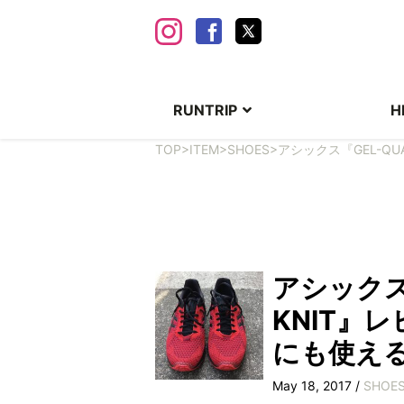
RUNTRIP
H
TOP
>
ITEM
>
SHOES
>
アシックス『GEL-Q
アシックス『
KNIT』
にも使え
May 18, 2017 /
SHOE