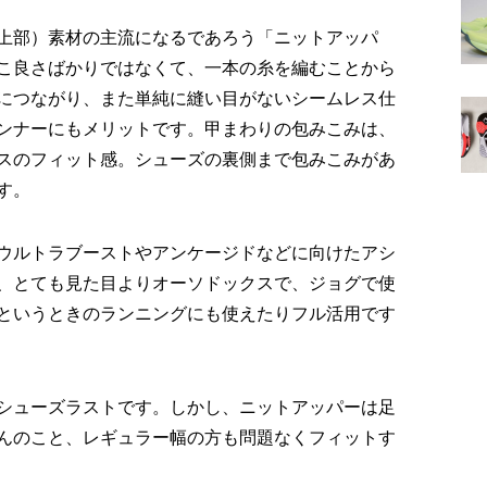
上部）素材の主流になるであろう「ニットアッパ
こ良さばかりではなくて、一本の糸を編むことから
につながり、また単純に縫い目がないシームレス仕
ンナーにもメリットです。甲まわりの包みこみは、
スのフィット感。シューズの裏側まで包みこみがあ
す。
ウルトラブーストやアンケージドなどに向けたアシ
、とても見た目よりオーソドックスで、ジョグで使
というときのランニングにも使えたりフル活用です
シューズラストです。しかし、ニットアッパーは足
んのこと、レギュラー幅の方も問題なくフィットす