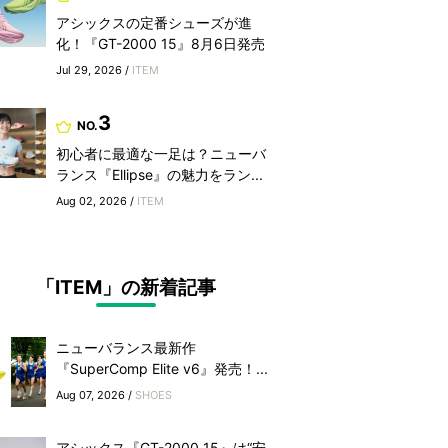
アシックスの定番シューズが進
化！『GT-2000 15』8月6日発売
Jul 29, 2026 /
ITEM
3
NO.
初心者に最適な一足は？ニューバ
ランス『Ellipse』の魅力をラン...
Aug 02, 2026 /
ITEM
「ITEM」の新着記事
ニューバランス最新作
『SuperComp Elite v6』発売！...
Aug 07, 2026 /
SHOES
アシックス『GT-2000 15』は“安