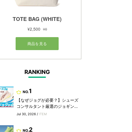
RANKING
1
NO.
【なぜジョグが必要？】シューズ
コンサルタント厳選のジョギン...
Jul 30, 2026 /
ITEM
2
NO.