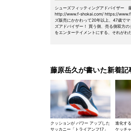
シューズフィッティングアドバイザー 
http://www.f-shokai.com/ https:
ズ販売にかかわって20年以上、47歳でマ
ズアドバイザー！ 買う側、売る側双方
をエンターテイメントにする、それがわ
藤原岳久が書いた新着記
クッションが パワー アップした
進化す
サッカニー「トライアンフ17」
ケッチ