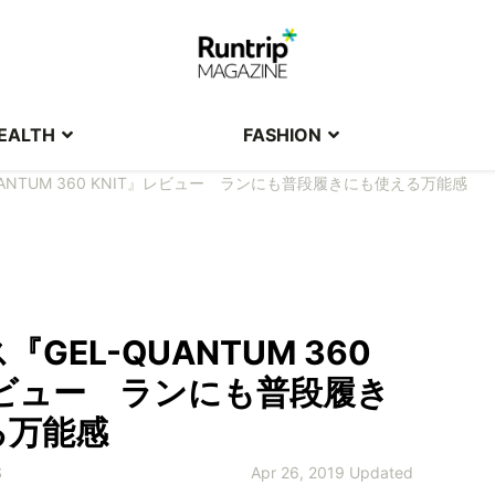
EALTH
FASHION
UANTUM 360 KNIT』レビュー ランにも普段履きにも使える万能感
GEL-QUANTUM 360
レビュー ランにも普段履き
る万能感
S
Apr 26, 2019 Updated