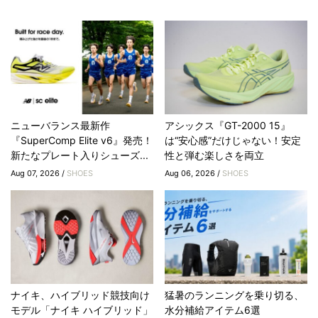
ニューバランス最新作
アシックス『GT-2000 15』
『SuperComp Elite v6』発売！
は“安心感”だけじゃない！安定
新たなプレート入りシューズ...
性と弾む楽しさを両立
Aug 07, 2026 /
SHOES
Aug 06, 2026 /
SHOES
ナイキ、ハイブリッド競技向け
猛暑のランニングを乗り切る、
モデル「ナイキ ハイブリッド」
水分補給アイテム6選