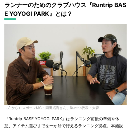
ランナーのためのクラブハウス『Runtrip BAS
E YOYOGI PARK』とは？
（左から）スポーツMC・岡田拓海さん、Runtrip代表・大森
『Runtrip BASE YOYOGI PARK』はランニング前後の準備や休
憩、アイテム選びまでを一か所で行えるランニング拠点。本施設