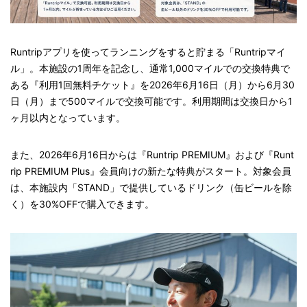
Runtripアプリを使ってランニングをすると貯まる「Runtripマイ
ル」。本施設の1周年を記念し、通常1,000マイルでの交換特典で
ある『利用1回無料チケット』を2026年6月16日（月）から6月30
日（月）まで500マイルで交換可能です。利用期間は交換日から1
ヶ月以内となっています。
また、2026年6月16日からは『Runtrip PREMIUM』および『Runt
rip PREMIUM Plus』会員向けの新たな特典がスタート。対象会員
は、本施設内「STAND」で提供しているドリンク（缶ビールを除
く）を30%OFFで購入できます。