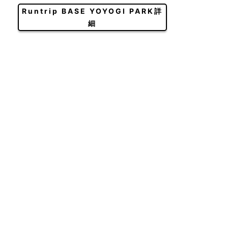
Runtrip BASE YOYOGI PARK詳
細