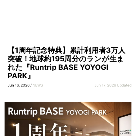
【1周年記念特典】累計利用者3万人
突破！地球約195周分のランが生ま
れた『Runtrip BASE YOYOGI
PARK』
Jun 16, 2026 /
NEWS
Jun 17, 2026 Updated