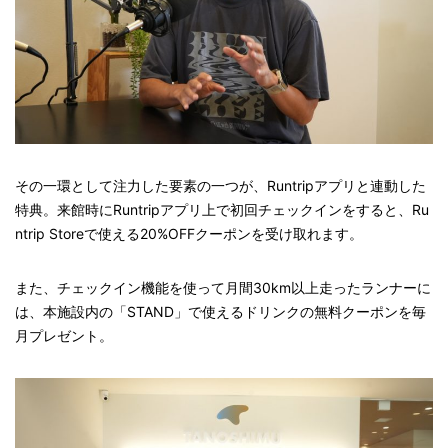
その一環として注力した要素の一つが、Runtripアプリと連動した
特典。来館時にRuntripアプリ上で初回チェックインをすると、Ru
ntrip Storeで使える20%OFFクーポンを受け取れます。
また、チェックイン機能を使って月間30km以上走ったランナーに
は、本施設内の「STAND」で使えるドリンクの無料クーポンを毎
月プレゼント。