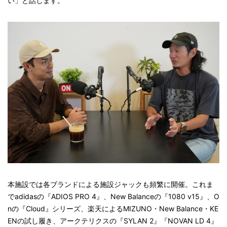
い」と話します。
本施設では各ブランドによる施設ジャックも頻繁に開催。これま
でadidasの『ADIOS PRO 4』、New Balanceの『1080 v15』、O
nの『Cloud』シリーズ、楽天によるMIZUNO・New Balance・KE
ENの試し履き、アークテリクスの『SYLAN 2』『NOVAN LD 4』