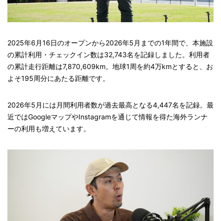
2025年6月16日のオープンから2026年5月までの1年間で、本施設
の累計利用・チェックイン数は32,743名を記録しました。利用者
の累計走行距離は7,870,609km。地球1周を約4万kmとすると、お
よそ195周分にあたる距離です。
2026年5月には月間利用者数が過去最高となる4,447名を記録。最
近ではGoogleマップやInstagramを通じて情報を得た海外ランナ
ーの利用も増えています。