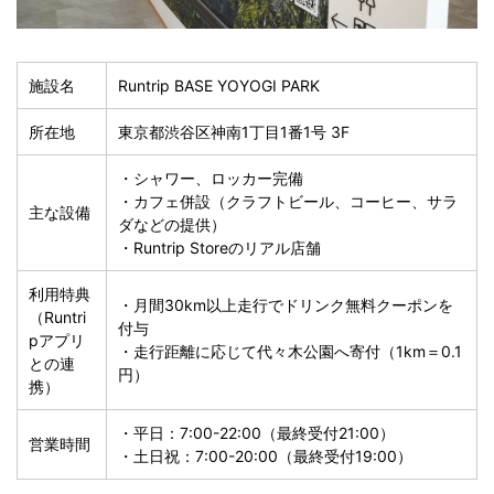
施設名
Runtrip BASE YOYOGI PARK
所在地
東京都渋谷区神南1丁目1番1号 3F
・シャワー、ロッカー完備
・カフェ併設（クラフトビール、コーヒー、サラ
主な設備
ダなどの提供）
・Runtrip Storeのリアル店舗
利用特典
・月間30km以上走行でドリンク無料クーポンを
（Runtri
付与
pアプリ
・走行距離に応じて代々木公園へ寄付（1km＝0.1
との連
円）
携）
・平日：7:00-22:00（最終受付21:00）
営業時間
・土日祝：7:00-20:00（最終受付19:00）