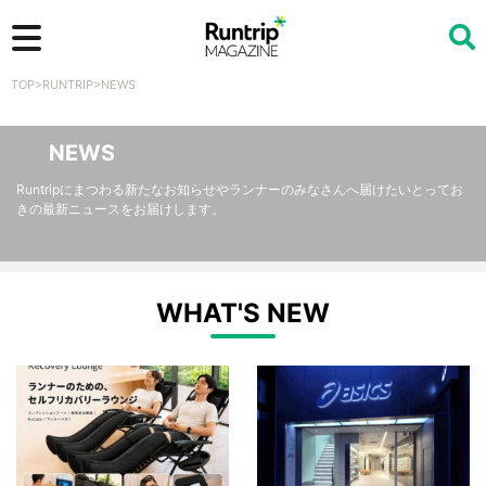
TOP
>
RUNTRIP
>
NEWS
検索
NEWS
Runtripにまつわる新たなお知らせやランナーのみなさんへ届けたいとってお
きの最新ニュースをお届けします。
WHAT'S NEW