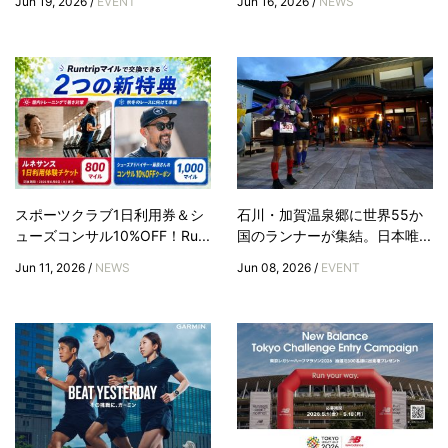
Jun 19, 2026 /
EVENT
Jun 16, 2026 /
NEWS
スポーツクラブ1日利用券＆シ
石川・加賀温泉郷に世界55か
ューズコンサル10%OFF！Ru...
国のランナーが集結。日本唯...
Jun 11, 2026 /
NEWS
Jun 08, 2026 /
EVENT