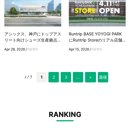
アシックス、神戸にトップアス
Runtrip BASE YOYOGI PARK
リート向けシューズ生産拠点...
にRuntrip Storeのリアル店舗...
Apr 28, 2026 /
NEWS
Apr 15, 2026 /
NEWS
1 / 5
1
2
3
...
»
最後
»
RANKING