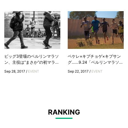
ビッグ3登場のベルリンマラソ
ベケレ×キプチョゲ×キプサン
ン、主役は“まさか”の初マラ...
グ……9.24「ベルリンマラソ...
Sep 28, 2017 /
EVENT
Sep 22, 2017 /
EVENT
RANKING