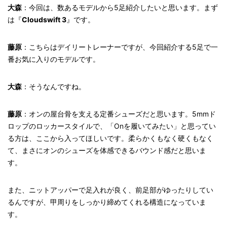
大森
：今回は、数あるモデルから5足紹介したいと思います。まず
は『
Cloudswift 3
』です。
藤原
：こちらはデイリートレーナーですが、今回紹介する5足で一
番お気に入りのモデルです。
大森
：そうなんですね。
藤原
：オンの屋台骨を支える定番シューズだと思います。5mmド
ロップのロッカースタイルで、「Onを履いてみたい」と思ってい
る方は、ここから入ってほしいです。柔らかくもなく硬くもなく
て、まさにオンのシューズを体感できるバウンド感だと思いま
す。
また、ニットアッパーで足入れが良く、前足部がゆったりしてい
るんですが、甲周りをしっかり締めてくれる構造になっていま
す。