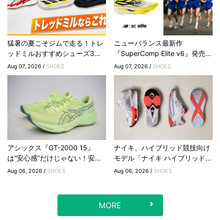
猛暑の夏こそジムで走る！トレ
ニューバランス最新作
ッドミルおすすめシューズ3...
『SuperComp Elite v6』発売...
Aug 07, 2026 /
SHOES
Aug 07, 2026 /
SHOES
アシックス『GT-2000 15』
ナイキ、ハイブリッド競技向け
は“安心感”だけじゃない！安...
モデル「ナイキ ハイブリッド...
Aug 06, 2026 /
SHOES
Aug 06, 2026 /
SHOES
MORE