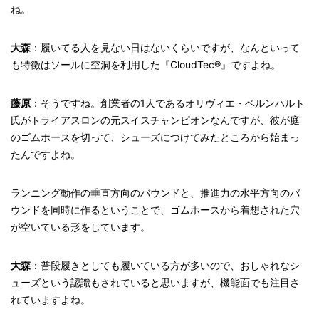
ね。
大森
：履いてる人を見ない日はないくらいですが、なんといって
も特徴はソールに空洞を利用した『CloudTec®』ですよね。
藤原
：そうですね。創業者の1人であるオリヴィエ・ベルンハルト
氏がトライアスロンの元スイスチャンピオンなんですが、彼が庭
のゴムホースを切って、シューズにつけてみたところから始まっ
たんですよね。
ランニング動作の垂直方向のバウンドと、推進力の水平方向のバ
ウンドを同時に作るということで、ゴムホースから着想された穴
が空いている形をしています。
大森
：普段履きとしても履いている方が多いので、おしゃれなシ
ューズという認識もされていると思いますが、機能面でも注目さ
れていますよね。