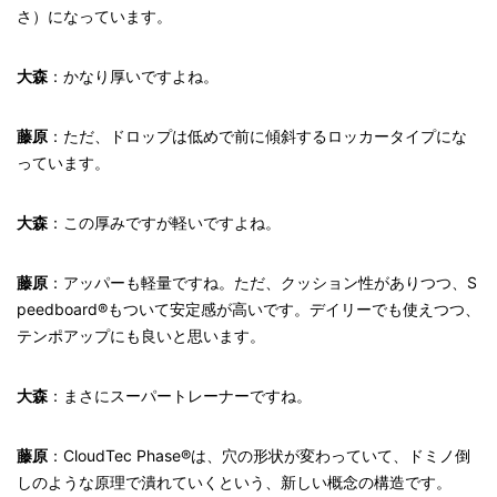
さ）になっています。
大森
：かなり厚いですよね。
藤原
：ただ、ドロップは低めで前に傾斜するロッカータイプにな
っています。
大森
：この厚みですが軽いですよね。
藤原
：アッパーも軽量ですね。ただ、クッション性がありつつ、S
peedboard®もついて安定感が高いです。デイリーでも使えつつ、
テンポアップにも良いと思います。
大森
：まさにスーパートレーナーですね。
藤原
：CloudTec Phase®は、穴の形状が変わっていて、ドミノ倒
しのような原理で潰れていくという、新しい概念の構造です。