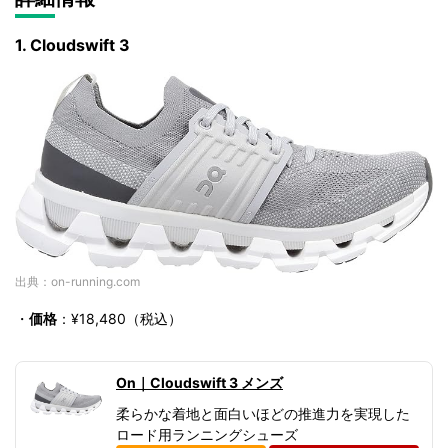
1. Cloudswift 3
出典：on-running.com
・
価格
：¥18,480（税込）
On｜Cloudswift 3 メンズ
柔らかな着地と面白いほどの推進力を実現した
ロード用ランニングシューズ