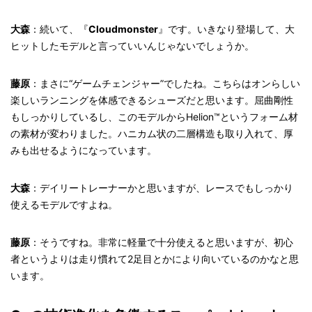
大森
：続いて、『
Cloudmonster
』です。いきなり登場して、大
ヒットしたモデルと言っていいんじゃないでしょうか。
藤原
：まさに“ゲームチェンジャー”でしたね。こちらはオンらしい
楽しいランニングを体感できるシューズだと思います。屈曲剛性
もしっかりしているし、このモデルからHelion™というフォーム材
の素材が変わりました。ハニカム状の二層構造も取り入れて、厚
みも出せるようになっています。
大森
：デイリートレーナーかと思いますが、レースでもしっかり
使えるモデルですよね。
藤原
：そうですね。非常に軽量で十分使えると思いますが、初心
者というよりは走り慣れて2足目とかにより向いているのかなと思
います。