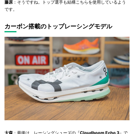
藤原
：そうですね。トップ選手も結構こちらを使用しているよう
です。
カーボン搭載のトップレーシングモデル
大森
：最後は、レーシングシューズの『
Cloudboom Echo 3
』で