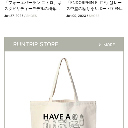
「フォーエバーラン ニトロ」は
「ENDORPHIN ELITE」はレー
スタビリティーモデルの概念...
ス中盤の粘りをサポート!? EN...
Jun 27, 2023 /
SHOES
Jun 09, 2023 /
SHOES
RUNTRIP STORE
MORE