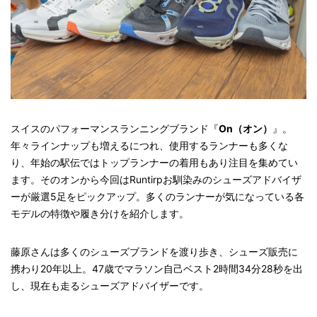
スイスのパフォーマンスランニングブランド『
On（オン）
』。
年々ラインナップも増えるにつれ、使用するランナーも多くな
り、年始の駅伝ではトップランナーの着用もあり注目を集めてい
ます。そのオンから今回はRuntirpお馴染みのシューズアドバイザ
ーが厳選5足をピックアップ。多くのランナーが気になっている各
モデルの特徴や履き分けを紹介します。
藤原さんは多くのシューズブランドを渡り歩き、シューズ販売に
携わり20年以上。47歳でマラソン自己ベスト2時間34分28秒を出
し、現在も走るシューズアドバイザーです。