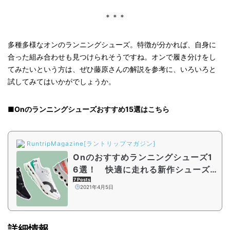
＊＊＊
多種多様なオンのランニングシューズ。特徴が分かれば、自身に
合った組み合わせも見つけられそうですね。オンで履き分けをし
てみたいという方は、ぜひ藤原さんの解説を参考に、いろいろと
試してみてはいかがでしょうか。
■Onのランニングシューズおすすめ15選はこちら
RuntripMagazine[ラントリップマガジン]
Onのおすすめランニングシューズ1
6選！ 快適に走れる新作シューズ
の特徴や魅力とは
7 Posts
2021年4月5日
詳細情報