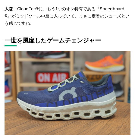
大森
：CloudTec®に、もう1つのオン特有である『Speedboard
®』がミッドソール中層に入っていて、まさに定番のシューズとい
う感じですね。
一世を風靡したゲームチェンジャー