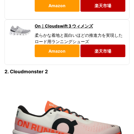
Amazon
楽天市場
On｜Cloudswift 3 ウィメンズ
柔らかな着地と面白いほどの推進力を実現した
ロード用ランニングシューズ
Amazon
楽天市場
2. Cloudmonster 2