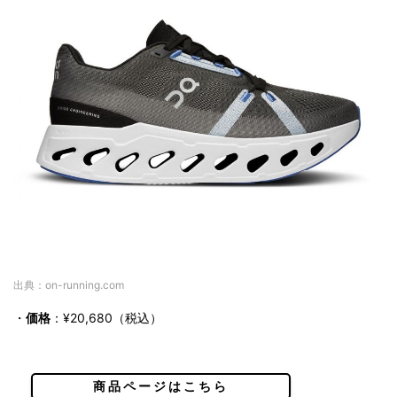
出典：on-running.com
・
価格
：¥20,680（税込）
商品ページはこちら