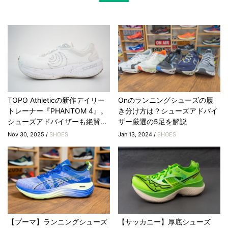
TOPO Athleticの新作デイリー
Onのランニングシューズの履
トレーナー『PHANTOM 4』。
き分け方は？シューズアドバイ
シューズアドバイザーも絶賛...
ザー厳選の5足を解説
Nov 30, 2025 /
SHOES
Jan 13, 2024 /
SHOES
【プーマ】ランニングシューズ
【サッカニー】厚底シューズ