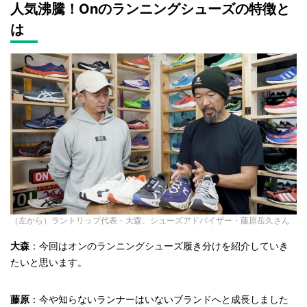
人気沸騰！Onのランニングシューズの特徴と
は
（左から）ラントリップ代表・大森、シューズアドバイザー・藤原岳久さん
大森
：今回はオンのランニングシューズ履き分けを紹介していき
たいと思います。
藤原
：今や知らないランナーはいないブランドへと成長しました