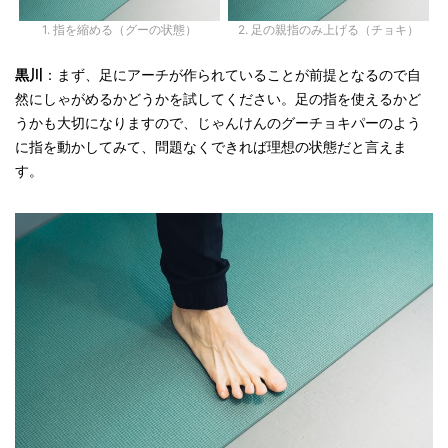
1. 指を縮める（グーの状態）
2. 足の親指のみ上げる（チョキ）
黒川
：まず、足にアーチが作られていることが前提となるので自
然にしゃがめるかどうかを試してください。足の指を使えるかど
うかも大切になりますので、じゃんけんのグーチョキパーのよう
に指を動かしてみて、問題なくできれば理想の状態だと言えま
す。