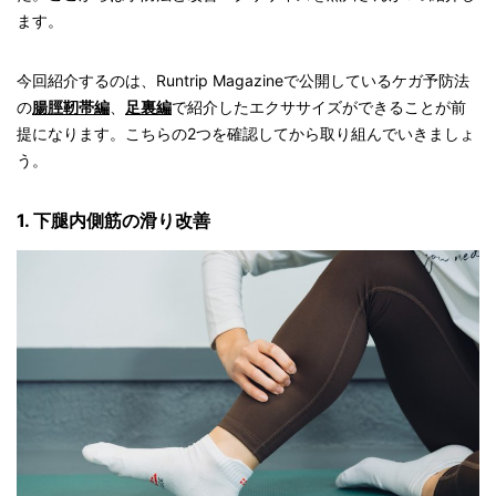
ます。
今回紹介するのは、Runtrip Magazineで公開しているケガ予防法
の
腸脛靭帯編
、
足裏編
で紹介したエクササイズができることが前
提になります。こちらの2つを確認してから取り組んでいきましょ
う。
1. 下腿内側筋の滑り改善