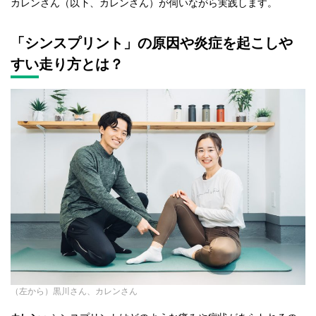
カレンさん（以下、カレンさん）が伺いながら実践します。
「シンスプリント」の原因や炎症を起こしや
すい走り方とは？
（左から）黒川さん、カレンさん