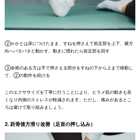
②かかとは床につけたまま、すねを押さえて前足部を上下、横方
向へパタパタと動かす。動きに慣れたら前足部を回す
③余裕のある方は手で押さえる部分をすねの下から上まで移動し
て、②の動作を続ける
このエクササイズを丁寧に行うことにより、ヒラメ筋の動きも良
くなり内側のストレスが軽減されます。ただし、痛みがあるとこ
ろは避けて取り組みましょう。
2. 距骨後方滑り改善（足首の押し込み）