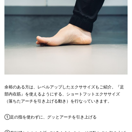
余裕のある方は、レベルアップしたエクササイズもご紹介。『足
部内在筋』を使えるようにする、ショートフットエクササイズ
（落ちたアーチを引き上げる動き）を行なっていきます。
①足の指を使わずに、グッとアーチを引き上げる