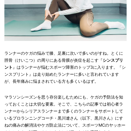
ランナーのケガの悩みで膝、足裏に次いで多いのがすね。とくに
脛骨（けいこつ）の周りにある骨膜が炎症を起こす『
シンスプリ
ント
』はランナーが悩むスポーツ障害のトップ3に入ります。『シ
ンスプリント』は走り始めたランナーに多いと言われています
が、長年痛みに悩まされている方も多くいるはず。
マラソンシーズンを思う存分楽しむためにも、ケガの予防法を知
っておくことは大切な要素。そこで、こちらの記事では初心者ラ
ンナーからシリアスランナーまで多くのランナーをサポートして
いるプロランニングコーチ・黒川遼さん（以下、黒川さん）にす
ねの痛みの解消法やケガ防止法について、スポーツMCのヤッホー