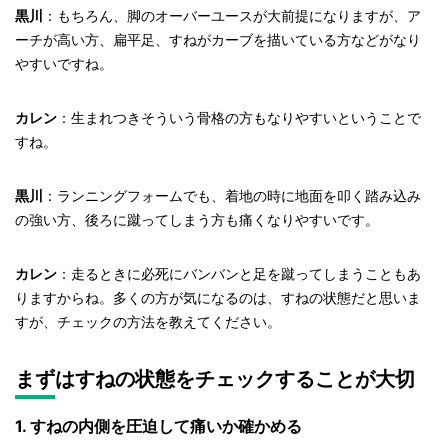
黒川
：もちろん、脚のオーバーユースが大前提になりますが、ア
ーチが高い方、扁平足、すねがカーブを描いている方などがなり
やすいですね。
カレン
：生まれつきそういう骨格の方もなりやすいということで
すね。
黒川
：ランニングフォームでも、着地の時に地面を叩く踏み込み
の強い方、後ろに蹴ってしまう方も痛くなりやすいです。
カレン
：走るときに必死にバンバンと足を蹴ってしまうこともあ
りますからね。多くの方が気になるのは、すねの状態だと思いま
すが、チェックの方法を教えてください。
まずはすねの状態をチェックすることが大切
1. すねの内側を圧迫して痛いか確かめる