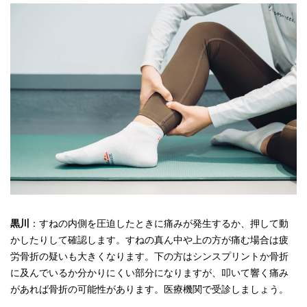
黒川
：すねの内側を圧迫したときに痛みが発生するか、押して動
かしたりして確認します。すねの真ん中や上の方が痛む場合は疲
労骨折の疑いも大きくなります。下の方はシンスプリントか骨折
に及んでいるか分かりにくい部分になりますが、叩いて響く痛み
があれば骨折の可能性があります。医療機関で受診しましょう。