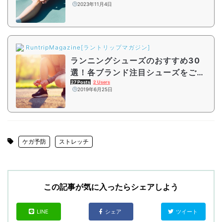
2023年11月4日
RuntripMagazine[ラントリップマガジン]
ランニングシューズのおすすめ30
選！各ブランド注目シューズをご紹
介
27 Posts
2 Users
2019年6月25日
ケガ予防
ストレッチ
この記事が気に入ったらシェアしよう
LINE
シェア
ツイート