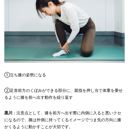
①立ち膝の姿勢になる
②足首前方のくぼみができる部分に、親指を押し当て体重を乗せ
るように膝を前へ出す動作を繰り返す
黒川
：注意点として、膝を前方へ出す際に内側に入ると悪いクセ
になるので、膝は外側に持ってくるイメージでつま先の方向に膝
がくるように動かすことが大切です。