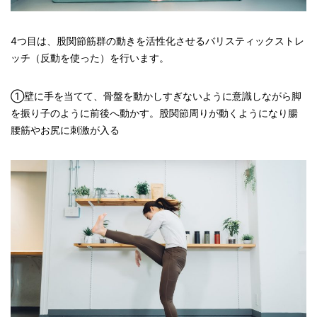
4つ目は、股関節筋群の動きを活性化させるバリスティックストレ
ッチ（反動を使った）を行います。
①壁に手を当てて、骨盤を動かしすぎないように意識しながら脚
を振り子のように前後へ動かす。股関節周りが動くようになり腸
腰筋やお尻に刺激が入る