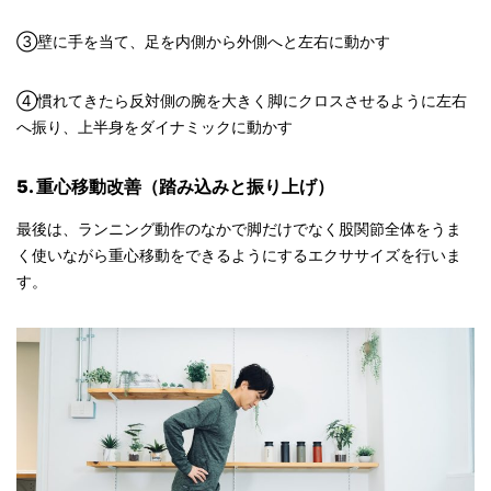
③壁に手を当て、足を内側から外側へと左右に動かす
④慣れてきたら反対側の腕を大きく脚にクロスさせるように左右
へ振り、上半身をダイナミックに動かす
5. 重心移動改善（踏み込みと振り上げ）
最後は、ランニング動作のなかで脚だけでなく股関節全体をうま
く使いながら重心移動をできるようにするエクササイズを行いま
す。