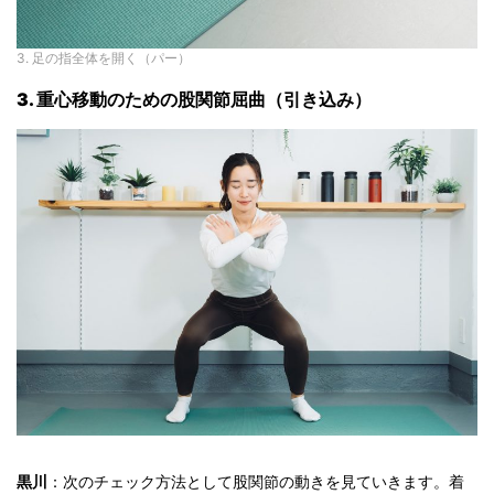
3. 足の指全体を開く（パー）
3. 重心移動のための股関節屈曲（引き込み）
黒川
：次のチェック方法として股関節の動きを見ていきます。着