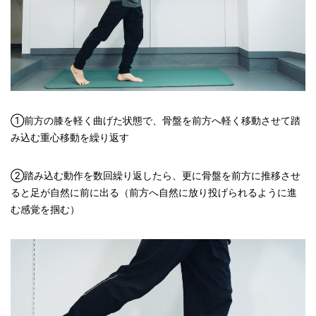
①前方の膝を軽く曲げた状態で、骨盤を前方へ軽く移動させて踏
み込む重心移動を繰り返す
②踏み込む動作を数回繰り返したら、更に骨盤を前方に推移させ
ると足が自然に前に出る（前方へ自然に放り投げられるように進
む感覚を掴む）