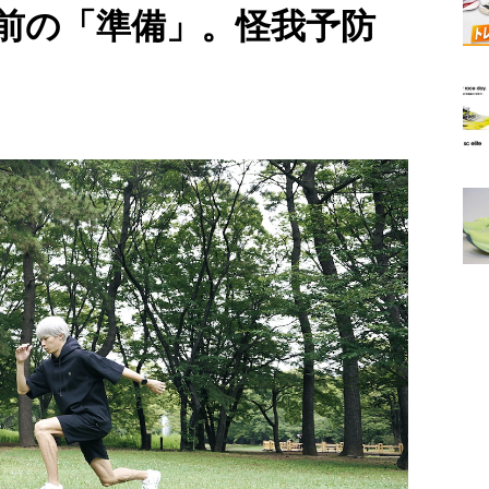
る前の「準備」。怪我予防