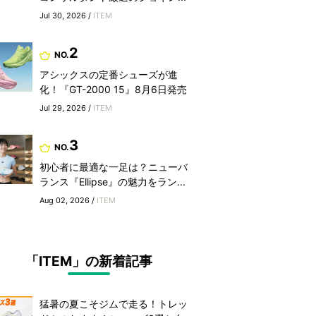
Jul 30, 2026 /
ITEM
2
NO.
アシックスの定番シューズが進
化！『GT-2000 15』8月6日発売
Jul 29, 2026 /
ITEM
3
NO.
初心者に最適な一足は？ニューバ
ランス『Ellipse』の魅力をラン...
Aug 02, 2026 /
ITEM
「ITEM」の新着記事
猛暑の夏こそジムで走る！トレッ