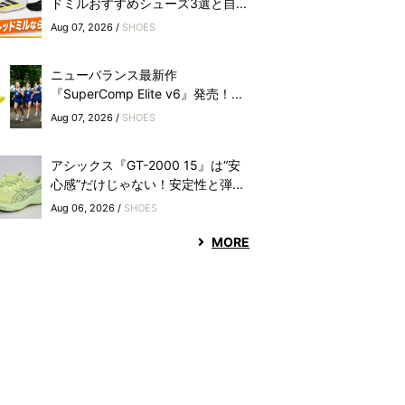
ドミルおすすめシューズ3選と自...
Aug 07, 2026 /
SHOES
ニューバランス最新作
『SuperComp Elite v6』発売！...
Aug 07, 2026 /
SHOES
アシックス『GT-2000 15』は“安
心感”だけじゃない！安定性と弾...
Aug 06, 2026 /
SHOES
MORE