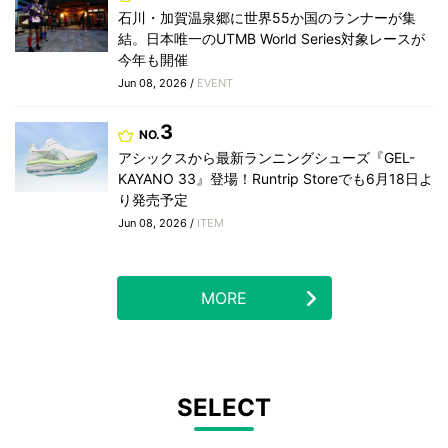
石川・加賀温泉郷に世界55か国のランナーが集
結。日本唯一のUTMB World Series対象レースが
今年も開催
Jun 08, 2026 /
EVENT
3
NO.
アシックスから最新ランニングシューズ『GEL-
KAYANO 33』登場！Runtrip Storeでも6月18日よ
り発売予定
Jun 08, 2026 /
ITEM
MORE
SELECT