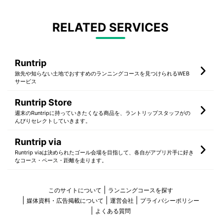
RELATED SERVICES
Runtrip
旅先や知らない土地でおすすめのランニングコースを見つけられるWEB
サービス
Runtrip Store
週末のRuntripに持っていきたくなる商品を、ラントリップスタッフがの
んびりセレクトしていきます。
Runtrip via
Runtrip viaは決められたゴール会場を目指して、各自がアプリ片手に好き
なコース・ペース・距離を走ります。
このサイトについて
ランニングコースを探す
媒体資料・広告掲載について
運営会社
プライバシーポリシー
よくある質問