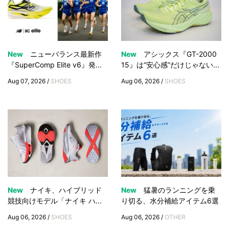
New
ニューバランス最新作
New
アシックス『GT-2000
『SuperComp Elite v6』発...
15』は“安心感”だけじゃない...
Aug 07, 2026 /
SHOES
Aug 06, 2026 /
SHOES
New
ナイキ、ハイブリッド
New
猛暑のランニングを乗
競技向けモデル「ナイキ ハ...
り切る、水分補給アイテム6選
Aug 06, 2026 /
SHOES
Aug 06, 2026 /
OTHER