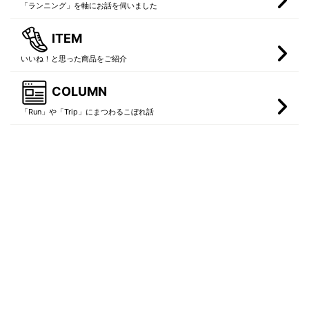
「ランニング」を軸にお話を伺いました
ITEM
いいね！と思った商品をご紹介
COLUMN
「Run」や「Trip」にまつわるこぼれ話