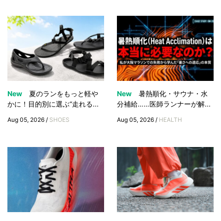
New
夏のランをもっと軽や
New
暑熱順化・サウナ・水
かに！目的別に選ぶ“走れる...
分補給……医師ランナーが解...
Aug 05, 2026 /
SHOES
Aug 05, 2026 /
HEALTH