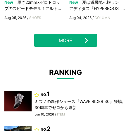
New
厚さ22mm×ゼロドロッ
New
夏は避暑地へ旅ラン！
プのスピードモデル！アルト...
アディダス『HYPERBOOST...
Aug 05, 2026 /
SHOES
Aug 04, 2026 /
COLUMN
MORE
RANKING
1
NO.
ミズノの新作シューズ『WAVE RIDER 30』登場。
30周年でゼロから刷新
Jun 10, 2026 /
ITEM
2
NO.