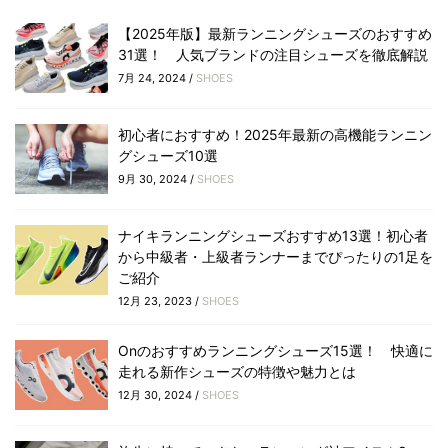
【2025年版】最新ランニングシューズのおすすめ
31選！ 人気ブランドの注目シューズを徹底解説
7月 24, 2024 /
SHOES
初心者におすすめ！2025年最新の高機能ランニン
グシューズ10選
9月 30, 2024 /
SHOES
ナイキランニングシューズおすすめ13選！初心者
から中級者・上級者ランナーまでぴったりの1足を
ご紹介
12月 23, 2023 /
SHOES
Onのおすすめランニングシューズ15選！ 快適に
走れる新作シューズの特徴や魅力とは
12月 30, 2024 /
SHOES