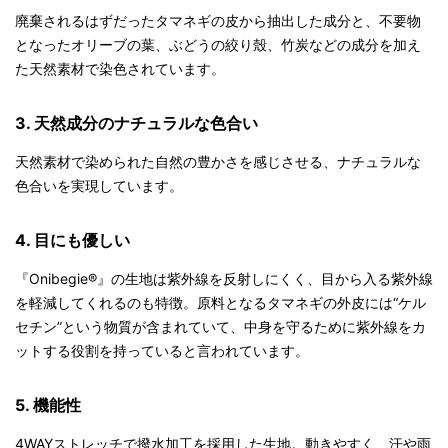
廃棄されるはずだったタマネギの皮から抽出した成分と、不要物
となったオリーブの葉、ぶどうの絞り殼、竹炭などの成分を加え
た天然素材で染色されています。
3. 天然成分のナチュラルな色合い
天然素材で染められた自然の豊かさを感じさせる、ナチュラルな
色合いを実現しています。
4. 目にも優しい
『Onibegie®』の生地は紫外線を反射しにくく、目から入る紫外線
を軽減してくれるのも特徴。原料となるタマネギの外皮には“ケル
セチン”という物質が含まれていて、中身を守るために紫外線をカ
ットする役割を持っていると言われています。
5. 機能性
4WAYストレッチで撥水加工を採用した生地。動きやすく、汗や雨