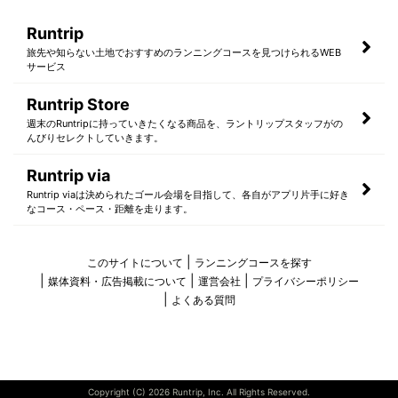
Runtrip
旅先や知らない土地でおすすめのランニングコースを見つけられるWEB
サービス
Runtrip Store
週末のRuntripに持っていきたくなる商品を、ラントリップスタッフがの
んびりセレクトしていきます。
Runtrip via
Runtrip viaは決められたゴール会場を目指して、各自がアプリ片手に好き
なコース・ペース・距離を走ります。
このサイトについて
ランニングコースを探す
媒体資料・広告掲載について
運営会社
プライバシーポリシー
よくある質問
Copyright (C) 2026 Runtrip, Inc. All Rights Reserved.