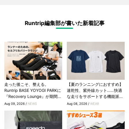
Runtrip編集部が書いた新着記事
走った後こそ、整える。
【夏のランニングにおすすめ】
Runtrip BASE YOYOGI PARKに
速乾性、紫外線カット……快適
『Recovery Lounge』が期間...
な走りをサポートする機能派...
Aug 09, 2026 /
NEWS
Aug 08, 2026 /
WEAR