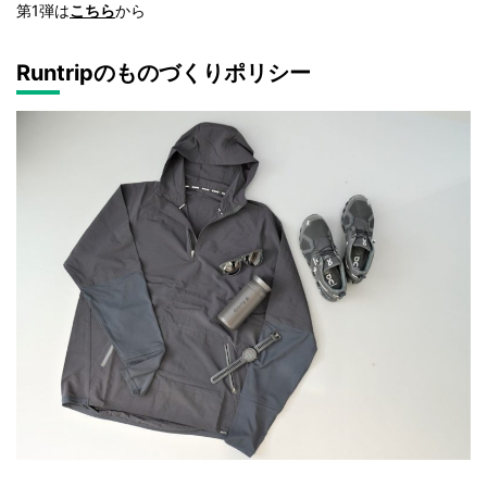
第1弾は
こちら
から
Runtripのものづくりポリシー