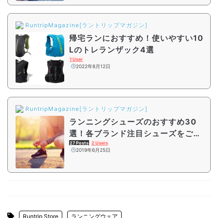
RuntripMagazine[ラントリップマガジン]
帰宅ランにおすすめ！使いやすい10
Lのトレランザック4選
1 User
2022年8月12日
RuntripMagazine[ラントリップマガジン]
ランニングシューズのおすすめ30
選！各ブランド注目シューズをご紹
介
27 Posts
2 Users
2019年6月25日
Runtrip Store
ランニングウェア