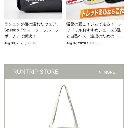
ランニング後の濡れたウェア、
猛暑の夏こそジムで走る！トレ
Speedo『ウォータープルーフ
ッドミルおすすめシューズ3選
ポーチ』で解決！
と自己ベスト達成のためのト...
Aug 08, 2026 /
WEAR
Aug 07, 2026 /
SHOES
RUNTRIP STORE
MORE