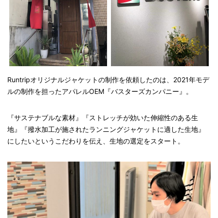
Runtripオリジナルジャケットの制作を依頼したのは、2021年モデ
ルの制作を担ったアパレルOEM『バスターズカンパニー』。
『サステナブルな素材』『ストレッチが効いた伸縮性のある生
地』『撥水加工が施されたランニングジャケットに適した生地』
にしたいというこだわりを伝え、生地の選定をスタート。