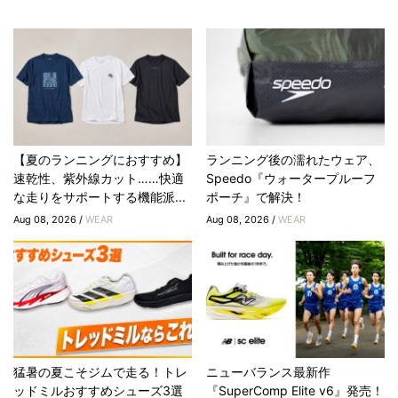
【夏のランニングにおすすめ】
ランニング後の濡れたウェア、
速乾性、紫外線カット……快適
Speedo『ウォータープルーフ
な走りをサポートする機能派...
ポーチ』で解決！
Aug 08, 2026 /
WEAR
Aug 08, 2026 /
WEAR
猛暑の夏こそジムで走る！トレ
ニューバランス最新作
ッドミルおすすめシューズ3選
『SuperComp Elite v6』発売！