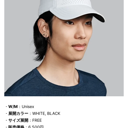
・
W/M
：Unisex
・
展開カラー
：WHITE, BLACK
・
サイズ展開
：FREE
・
販売価格
：6,500円