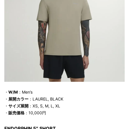
・
W/M
：Men’s
・
展開カラー
：LAUREL, BLACK
・
サイズ展開
：XS, S, M, L, XL
・
販売価格
：10,000円
ENDORPHIN 5″ SHORT