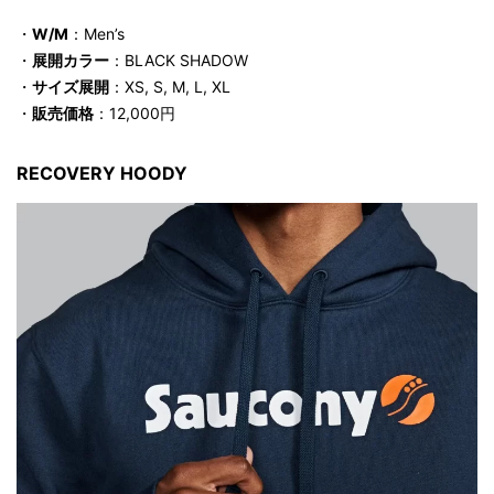
・
W/M
：Men’s
・
展開カラー
：BLACK SHADOW
・
サイズ展開
：XS, S, M, L, XL
・
販売価格
：12,000円
RECOVERY HOODY