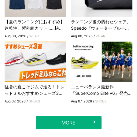
【夏のランニングにおすすめ】
ランニング後の濡れたウェア、
速乾性、紫外線カット……快...
Speedo『ウォータープルー...
Aug 08, 2026 /
WEAR
Aug 08, 2026 /
WEAR
猛暑の夏こそジムで走る！トレ
ニューバランス最新作
ッドミルおすすめシューズ3...
『SuperComp Elite v6』発売...
Aug 07, 2026 /
SHOES
Aug 07, 2026 /
SHOES
MORE