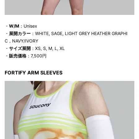
・
W/M
：Unisex
・
展開カラー
：WHITE, SAGE, LIGHT GREY HEATHER GRAPHI
C，NAVY/IVORY
・
サイズ展開
：XS, S, M, L, XL
・
販売価格
：7,500円
FORTIFY ARM SLEEVES