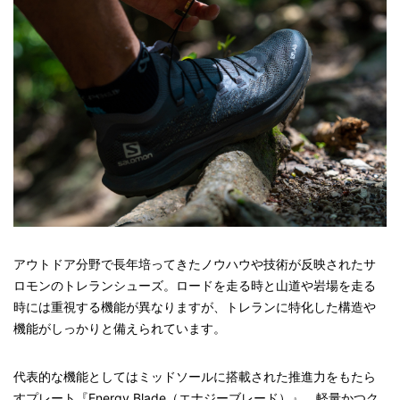
アウトドア分野で長年培ってきたノウハウや技術が反映されたサ
ロモンのトレランシューズ。ロードを走る時と山道や岩場を走る
時には重視する機能が異なりますが、トレランに特化した構造や
機能がしっかりと備えられています。
代表的な機能としてはミッドソールに搭載された推進力をもたら
すプレート『Energy Blade（エナジーブレード）』、軽量かつク