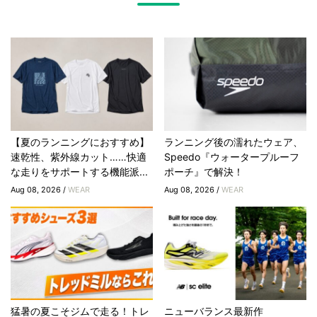
【夏のランニングにおすすめ】
ランニング後の濡れたウェア、
速乾性、紫外線カット……快適
Speedo『ウォータープルーフ
な走りをサポートする機能派...
ポーチ』で解決！
Aug 08, 2026 /
WEAR
Aug 08, 2026 /
WEAR
猛暑の夏こそジムで走る！トレ
ニューバランス最新作