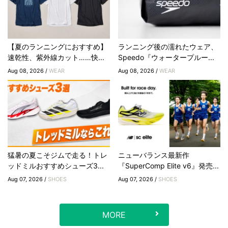
【夏のランニングにおすすめ】
ランニング後の濡れたウェア、
速乾性、紫外線カット……快...
Speedo『ウォータープルー...
Aug 08, 2026 /
WEAR
Aug 08, 2026 /
WEAR
猛暑の夏こそジムで走る！トレ
ニューバランス最新作
ッドミルおすすめシューズ3...
『SuperComp Elite v6』発売...
Aug 07, 2026 /
SHOES
Aug 07, 2026 /
SHOES
MORE