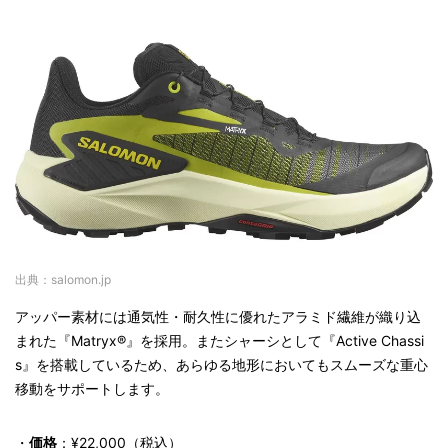
出典：salomon.jp
アッパー素材には通気性・耐久性に優れたアラミド繊維が織り込
まれた『Matryx®』を採用。またシャーシとして『Active Chassi
s』を搭載しているため、あらゆる地形においてもスムーズな重心
移動をサポートします。
・
価格
：¥22,000（税込）