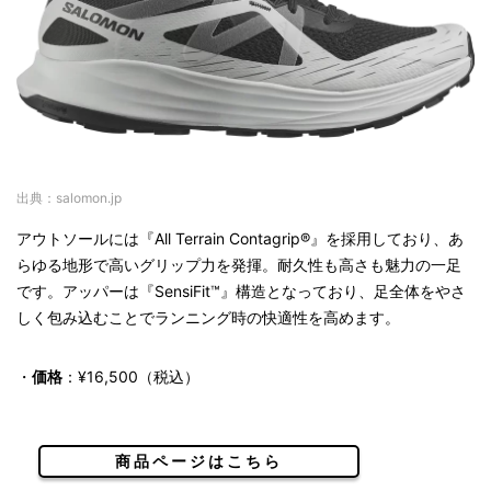
出典：salomon.jp
アウトソールには『All Terrain Contagrip®』を採用しており、あ
らゆる地形で高いグリップ力を発揮。耐久性も高さも魅力の一足
です。アッパーは『SensiFit™』構造となっており、足全体をやさ
しく包み込むことでランニング時の快適性を高めます。
・
価格
：¥16,500（税込）
商品ページはこちら