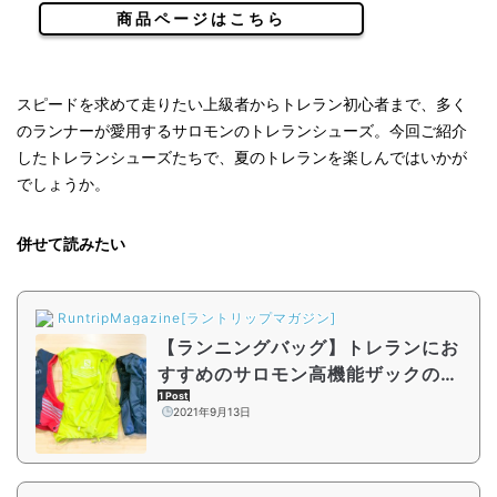
商品ページはこちら
スピードを求めて走りたい上級者からトレラン初心者まで、多く
のランナーが愛用するサロモンのトレランシューズ。今回ご紹介
したトレランシューズたちで、夏のトレランを楽しんではいかが
でしょうか。
併せて読みたい
RuntripMagazine[ラントリップマガジン]
【ランニングバッグ】トレランにお
すすめのサロモン高機能ザックの使
い方を詳しく解説
1 Post
2021年9月13日