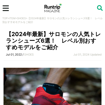
TOP
>
ITEM
>
SHOES
>
【2024年最新】サロモンの人気トレランシューズ6選！ レベル
検索
別おすすめモデルをご紹介
【2024年最新】サロモンの人気トレ
ランシューズ6選！ レベル別おす
すめモデルをご紹介
Jul 01, 2022 /
SHOES
Jul 01, 2024 Updated