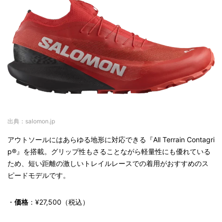
出典：salomon.jp
アウトソールにはあらゆる地形に対応できる『All Terrain Contagri
p®』を搭載。グリップ性もさることながら軽量性にも優れている
ため、短い距離の激しいトレイルレースでの着用がおすすめのス
ピードモデルです。
・
価格
：¥27,500（税込）