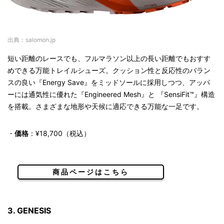
出典：salomon.jp
短い距離のレースでも、フルマラソン以上の長い距離でもおすす
めできる万能トレイルシューズ。クッション性と反応性のバラン
スの良い『Energy Save』をミッドソールに採用しつつ、アッパ
ーには通気性に優れた『Engineered Mesh』と 『SensiFit™』構造
を搭載。さまざまな地形や天候に適応できる万能な一足です。
・
価格
：¥18,700（税込）
商品ページはこちら
3. GENESIS