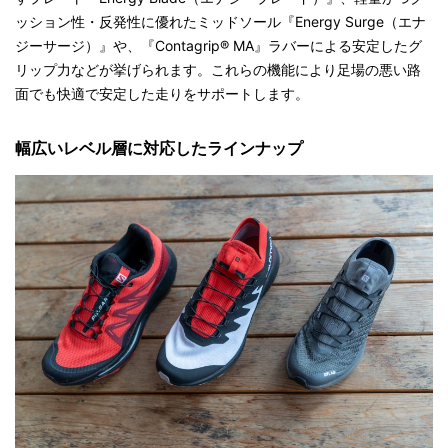
ッション性・反発性に優れたミッドソール『Energy Surge（エナ
ジーサージ）』や、『Contagrip® MA』ラバーによる安定したグ
リップ力などが挙げられます。これらの機能により足場の悪い路
面でも快適で安定した走りをサポートします。
幅広いレベル層に対応したラインナップ