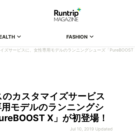
EALTH
FASHION
イズサービスに、女性専用モデルのランニングシューズ「PureBOOST
スのカスタマイズサービス
専用モデルのランニングシ
reBOOST X」が初登場！
Jul 10, 2019 Updated