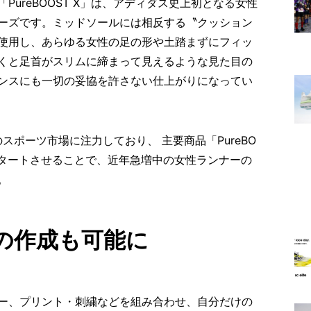
ureBOOST X」は、アディダス史上初となる女性
ーズです。ミッドソールには相反する〝クッション
使用し、あらゆる女性の足の形や土踏まずにフィッ
くと足首がスリムに締まって見えるような見た目の
ンスにも一切の妥協を許さない仕上がりになってい
スポーツ市場に注力しており、 主要商品「PureBO
スタートさせることで、近年急増中の女性ランナーの
。
の作成も可能に
ー、プリント・刺繍などを組み合わせ、自分だけの