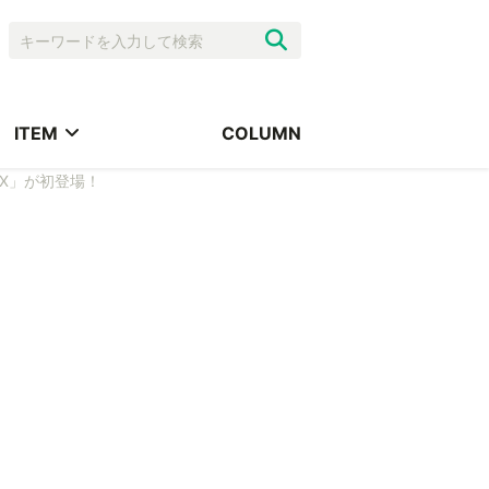
ITEM
COLUMN
 X」が初登場！