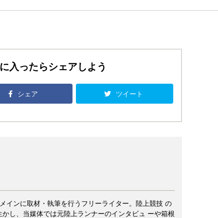
に入ったらシェアしよう
シェア
ツイート
ツをメインに取材・執筆を行うフリーライター。陸上競技 の
生かし、当媒体では元陸上ランナーのインタビュ ーや箱根