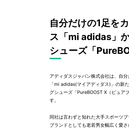
自分だけの1足を
ス「mi adida
シューズ「PureB
アディダスジャパン株式会社は、自分
「mi adidas(マイアディダス)
グシューズ「PureBOOST X（ピ
す。
同社は言わずと知れた大手スポーツブ
ブランドとしても老若男女幅広く愛さ