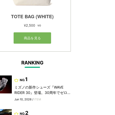
RANKING
1
NO.
ミズノの新作シューズ『WAVE
RIDER 30』登場。30周年でゼロ...
Jun 10, 2026 /
ITEM
2
NO.