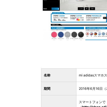
名称
mi adidasス
期間
2016年6月16日（
スマートフォンで「
（
http://shop.ad