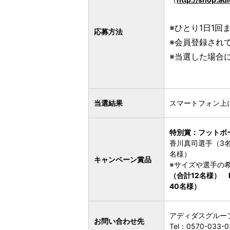
※ひとり1日1
応募方法
※会員登録され
※当選した場合
当選結果
スマートフォン上
特別賞：フットボー
香川真司選手（3名
名様）
キャンペーン賞品
※サイズや選手の
（合計12名様）
B
40名様）
アディダスグルー
お問い合わせ先
Tel：0570-033-