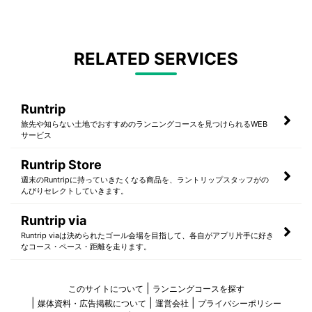
RELATED SERVICES
Runtrip
旅先や知らない土地でおすすめのランニングコースを見つけられるWEB
サービス
Runtrip Store
週末のRuntripに持っていきたくなる商品を、ラントリップスタッフがの
んびりセレクトしていきます。
Runtrip via
Runtrip viaは決められたゴール会場を目指して、各自がアプリ片手に好き
なコース・ペース・距離を走ります。
このサイトについて
ランニングコースを探す
媒体資料・広告掲載について
運営会社
プライバシーポリシー