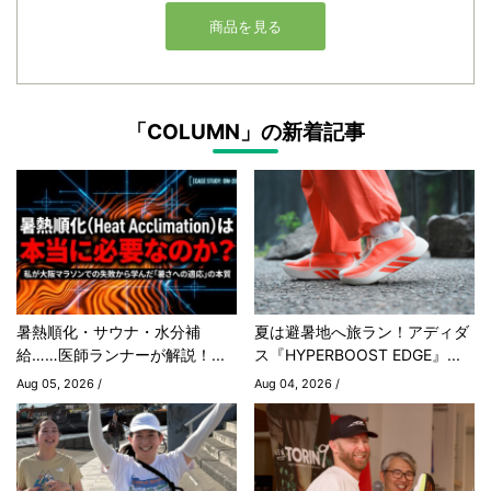
「COLUMN」の新着記事
暑熱順化・サウナ・水分補
夏は避暑地へ旅ラン！アディダ
給……医師ランナーが解説！...
ス『HYPERBOOST EDGE』...
Aug 05, 2026 /
Aug 04, 2026 /