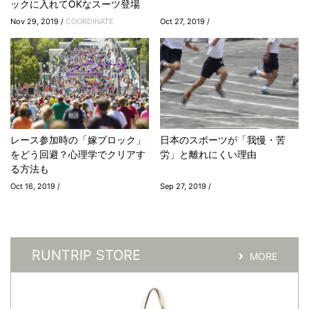
ックに入れてOKなスーツ登場
Nov 29, 2019 /
COORDINATE
Oct 27, 2019 /
レース参加時の「嫁ブロック」
日本のスポーツが「我慢・苦
をどう回避？心理学でクリアす
労」と離れにくい理由
る方法も
Oct 16, 2019 /
Sep 27, 2019 /
RUNTRIP STORE
MORE