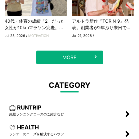
40代・体育の成績「2」だった
アルトラ新作『TORIN 9』発
女性が10kmマラソン完走。...
表。創業者が2年ぶり来日で...
Jul 23, 2026 /
MOTIVATION
Jul 21, 2026 /
MORE
CATEGORY
RUNTRIP
絶景ランニングコースのご紹介など
HEALTH
ランナーのニーズを解決するハウツー