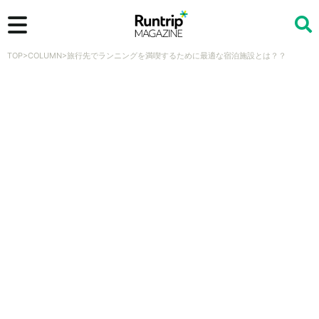
TOP
>
COLUMN
>
旅行先でランニングを満喫するために最適な宿泊施設とは？？
検索