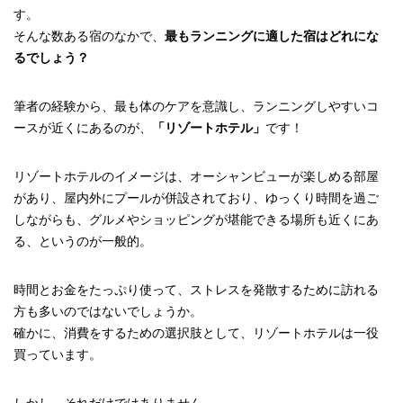
す。
そんな数ある宿のなかで、
最もランニングに適した宿はどれにな
るでしょう？
筆者の経験から、最も体のケアを意識し、ランニングしやすいコ
ースが近くにあるのが、
「リゾートホテル」
です！
リゾートホテルのイメージは、オーシャンビューが楽しめる部屋
があり、屋内外にプールが併設されており、ゆっくり時間を過ご
しながらも、グルメやショッピングが堪能できる場所も近くにあ
る、というのが一般的。
時間とお金をたっぷり使って、ストレスを発散するために訪れる
方も多いのではないでしょうか。
確かに、消費をするための選択肢として、リゾートホテルは一役
買っています。
しかし、それだけではありません。