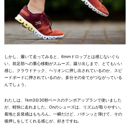
しかし、履いて走ってみると、6mmドロップとは感じないぐら
い、前足部への重心移動がスムーズ。蹴り出しまで、とてもいい
感じ。クラウドテック、ヘリオンに押し出されているのか、スピ
ードボードに押されているのか。多分その全てがつながっている
んでしょう。
わたしは、1km3分30秒ペースのテンポアップランで使いました
が、軽快に走れました。Onのシューズは、リズムが取りやすい。
着地と反発感はもちろん、一瞬だけど、パチンッと弾けて、その
後押しをしてくれる感じが、好きですね。