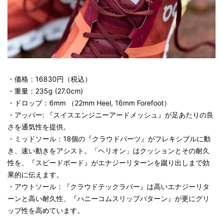
・価格：16830円（税込）
・重量：235g (27.0cm)
・ドロップ：6mm （22mm Heel, 16mm Forefoot）
・アッパー: 『スイスエンジニーアードメッシュ』が足あたりの良
さを通気性を提供。
・ミッドソール：18個の『クラウドパーツ』がフレキシブルに動
き、速い動きをアシスト。「ヘリオン」はクッションとその耐久
性を、『スピードボード』がエナジーリターンを蹴り出しまで効
果的に伝えます。
・アウトソール：『クラウドテックラバー』は高いエナジーリタ
ーンと高い耐久性、『ハニーコムスリップパターン』が更にグリ
ップ性を高めています。