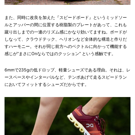
また、同時に改良を加えた『スピードボード』というミッドソー
ルとアッパーの間に位置する樹脂製のプレートがあって、これも
蹴り出しまでの一連のリズム感にかなり効いてますね。ボードが
しなって、クラウドテック、ヘリオンなど全体的な構造と作りだ
すハーモニー。それが同じ前方へのベクトルに向かって機能する
感じが“まさにOnならではのクッション” という感触です。
6mmで235gの低ドロップ、軽量シューズである理由。それは、レ
ースペースやインターバルなど、テンポあげて走るスピードラン
においてフィットするシューズだからです。