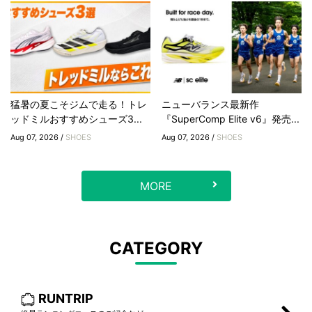
猛暑の夏こそジムで走る！トレ
ニューバランス最新作
ッドミルおすすめシューズ3...
『SuperComp Elite v6』発売...
Aug 07, 2026 /
SHOES
Aug 07, 2026 /
SHOES
MORE
CATEGORY
RUNTRIP