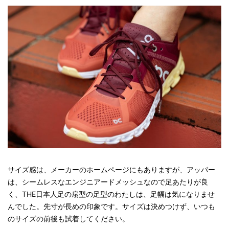
サイズ感は、メーカーのホームページにもありますが、アッパー
は、シームレスなエンジニアードメッシュなので足あたりが良
く、THE日本人足の扇型の足型のわたしは、足幅は気になりませ
んでした。先寸が長めの印象です。サイズは決めつけず、いつも
のサイズの前後も試着してください。