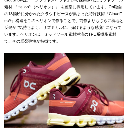
素材 『Helion™（ヘリオン）』 を踵部に採用しています。On独自
の18箇所に分かれたクラウドピースが集まった特許技術『CloudT
ec®』構造をこのヘリオンで作ることで、前作よりもさらに着地と
反発が “気持ちよく、リズミカルに、弾けるような感覚” になって
います。ヘリオンは、ミッドソール素材潮流のTPU系樹脂素材
で、その反発弾性が特徴です。