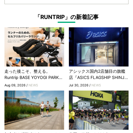
「RUNTRIP」の新着記事
走った後こそ、整える。
アシックス国内2店舗目の旗艦
Runtrip BASE YOYOGI PARK...
店『ASICS FLAGSHIP SHINJ...
Aug 09, 2026 /
NEWS
Jul 30, 2026 /
NEWS