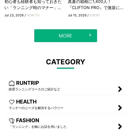
初心者も経験者も知っておきた
真夏の箱根に1,400人！
い「ランニング時のマナー」...
『CLIFTON PRO』で激坂に...
Jul 23, 2026 /
HOW TO
Jul 15, 2026 /
EVENT
MORE
CATEGORY
RUNTRIP
絶景ランニングコースのご紹介など
HEALTH
ランナーのニーズを解決するハウツー
FASHION
「ランニング」を軸にお話を伺いました