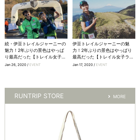
続・伊豆トレイルジャーニーの
伊豆トレイルジャーニーの魅
魅力！2年ぶりの景色はやっぱ
力！2年ぶりの景色はやっぱり
り最高だった【トレイル女子...
最高だった【トレイル女子ラ...
Jan 26, 2020 /
EVENT
Jan 17, 2020 /
EVENT
RUNTRIP STORE
MORE