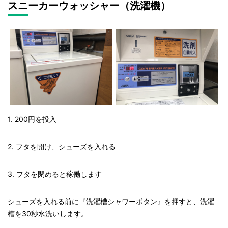
スニーカーウォッシャー（洗濯機）
1. 200
円を投入
2.
フタを開け、シューズを入れる
3.
フタを閉めると稼働します
シューズを入れる前に『洗濯槽シャワーボタン』を押すと、洗濯
槽を
30
秒水洗いします。