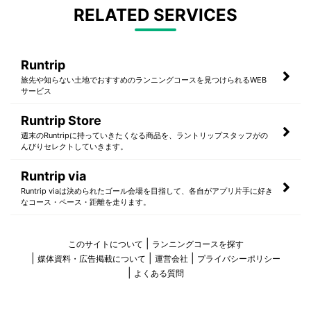
RELATED SERVICES
Runtrip
旅先や知らない土地でおすすめのランニングコースを見つけられるWEB
サービス
Runtrip Store
週末のRuntripに持っていきたくなる商品を、ラントリップスタッフがの
んびりセレクトしていきます。
Runtrip via
Runtrip viaは決められたゴール会場を目指して、各自がアプリ片手に好き
なコース・ペース・距離を走ります。
このサイトについて
ランニングコースを探す
媒体資料・広告掲載について
運営会社
プライバシーポリシー
よくある質問