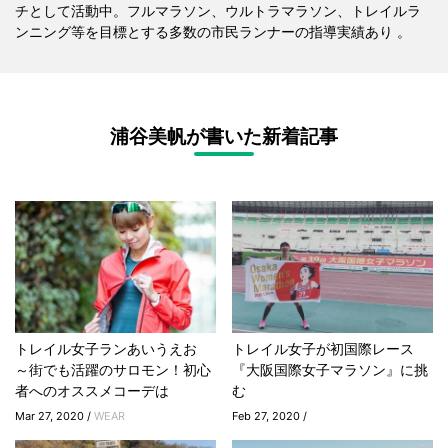
チとして活動中。フルマラソン、ウルトラマラソン、トレイルラ
ンニング等を目標とする多数の市民ランナーの指導実績あり 。
浦谷美帆が書いた新着記事
トレイル女子ランあいうえお
トレイル女子が初国際レース
～街でも活躍のサロモン！初心
『大阪国際女子マラソン』に挑
者へのオススメコーデは
む
Mar 27, 2020 /
WEAR
Feb 27, 2020 /