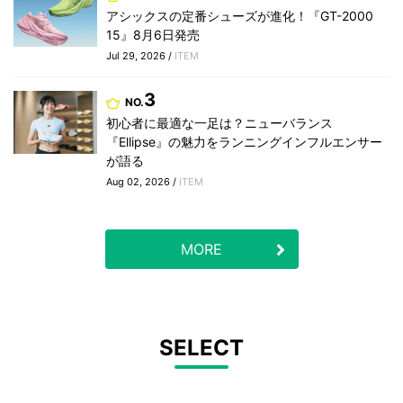
アシックスの定番シューズが進化！『GT-2000
15』8月6日発売
Jul 29, 2026 /
ITEM
3
NO.
初心者に最適な一足は？ニューバランス
『Ellipse』の魅力をランニングインフルエンサー
が語る
Aug 02, 2026 /
ITEM
MORE
SELECT