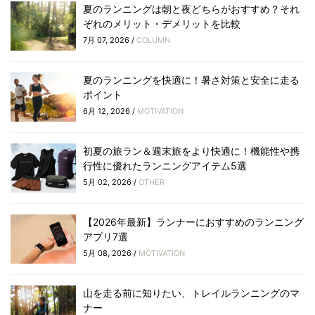
夏のランニングは朝と夜どちらがおすすめ？それ
ぞれのメリット・デメリットを比較
7月 07, 2026 /
COLUMN
夏のランニングを快適に！暑さ対策と安全に走る
ポイント
6月 12, 2026 /
MOTIVATION
初夏の旅ラン＆週末旅をより快適に！機能性や携
行性に優れたランニングアイテム5選
5月 02, 2026 /
OTHER
【2026年最新】ランナーにおすすめのランニング
アプリ7選
5月 08, 2026 /
MOTIVATION
山を走る前に知りたい、トレイルランニングのマ
ナー