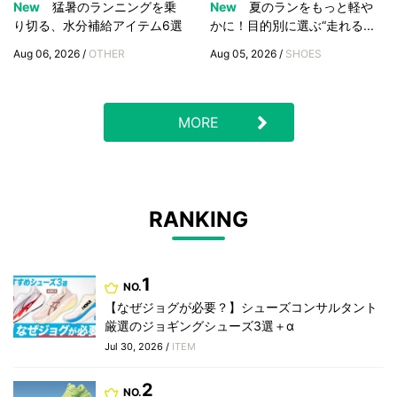
New
猛暑のランニングを乗
New
夏のランをもっと軽や
り切る、水分補給アイテム6選
かに！目的別に選ぶ“走れる...
Aug 06, 2026 /
OTHER
Aug 05, 2026 /
SHOES
MORE
RANKING
1
NO.
【なぜジョグが必要？】シューズコンサルタント
厳選のジョギングシューズ3選＋α
Jul 30, 2026 /
ITEM
2
NO.