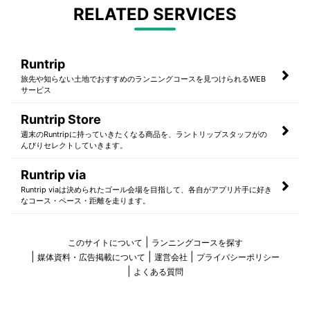
RELATED SERVICES
Runtrip
旅先や知らない土地でおすすめのランニングコースを見つけられるWEB
サービス
Runtrip Store
週末のRuntripに持っていきたくなる商品を、ラントリップスタッフがの
んびりセレクトしていきます。
Runtrip via
Runtrip viaは決められたゴール会場を目指して、各自がアプリ片手に好き
なコース・ペース・距離を走ります。
このサイトについて
ランニングコースを探す
媒体資料・広告掲載について
運営会社
プライバシーポリシー
よくある質問