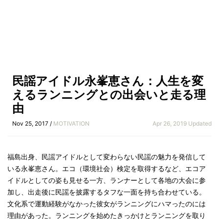
民謡アイドル永峯恵さん：人生を変
えるランニングとの出会いと走る理
由
Nov 25, 2017 /
MOTIVATION
Apr 26, 2019 Updated
福島出身、民謡アイドルとして変わらない民謡の魅力を発信して
いる永峯恵さん。エコ（環境社会）検定を取得するなど、エコア
イドルとしての姿も見せる一方、ランナーとして各地の大会に参
加し、出走後に民謡を披露するタフな一面を持ち合わせている。
文化系で運動経験がなかった彼女がランニングにハマったのには
理由があった。ランニングを始めたきっかけとランニングを取り