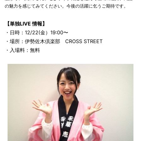
の魅力を感じてみてください。今後の活躍に乞うご期待です。
【単独LIVE 情報】
・日時：12/22(金）19:00〜
・場所：伊勢佐木倶楽部 CROSS STREET
・入場料：無料