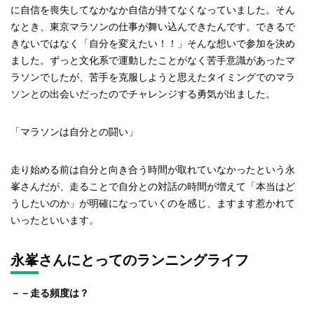
に自信を喪失してなかなか自信が持てなくなっていました。そん
なとき、東京マラソンの仕事が舞い込んできたんです。できるで
きないではなく「自分を変えたい！！」そんな想いで参加を決め
ました。ずっと文化系で運動したことがなく苦手意識があったマ
ラソンでしたが、苦手を克服しようと思えたタイミングでのマラ
ソンとの出会いだったのでチャレンジする勇気が出ました。
「マラソンは自分との闘い」
走り始める前は自分と向き合う時間が取れていなかったという永
峯さんだが、走ることで自分との対話の時間が増えて「本当はど
うしたいのか」が明確になっていくのを感じ、ますます惹かれて
いったといいます。
永峯さんにとってのランニングライフ
－
－
走る頻度は？