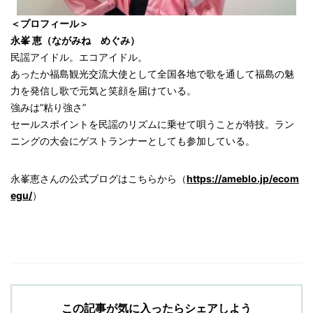
＜プロフィール＞
永峯 恵（ながみね めぐみ）
民謡アイドル。エコアイドル。
あったか福島観光交流大使として全国各地で歌を通して福島の魅
力を発信し歌で元気と笑顔を届けている。
強みは”粘り強さ”
セールスポイントを民謡のリズムに乗せて唄うことが特技。ラン
ニングの大会にゲストランナーとしても参加している。
永峯恵さんの公式ブログはこちらから（
https://ameblo.jp/ecom
egu/
）
この記事が気に入ったらシェアしよう