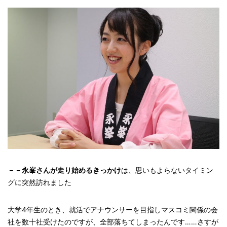
－
－
永峯さんが走り始めるきっかけ
は、思いもよらないタイミン
グに突然訪れました
大学4年生のとき、就活でアナウンサーを目指しマスコミ関係の会
社を数十社受けたのですが、全部落ちてしまったんです……さすが