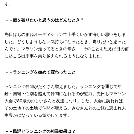
す。
－－殻を破りたいと思うのはどんなとき？
先日はものまねオーディションで上手くいかず悔しい思いをしま
した。どうしようもない気持ちになったとき、走りたいと思った
んです。マラソン走ってるときの辛さ……そのことを思えば目の前
に起こる出来事を乗り越えられるようになりました。
－－ランニングを始めて変わったこと
ランニング仲間がたくさん増えました。ランニングを通じて年
齢・国籍・性別を超えて仲間になれるのが魅力。先日もマラソン
大会で80歳のおじいさんと友達になりました。大会に訪れれば、
その土地その土地で仲間が増える。みなさんとのご縁に恵まれ人
生豊かになっている気がしてます。
－－民謡とランニングの相乗効果は？