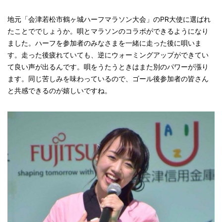
地元「会津若松市鶴ヶ城ハーフマラソン大会」のPR大使に選ばれ
たことででしょうか。唄とマラソンのコラボができるようになり
ました。ハーフを参加者のみなさまを一緒に走った後に唄いま
す。走った後疲れていても、逆にウォーミングアップができてい
て良い声が出るんです。唄をうたうときはまた別のパワーが漲り
ます。同じ苦しみを味わっているので、ゴール後参加者の皆さん
と共感できるのが嬉しいですね。