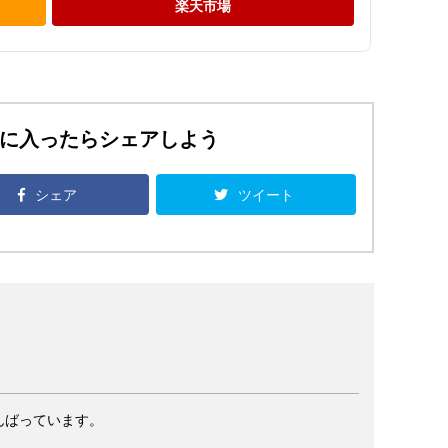
楽天市場
に入ったらシェアしよう
シェア
ツイート
んばっています。