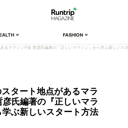
EALTH
FASHION
あるマラソン!?金 哲彦氏編著の『正しいマラソン』から学ぶ新しいス
のスタート地点があるマラ
 哲彦氏編著の『正しいマラ
ら学ぶ新しいスタート方法