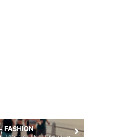
FASHION
「ランニング」を軸にお話を伺いました