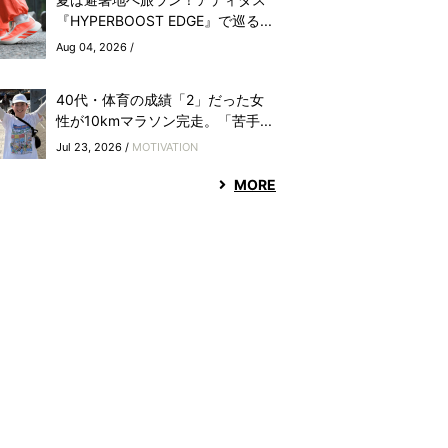
『HYPERBOOST EDGE』で巡る...
Aug 04, 2026 /
40代・体育の成績「2」だった女
性が10kmマラソン完走。「苦手...
Jul 23, 2026 /
MOTIVATION
MORE