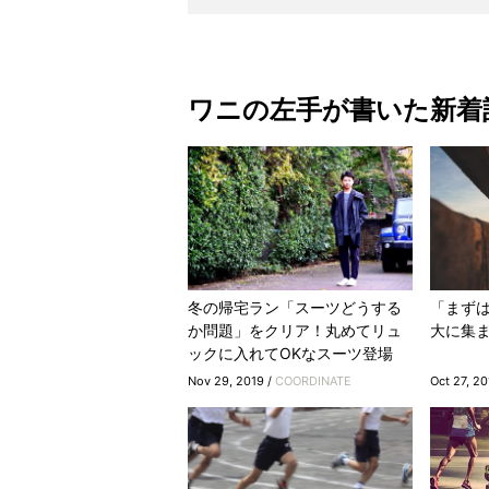
ワニの左手が書いた新着
冬の帰宅ラン「スーツどうする
「まず
か問題」をクリア！丸めてリュ
大に集
ックに入れてOKなスーツ登場
Nov 29, 2019 /
COORDINATE
Oct 27, 20