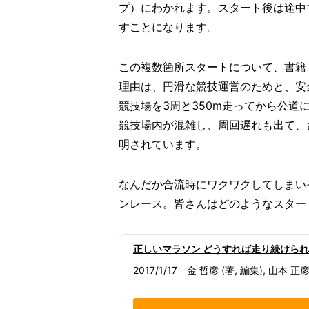
プ）にわかれます。スタート後は途中
すことになります。
この複数箇所スタートについて、書籍
理由は、円滑な競技運営のためと、安
競技場を3周と350m走ってから公
競技場内が混雑し、周回遅れも出て、
明されています。
なんだか合流時にワクワクしてしまい
ンレース。皆さんはどのようなスター
正しいマラソン どうすれば走り続けられ
2017/1/17 金 哲彦 (著, 編集), 山本 正彦