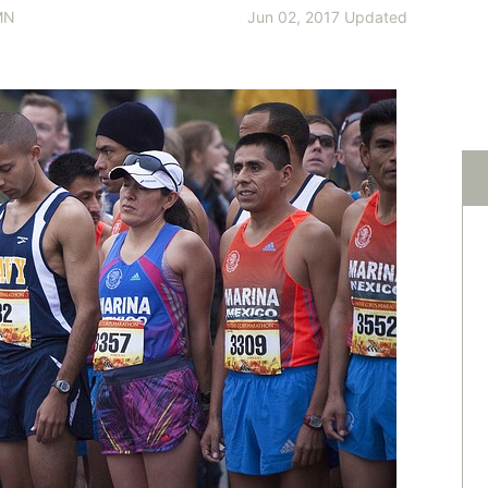
MN
Jun 02, 2017 Updated