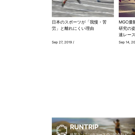
日本のスポーツが「我慢・苦
MGC優
労」と離れにくい理由
研究の
速レー
Sep 27, 2019 /
Sep 14, 20
RUNTRIP
絶景ランニングコースのご紹介など