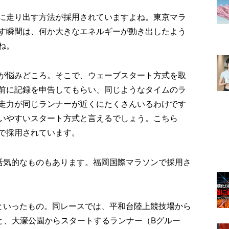
に走り出す方法が採用されていますよね。東京マラ
す瞬間は、何か大きなエネルギーが動き出したよう
ね。
が悩みどころ。そこで、ウェーブスタート方式を取
前に記録を申告してもらい、同じようなタイムのラ
走力が同じランナーが近くにたくさんいるわけです
いやすいスタート方式と言えるでしょう。こちら
で採用されています。
活気的なものもあります。福岡国際マラソンで採用さ
といったもの。同レースでは、平和台陸上競技場から
と、大濠公園からスタートするランナー（Bグルー