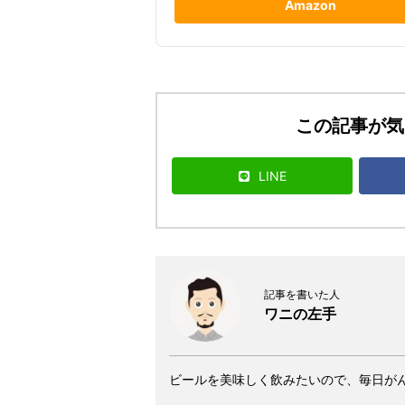
Amazon
この記事が気
LINE
記事を書いた人
ワニの左手
ビールを美味しく飲みたいので、毎日が