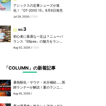
アシックスの定番シューズが進
化！『GT-2000 15』8月6日発売
Jul 29, 2026 /
ITEM
3
NO.
初心者に最適な一足は？ニューバ
ランス『Ellipse』の魅力をラン...
Aug 02, 2026 /
ITEM
「COLUMN」の新着記事
暑熱順化・サウナ・水分補給……医
師ランナーが解説！夏のランニ...
Aug 05, 2026 /
夏は避暑地へ旅ラン！アディダス