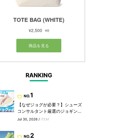
RANKING
1
NO.
【なぜジョグが必要？】シューズ
コンサルタント厳選のジョギン...
Jul 30, 2026 /
ITEM
2
NO.