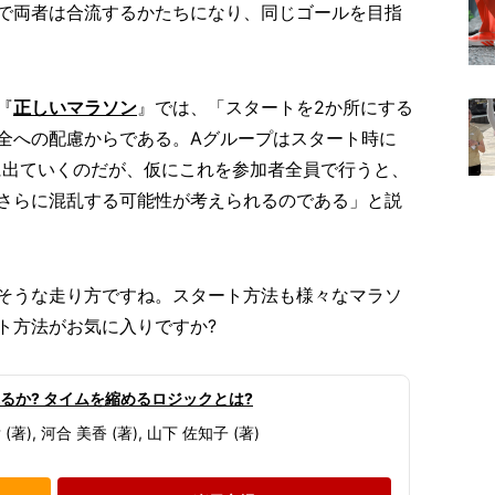
で両者は合流するかたちになり、同じゴールを目指
『
正しいマラソン
』では、「スタートを2か所にする
全への配慮からである。Aグループはスタート時に
道に出ていくのだが、仮にこれを参加者全員で行うと、
さらに混乱する可能性が考えられるのである」と説
そうな走り方ですね。スタート方法も様々なマラソ
ト方法がお気に入りですか?
るか? タイムを縮めるロジックとは?
 (著), 河合 美香 (著), 山下 佐知子 (著)