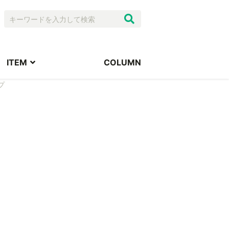
ITEM
COLUMN
プ