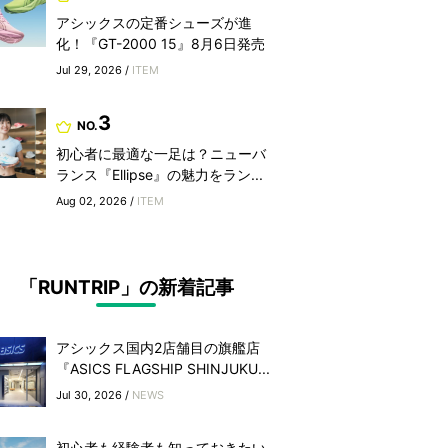
アシックスの定番シューズが進
化！『GT-2000 15』8月6日発売
Jul 29, 2026 /
ITEM
3
NO.
初心者に最適な一足は？ニューバ
ランス『Ellipse』の魅力をラン...
Aug 02, 2026 /
ITEM
「RUNTRIP」の新着記事
アシックス国内2店舗目の旗艦店
『ASICS FLAGSHIP SHINJUKU...
Jul 30, 2026 /
NEWS
初心者も経験者も知っておきたい