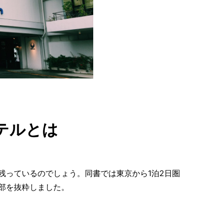
テルとは
残っているのでしょう。同書では東京から1泊2日圏
部を抜粋しました。