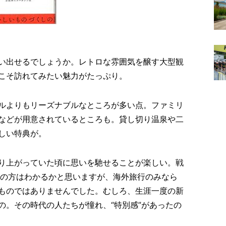
い出せるでしょうか。レトロな雰囲気を醸す大型観
こそ訪れてみたい魅力がたっぷり。
ルよりもリーズナブルなところが多い点。ファミリ
などが用意されているところも。貸し切り温泉や二
しい特典が。
り上がっていた頃に思いを馳せることが楽しい。戦
れの方はわかるかと思いますが、海外旅行のみなら
ものではありませんでした。むしろ、生涯一度の新
の。その時代の人たちが憧れ、“特別感”があったの