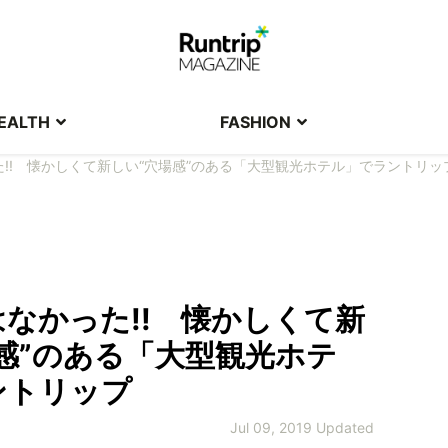
EALTH
FASHION
!! 懐かしくて新しい“穴場感”のある「大型観光ホテル」でラントリッ
なかった!! 懐かしくて新
感”のある「大型観光ホテ
ントリップ
Jul 09, 2019 Updated