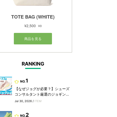
RANKING
1
NO.
【なぜジョグが必要？】シューズ
コンサルタント厳選のジョギン...
Jul 30, 2026 /
ITEM
2
NO.