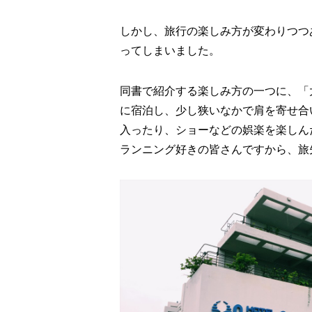
しかし、旅行の楽しみ方が変わりつつ
ってしまいました。
同書で紹介する楽しみ方の一つに、「
に宿泊し、少し狭いなかで肩を寄せ合
入ったり、ショーなどの娯楽を楽しん
ランニング好きの皆さんですから、旅