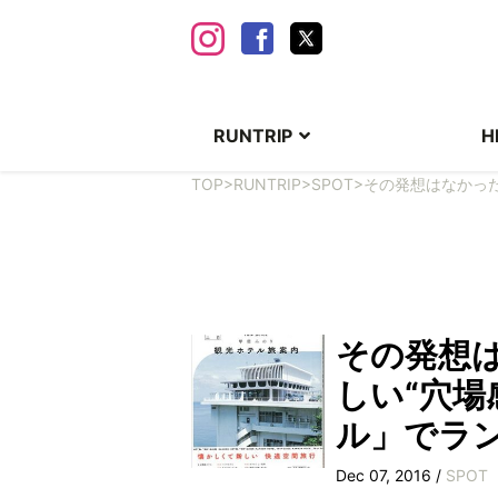
RUNTRIP
H
TOP
>
RUNTRIP
>
SPOT
>
その発想はなかった
その発想は
しい“穴場
ル」でラ
Dec 07, 2016 /
SPOT