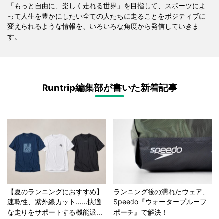
「もっと自由に、楽しく走れる世界」を目指して、スポーツによ
って人生を豊かにしたい全ての人たちに走ることをポジティブに
変えられるような情報を、いろいろな角度から発信していきま
す。
Runtrip編集部が書いた新着記事
【夏のランニングにおすすめ】
ランニング後の濡れたウェア、
速乾性、紫外線カット……快適
Speedo『ウォータープルーフ
な走りをサポートする機能派...
ポーチ』で解決！