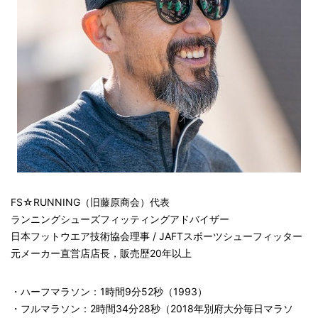
FS☆RUNNING（旧藤原商会）代表
ランニングシューズフィッティングアドバイザー
日本フットウエア技術協会理事 / JAFTスポーツシューフィッター
元メーカー直営店店長，販売歴20年以上
・ハーフマラソン：1時間9分52秒（1993）
・フルマラソン：2時間34分28秒（2018年別府大分毎日マラソ