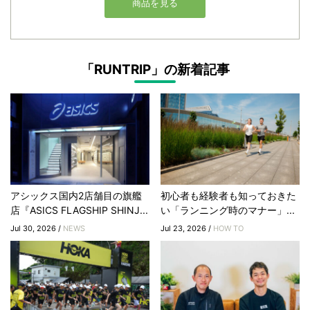
「RUNTRIP」の新着記事
アシックス国内2店舗目の旗艦
初心者も経験者も知っておきた
店『ASICS FLAGSHIP SHINJ...
い「ランニング時のマナー」...
Jul 30, 2026 /
NEWS
Jul 23, 2026 /
HOW TO