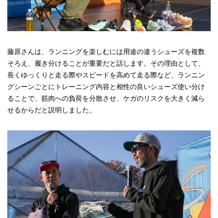
藤原さんは、ランニングを楽しむには用途の違うシューズを複数
そろえ、履き分けることが重要だと話します。その理由として、
長くゆっくりと走る際やスピードを高めて走る際など、ランニン
グシーンごとにトレーニング内容と相性の良いシューズ使い分け
ることで、筋肉への負荷を分散させ、ケガのリスクを大きく減ら
せるからだと説明しました。