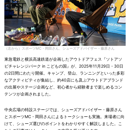
（左から）スポーツMC・岡田さん、シューズアドバイザー・藤原さん
東急電鉄と横浜高速鉄道が企画したアウトドアフェス『ソトアソ
ビチャレンジパーク in こどもの国』が、2025年11月29日・30日
の2日間にわたり開催。キャンプ、登山、ランニングといった多彩
なアクティビティが集結し、約40店にも及ぶアウトドアブランド
の出展やステージ企画など、初心者から経験者まで楽しめるコン
テンツが企画されました。
中央広場の特設ステージでは、シューズアドバイザー・藤原さん
とスポーツMC・岡田さんによるトークショーも実施。来場者に向
けて、シューズ選びのポイントをわかりやすく解説しました。こ