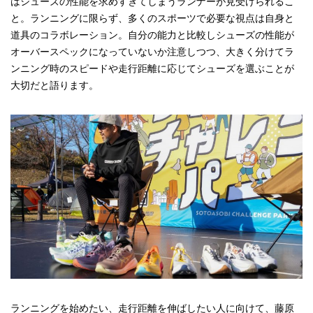
はシューズの性能を求めすぎてしまうランナーが見受けられるこ
と。ランニングに限らず、多くのスポーツで必要な視点は自身と
道具のコラボレーション。自分の能力と比較しシューズの性能が
オーバースペックになっていないか注意しつつ、大きく分けてラ
ンニング時のスピードや走行距離に応じてシューズを選ぶことが
大切だと語ります。
ランニングを始めたい、走行距離を伸ばしたい人に向けて、藤原