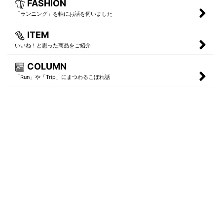
FASHION
「ランニング」を軸にお話を伺いました
ITEM
いいね！と思った商品をご紹介
COLUMN
「Run」や「Trip」にまつわるこぼれ話