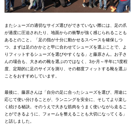
またシューズの適切なサイズ選びができていない際には、足の爪
が過度に圧迫されたり、地面からの衝撃が強く感じられることも
あるとのこと。「足の指が十分に動かせるスペースを確保しつ
つ、まずは足のかかとと甲に合わせてシューズを選ぶことで、よ
りフィットするシューズを選びやすくなる」と藤原さん。お子さ
んの場合も、大きめの靴を選ぶのではなく、3か月～半年に1度程
度、定期的に足のサイズを測り、その都度フィットする靴を選ぶ
ことをおすすめしています。
最後に、藤原さんは「自分の足に合ったシューズを選び、用途に
応じて使い分けることが、ランニングを安全に、そしてより楽し
く続ける秘訣。そのうえで大きな筋肉をうまく使いながら走るこ
とができるように、フォームを整えることも大切になってくる」
と話しました。