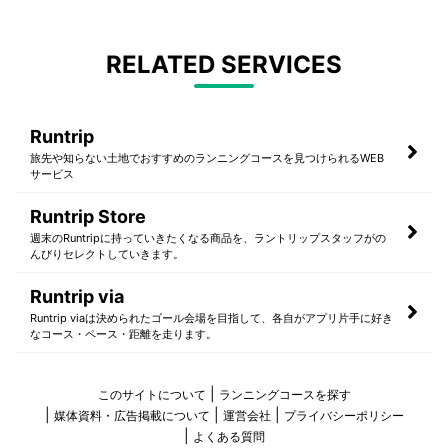
RELATED SERVICES
Runtrip
旅先や知らない土地でおすすめのランニングコースを見つけられるWEB
サービス
Runtrip Store
週末のRuntripに持っていきたくなる商品を、ラントリップスタッフがの
んびりセレクトしていきます。
Runtrip via
Runtrip viaは決められたゴール会場を目指して、各自がアプリ片手に好き
なコース・ペース・距離を走ります。
このサイトについて
ランニングコースを探す
媒体資料・広告掲載について
運営会社
プライバシーポリシー
よくある質問