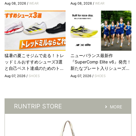
Aug 08, 2026 /
WEAR
Aug 08, 2026 /
WEAR
猛暑の夏こそジムで走る！トレ
ニューバランス最新作
ッドミルおすすめシューズ3選
『SuperComp Elite v6』発売！
と自己ベスト達成のためのト...
新たなプレート入りシューズ...
Aug 07, 2026 /
SHOES
Aug 07, 2026 /
SHOES
RUNTRIP STORE
MORE