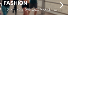
FASHION
「ランニング」を軸にお話を伺いました