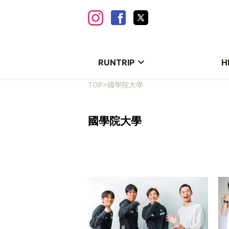
RUNTRIP
H
TOP
>
國學院大學
國學院大學