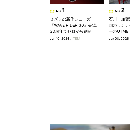
1
2
NO.
NO.
ミズノの新作シューズ
石川・加賀
『WAVE RIDER 30』登場。
国のランナ
30周年でゼロから刷新
一のUTMB Wo
Jun 10, 2026 /
ITEM
Jun 08, 2026