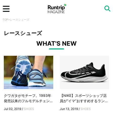
TOP
>
レースシューズ
検索
レースシューズ
WHAT'S NEW
クワガタがモチーフ。1993年
【NIKE】スポーツショップ店
発売以来のフルモデルチェン...
員が”イマ”おすすめするラン...
Jul 02, 2019 /
SHOES
Jun 13, 2019 /
SHOES