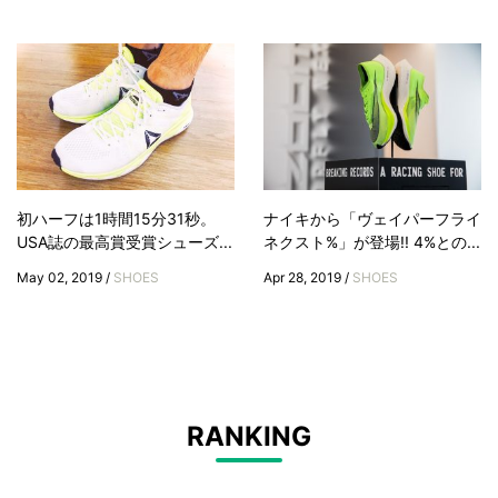
初ハーフは1時間15分31秒。
ナイキから「ヴェイパーフライ
USA誌の最高賞受賞シューズ...
ネクスト%」が登場!! 4%との...
May 02, 2019 /
SHOES
Apr 28, 2019 /
SHOES
RANKING