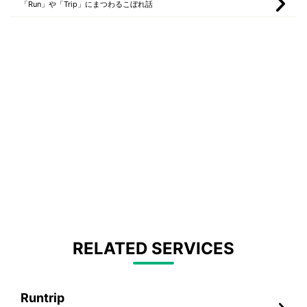
「Run」や「Trip」にまつわるこぼれ話
RELATED SERVICES
Runtrip