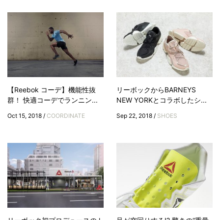
【Reebok コーデ】機能性抜
リーボックからBARNEYS
群！ 快適コーデでランニン...
NEW YORKとコラボしたシ...
Oct 15, 2018 /
COORDINATE
Sep 22, 2018 /
SHOES