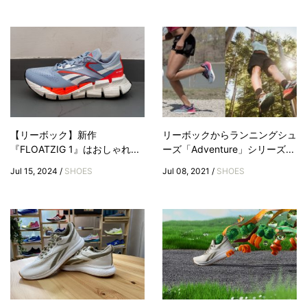
【リーボック】新作
リーボックからランニングシュ
『FLOATZIG 1』はおしゃれ...
ーズ「Adventure」シリーズ...
Jul 15, 2024 /
SHOES
Jul 08, 2021 /
SHOES