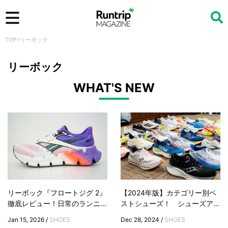
TOP
>
リーボック
検索
リーボック
WHAT'S NEW
リーボック『フロートジグ 2』
【2024年版】カテゴリー別ベ
徹底レビュー！日常のランニ...
ストシューズ！ シューズア...
Jan 15, 2026 /
SHOES
Dec 28, 2024 /
SHOES