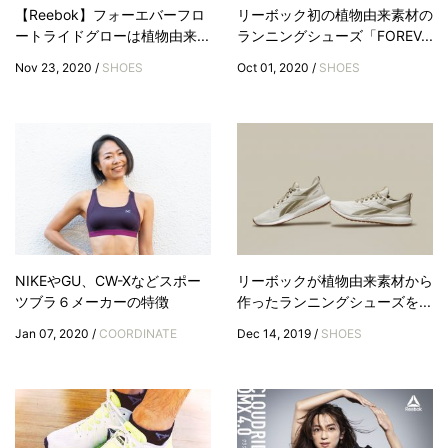
【Reebok】フォーエバーフロ
リーボック初の植物由来素材の
ートライドグローは植物由来...
ランニングシューズ「FOREV...
Nov 23, 2020 /
SHOES
Oct 01, 2020 /
SHOES
NIKEやGU、CW-Xなどスポー
リーボックが植物由来素材から
ツブラ６メーカーの特徴
作ったランニングシューズを...
Jan 07, 2020 /
COORDINATE
Dec 14, 2019 /
SHOES