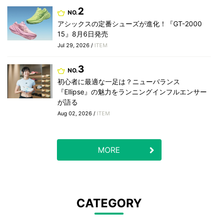
2
NO.
アシックスの定番シューズが進化！『GT-2000
15』8月6日発売
Jul 29, 2026 /
ITEM
3
NO.
初心者に最適な一足は？ニューバランス
『Ellipse』の魅力をランニングインフルエンサー
が語る
Aug 02, 2026 /
ITEM
MORE
CATEGORY