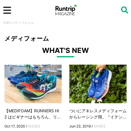
TOP
>
メディフォーム
検索
メディフォーム
WHAT'S NEW
【MEDIFOAM】RUNNERS HI
ついにアキレスメディフォーム
2 はビギナーはもちろん、リ...
からレーシング用。『イテン...
Oct 17, 2020 /
SHOES
Jun 23, 2019 /
SHOES