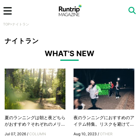
TOP
>
ナイトラン
検索
ナイトラン
WHAT'S NEW
夏のランニングは朝と夜どちら
夜のランニングにおすすめのア
がおすすめ？それぞれのメリ...
イテム特集。リスクを避けて...
Jul 07, 2026 /
COLUMN
Aug 10, 2023 /
OTHER