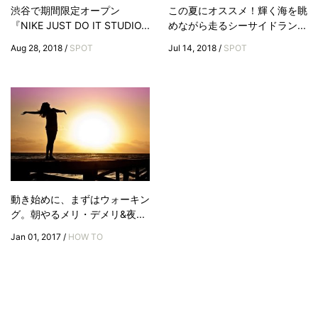
渋谷で期間限定オープン
この夏にオススメ！輝く海を眺
『NIKE JUST DO IT STUDIO...
めながら走るシーサイドラン...
Aug 28, 2018 /
SPOT
Jul 14, 2018 /
SPOT
動き始めに、まずはウォーキン
グ。朝やるメリ・デメリ&夜...
Jan 01, 2017 /
HOW TO