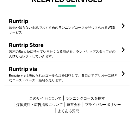
Runtrip
旅先や知らない土地でおすすめのランニングコースを見つけられるWEB
サービス
Runtrip Store
週末のRuntripに持っていきたくなる商品を、ラントリップスタッフがの
んびりセレクトしていきます。
Runtrip via
Runtrip viaは決められたゴール会場を目指して、各自がアプリ片手に好き
なコース・ペース・距離を走ります。
このサイトについて
ランニングコースを探す
媒体資料・広告掲載について
運営会社
プライバシーポリシー
よくある質問