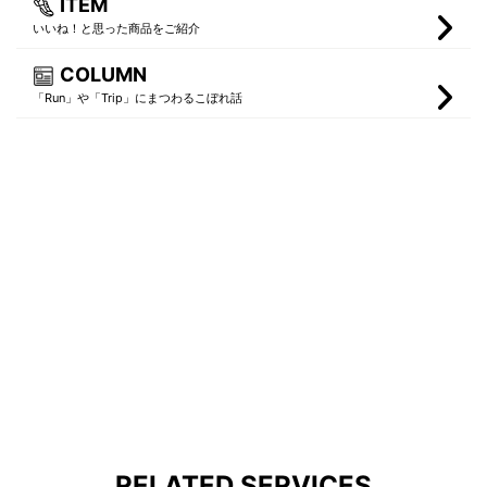
ITEM
いいね！と思った商品をご紹介
COLUMN
「Run」や「Trip」にまつわるこぼれ話
RELATED SERVICES