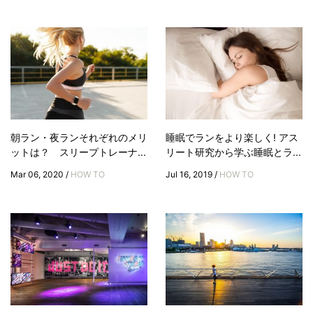
朝ラン・夜ランそれぞれのメリ
睡眠でランをより楽しく! アス
ットは？ スリープトレーナ...
リート研究から学ぶ睡眠とラ...
Mar 06, 2020 /
HOW TO
Jul 16, 2019 /
HOW TO