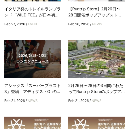
イタリア発のトレイルランブラ
【Runtrip Store】2月26日〜
ンド「WILD TEE」が日本初...
28日開催ポップアップスト...
Feb 27, 2026 /
EVENT
Feb 26, 2026 /
NEWS
アシックス『スーパーブラスト
2月26日〜28日の3日間にわた
3』登場！アディダス・Onの...
ってRuntrip Storeのポップア...
Feb 21, 2026 /
NEWS
Feb 21, 2026 /
NEWS