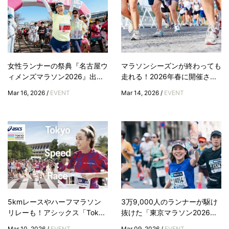
女性ランナーの祭典『名古屋ウ
マラソンシーズンが終わっても
ィメンズマラソン2026』出...
走れる！2026年春に開催さ...
Mar 16, 2026 /
EVENT
Mar 14, 2026 /
EVENT
5kmレースやハーフマラソン
3万9,000人のランナーが駆け
リレーも！アシックス「Tok...
抜けた「東京マラソン2026...
Mar 10, 2026 /
EVENT
Mar 09, 2026 /
EVENT