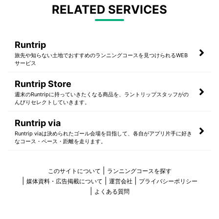
RELATED SERVICES
Runtrip
旅先や知らない土地でおすすめのランニングコースを見つけられるWEB
サービス
Runtrip Store
週末のRuntripに持っていきたくなる商品を、ラントリップスタッフがの
んびりセレクトしていきます。
Runtrip via
Runtrip viaは決められたゴール会場を目指して、各自がアプリ片手に好き
なコース・ペース・距離を走ります。
このサイトについて
ランニングコースを探す
媒体資料・広告掲載について
運営会社
プライバシーポリシー
よくある質問