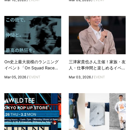
On史上最大規模のランニング
三津家貴也さん主催！家族・友
イベント「On Squad Race...
人・仕事仲間と楽しめるイベ...
Mar 05, 2026 /
EVENT
Mar 03, 2026 /
EVENT