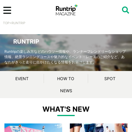
TOP
>
RUNTRIP
検索
RUNTRIP
Runtripの楽しみ方などのハウツー情報や、ランナーフレンドリーなショップ
情報、絶景ランニングコースや魅力的なイベント・レースのご紹介など、あ
なたがきっと走りに出かけたくなる情報をお届けします。
EVENT
HOW TO
SPOT
NEWS
WHAT'S NEW