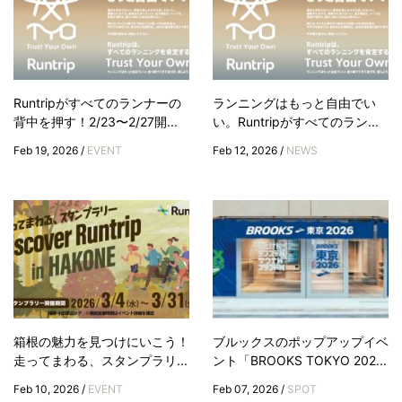
Runtripがすべてのランナーの
ランニングはもっと自由でい
背中を押す！2/23〜2/27開...
い。Runtripがすべてのラン...
Feb 19, 2026 /
EVENT
Feb 12, 2026 /
NEWS
箱根の魅力を見つけにいこう！
ブルックスのポップアップイベ
走ってまわる、スタンプラリ...
ント「BROOKS TOKYO 202...
Feb 10, 2026 /
EVENT
Feb 07, 2026 /
SPOT