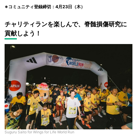
※コミュニティ登録締切：4月23日（木）
チャリティランを楽しんで、脊髄損傷研究に
貢献しよう！
Suguru Saito for Wings for Life World Run