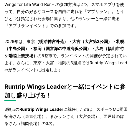
Wings for Life World Runへの参加方法は2つ。スマホアプリを使
って、自分の好きなコースを自由に走れる『アプリラン』。もう
ひとつは指定された会場に集まり、他のランナーと一緒に走る
『アプリランイベント』での参加です。
2026年は、
東京（明治神宮外苑）・大宮（大宮第3公園）・札幌
（中島公園）・福岡（国営海の中道海浜公園）・広島（福山市竹
ケ端陸上競技場）
の5都市で、ランイベントの開催が予定されてい
ます。さらに、東京・大宮・福岡の3拠点ではRuntrip Wings Lead
erがランイベントに出走します！
Runtrip Wings Leaderと一緒にイベントに参
加し盛り上げる！
3拠点の
Runtrip Wings Leader
に就任したのは、スポーツMC岡田
拓海さん（東京会場）、まかランさん（大宮会場）、西戸崎のぼ
るさん（福岡会場）の3名。