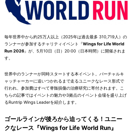
毎年世界中から約25万人以上（2025年は過去最多 310,719人）の
ランナーが参加するチャリティイベント『
Wings for Life World
Run 2026
』が、5月10日（日）20:00（日本時間）に開催されま
す。
世界中のランナーが同時スタートする本イベント。バーチャルキ
ャッチャーカーに追いつかれるまで走るユニークなレース形式で
行われ、参加費はすべて脊髄損傷の治療研究に寄付されます。こ
ちらの記事ではイベントの魅力や3拠点のイベント会場を盛り上げ
るRuntrip Wings Leaderを紹介します。
ゴールラインが後ろから迫ってくる！ユニー
クなレース『Wings for Life World Run』