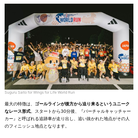
Suguru Saito for Wings for Life World Run
最大の特徴は、
ゴールラインが後方から迫り来るというユニーク
なレース形式
。スタートから30分後、『バーチャルキャッチャー
カー』と呼ばれる追跡車が走り出し、追い抜かれた地点がその人
のフィニッシュ地点となります。