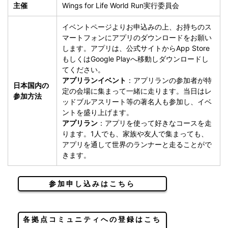
主催
Wings for Life World Run実行委員会
イベントページよりお申込みの上、お持ちのス
マートフォンにアプリのダウンロードをお願い
します。アプリは、公式サイトからApp Store
もしくはGoogle Playへ移動しダウンロードし
てください。
アプリランイベント
：アプリランの参加者が特
日本国内の
定の会場に集まって一緒に走ります。当日はレ
参加方法
ッドブルアスリート等の著名人も参加し、イベ
ントを盛り上げます。
アプリラン
：アプリを使って好きなコースを走
ります。1人でも、家族や友人で集まっても、
アプリを通して世界のランナーと走ることがで
きます。
参加申し込みはこちら
各拠点コミュニティへの登録はこち