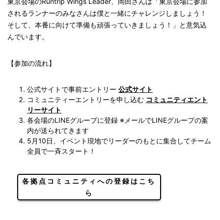
東京会場のRuntrip Wings Leader、岡田さんは「東京会場に参加
されるランナーのみなさんは僕と一緒にチャレンジしましょう！
そして、本番に向けて準備も頑張っていきましょう！」と意気込
んでいます。
【参加の流れ】
公式サイトで事前エントリー
公式サイト
コミュニティーエントリーを申し込む
コミュニティエント
リーサイト
各会場のLINEグループに登録 ※メールでLINEグループの案
内が送られてきます
5月10日、イベント現地でリーダーのもとに集合してチーム
全員で一斉スタート！
各拠点コミュニティへの登録はこち
ら