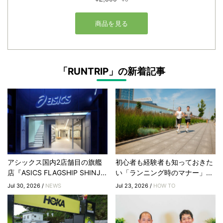
「RUNTRIP」の新着記事
アシックス国内2店舗目の旗艦
初心者も経験者も知っておきた
店『ASICS FLAGSHIP SHINJ...
い「ランニング時のマナー」...
Jul 30, 2026 /
NEWS
Jul 23, 2026 /
HOW TO