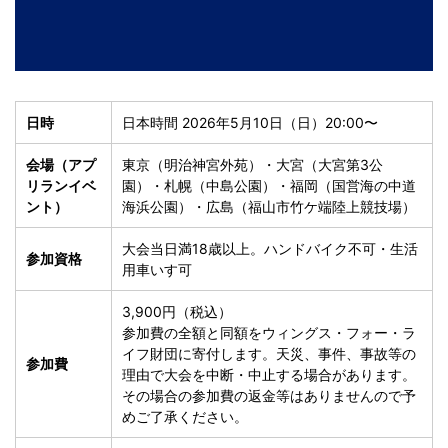
日時
日本時間 2026年5月10日（日）20:00〜
会場（アプ
東京（明治神宮外苑）・大宮（大宮第3公
リランイベ
園）・札幌（中島公園）・福岡（国営海の中道
ント）
海浜公園）・広島（福山市竹ケ端陸上競技場）
大会当日満18歳以上。ハンドバイク不可・生活
参加資格
用車いす可
3,900円（税込）
参加費の全額と同額をウィングス・フォー・ラ
イフ財団に寄付します。天災、事件、事故等の
参加費
理由で大会を中断・中止する場合があります。
その場合の参加費の返金等はありませんので予
めご了承ください。