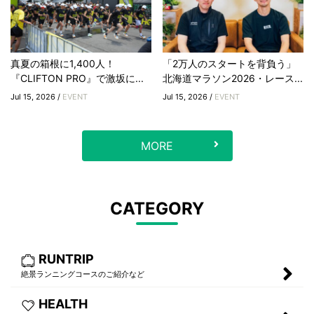
真夏の箱根に1,400人！
「2万人のスタートを背負う」
『CLIFTON PRO』で激坂に...
北海道マラソン2026・レース...
Jul 15, 2026 /
EVENT
Jul 15, 2026 /
EVENT
MORE
CATEGORY
RUNTRIP
絶景ランニングコースのご紹介など
HEALTH