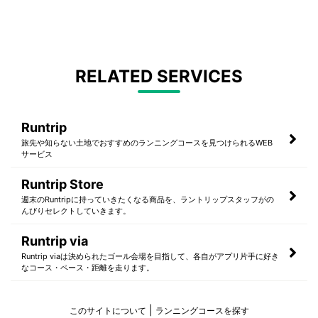
RELATED SERVICES
Runtrip
旅先や知らない土地でおすすめのランニングコースを見つけられるWEB
サービス
Runtrip Store
週末のRuntripに持っていきたくなる商品を、ラントリップスタッフがの
んびりセレクトしていきます。
Runtrip via
Runtrip viaは決められたゴール会場を目指して、各自がアプリ片手に好き
なコース・ペース・距離を走ります。
このサイトについて
ランニングコースを探す