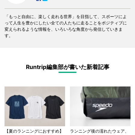
「もっと自由に、楽しく走れる世界」を目指して、スポーツによ
って人生を豊かにしたい全ての人たちに走ることをポジティブに
変えられるような情報を、いろいろな角度から発信していきま
す。
Runtrip編集部が書いた新着記事
【夏のランニングにおすすめ】
ランニング後の濡れたウェア、