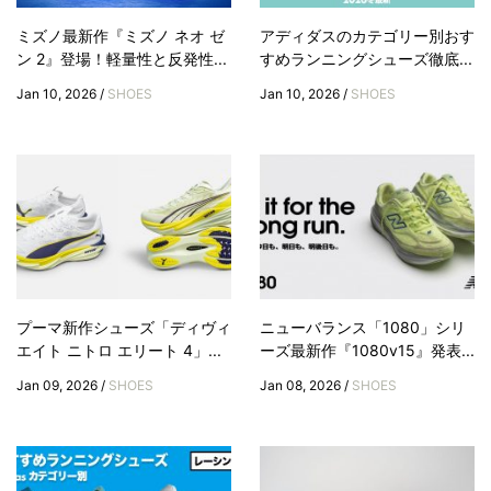
ミズノ最新作『ミズノ ネオ ゼ
アディダスのカテゴリー別おす
ン 2』登場！軽量性と反発性...
すめランニングシューズ徹底...
Jan 10, 2026 /
SHOES
Jan 10, 2026 /
SHOES
プーマ新作シューズ「ディヴィ
ニューバランス「1080」シリ
エイト ニトロ エリート 4」...
ーズ最新作『1080v15』発表...
Jan 09, 2026 /
SHOES
Jan 08, 2026 /
SHOES