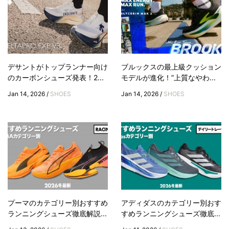
デサントがトップランナー向け
ブルックスの最上級クッション
のカーボンシューズ発表！2...
モデルが進化！”上質なやわ...
Jan 14, 2026 /
SHOES
Jan 14, 2026 /
SHOES
プーマのカテゴリー別おすすめ
アディダスのカテゴリー別おす
ランニングシューズ徹底解説...
すめランニングシューズ徹底...