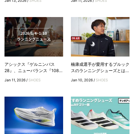
Jan 13, 2026 /
SHOES
Jan 11, 2026 /
SHOES
アシックス『ゲルニンバス
楠康成選手が愛用するブルック
28』、ニューバランス『108...
スのランニングシューズとは...
Jan 11, 2026 /
SHOES
Jan 10, 2026 /
SHOES